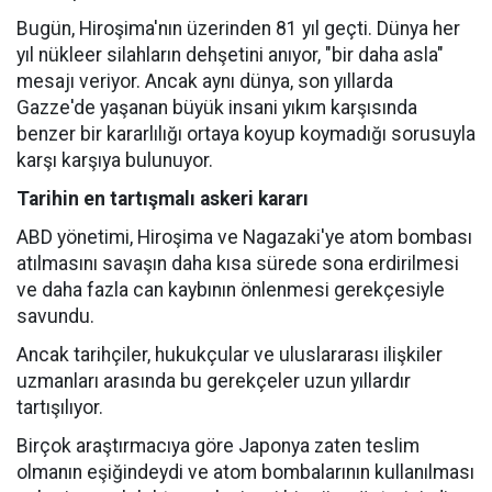
Bugün, Hiroşima'nın üzerinden 81 yıl geçti. Dünya her
yıl nükleer silahların dehşetini anıyor, "bir daha asla"
mesajı veriyor. Ancak aynı dünya, son yıllarda
Gazze'de yaşanan büyük insani yıkım karşısında
benzer bir kararlılığı ortaya koyup koymadığı sorusuyla
karşı karşıya bulunuyor.
Tarihin en tartışmalı askeri kararı
ABD yönetimi, Hiroşima ve Nagazaki'ye atom bombası
atılmasını savaşın daha kısa sürede sona erdirilmesi
ve daha fazla can kaybının önlenmesi gerekçesiyle
savundu.
Ancak tarihçiler, hukukçular ve uluslararası ilişkiler
uzmanları arasında bu gerekçeler uzun yıllardır
tartışılıyor.
Birçok araştırmacıya göre Japonya zaten teslim
olmanın eşiğindeydi ve atom bombalarının kullanılması