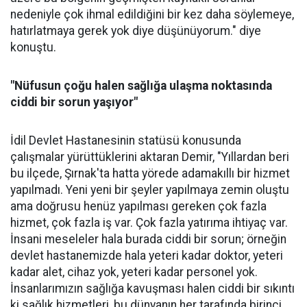
nedeniyle çok ihmal edildiğini bir kez daha söylemeye,
hatırlatmaya gerek yok diye düşünüyorum." diye
konuştu.
"Nüfusun çoğu halen sağlığa ulaşma noktasında
ciddi bir sorun yaşıyor"
İdil Devlet Hastanesinin statüsü konusunda
çalışmalar yürüttüklerini aktaran Demir, "Yıllardan beri
bu ilçede, Şırnak'ta hatta yörede adamakıllı bir hizmet
yapılmadı. Yeni yeni bir şeyler yapılmaya zemin oluştu
ama doğrusu henüz yapılması gereken çok fazla
hizmet, çok fazla iş var. Çok fazla yatırıma ihtiyaç var.
İnsani meseleler hala burada ciddi bir sorun; örneğin
devlet hastanemizde hala yeteri kadar doktor, yeteri
kadar alet, cihaz yok, yeteri kadar personel yok.
İnsanlarımızın sağlığa kavuşması halen ciddi bir sıkıntı
ki sağlık hizmetleri, bu dünyanın her tarafında birinci