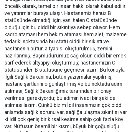
öncelik olarak, temel bir insan hakkı olarak kabul edilir
ve yatırımlar buraya ulaşır. Hastanemiz henüz B
statüsünde olmadığı için, yani halen C statüsünde
olduğu için bu ciddi bir sıkıntıya sebep oluyor. Hem
kadro ataması hem hekim ataması hem alet, malzeme
tedariki noktasında bu statü ciddi bir sıkıntı ve
hastanenin bütün altyapısı oluşturulmuş, zemini
hazırlanmış. Başmüdürümüz sağ olsun ciddi bir emek
sarf ederek altyapıyı oluşturmuş; hastanemizin C
statüsünden B statüsüne geçmesi lazım. Bu konuyla
ilgili Sağlık Bakanı'na, bütün yazışmalar yapılmış,
hastane şartlarını olgunlaştırmış ve bu noktada adım
atılması, Sağlık Bakanlığımız tarafından bir onay
verilmesi gerekiyordu; bu adımın ivedi bir şekilde
atılması lazım. Çünkü bizim İdil insanımızın çok ciddi
anlamda sağlık sorunu var, sağlığa ulaşma sıkıntısı var
ki İdil çok geniş bir kırsal kesime sahip çok fazla köy
var. Nüfusun önemli bir kısmı, büyük bir çoğunluğu