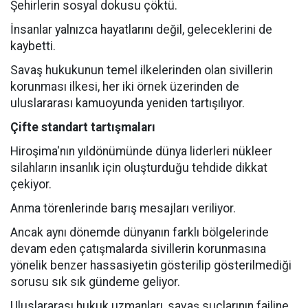
Şehirlerin sosyal dokusu çöktü.
İnsanlar yalnızca hayatlarını değil, geleceklerini de
kaybetti.
Savaş hukukunun temel ilkelerinden olan sivillerin
korunması ilkesi, her iki örnek üzerinden de
uluslararası kamuoyunda yeniden tartışılıyor.
Çifte standart tartışmaları
Hiroşima'nın yıldönümünde dünya liderleri nükleer
silahların insanlık için oluşturduğu tehdide dikkat
çekiyor.
Anma törenlerinde barış mesajları veriliyor.
Ancak aynı dönemde dünyanın farklı bölgelerinde
devam eden çatışmalarda sivillerin korunmasına
yönelik benzer hassasiyetin gösterilip gösterilmediği
sorusu sık sık gündeme geliyor.
Uluslararası hukuk uzmanları, savaş suçlarının failine