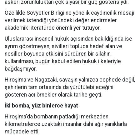
askeri zorunluluktan çok siyasi bir güç gösterisiydi.
Özellikle Sovyetler Birliği'ne yönelik caydırıcılık mesajı
verilmek istendiği yönündeki değerlendirmeler
akademik literatürde önemli yer tutuyor.
Uluslararası insancıl hukuk açısından bakıldığında ise
ayrım gözetmeyen, sivilleri topluca hedef alan ve
nesiller boyunca etkisini sürdüren bir silahın
kullanılması, bugün kabul edilen hukuk ilkeleriyle
bağdaşmıyor.
Hiroşima ve Nagazaki, savaşın yalnızca cephede değil,
şehirlerin tam ortasında da yürütülebileceğini
gösteren acı örnekler olarak tarihe geçti.
İki bomba, yüz binlerce hayat
Hiroşima'da bombanın patladığı merkezden
kilometrelerce uzaktaki insanlar dahi ağır yanıklarla
mücadele etti.