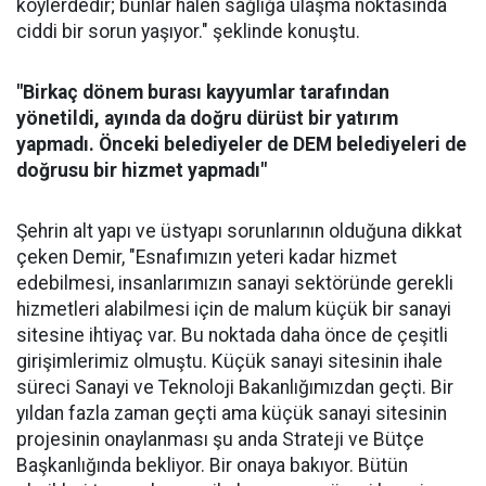
köylerdedir; bunlar halen sağlığa ulaşma noktasında
ciddi bir sorun yaşıyor." şeklinde konuştu.
"Birkaç dönem burası kayyumlar tarafından
yönetildi, ayında da doğru dürüst bir yatırım
yapmadı. Önceki belediyeler de DEM belediyeleri de
doğrusu bir hizmet yapmadı"
Şehrin alt yapı ve üstyapı sorunlarının olduğuna dikkat
çeken Demir, "Esnafımızın yeteri kadar hizmet
edebilmesi, insanlarımızın sanayi sektöründe gerekli
hizmetleri alabilmesi için de malum küçük bir sanayi
sitesine ihtiyaç var. Bu noktada daha önce de çeşitli
girişimlerimiz olmuştu. Küçük sanayi sitesinin ihale
süreci Sanayi ve Teknoloji Bakanlığımızdan geçti. Bir
yıldan fazla zaman geçti ama küçük sanayi sitesinin
projesinin onaylanması şu anda Strateji ve Bütçe
Başkanlığında bekliyor. Bir onaya bakıyor. Bütün