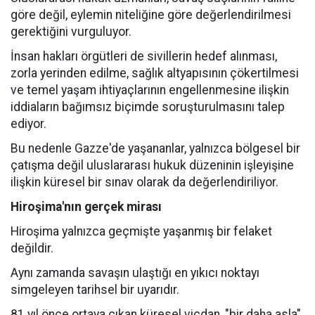
göre değil, eylemin niteliğine göre değerlendirilmesi
gerektiğini vurguluyor.
İnsan hakları örgütleri de sivillerin hedef alınması,
zorla yerinden edilme, sağlık altyapısının çökertilmesi
ve temel yaşam ihtiyaçlarının engellenmesine ilişkin
iddiaların bağımsız biçimde soruşturulmasını talep
ediyor.
Bu nedenle Gazze'de yaşananlar, yalnızca bölgesel bir
çatışma değil uluslararası hukuk düzeninin işleyişine
ilişkin küresel bir sınav olarak da değerlendiriliyor.
Hiroşima'nın gerçek mirası
Hiroşima yalnızca geçmişte yaşanmış bir felaket
değildir.
Aynı zamanda savaşın ulaştığı en yıkıcı noktayı
simgeleyen tarihsel bir uyarıdır.
81 yıl önce ortaya çıkan küresel vicdan, "bir daha asla"