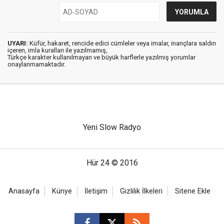
UYARI:
Küfür, hakaret, rencide edici cümleler veya imalar, inançlara saldırı
içeren, imla kuralları ile yazılmamış,
Türkçe karakter kullanılmayan ve büyük harflerle yazılmış yorumlar
onaylanmamaktadır.
Yeni Slow Radyo
Hür 24 © 2016
Anasayfa
Künye
İletişim
Gizlilik İlkeleri
Sitene Ekle