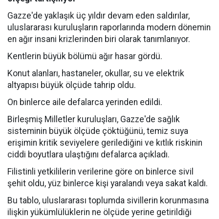
Gazze'de yaklaşık üç yıldır devam eden saldırılar,
uluslararası kuruluşların raporlarında modern dönemin
en ağır insani krizlerinden biri olarak tanımlanıyor.
Kentlerin büyük bölümü ağır hasar gördü.
Konut alanları, hastaneler, okullar, su ve elektrik
altyapısı büyük ölçüde tahrip oldu.
On binlerce aile defalarca yerinden edildi.
Birleşmiş Milletler kuruluşları, Gazze'de sağlık
sisteminin büyük ölçüde çöktüğünü, temiz suya
erişimin kritik seviyelere gerilediğini ve kıtlık riskinin
ciddi boyutlara ulaştığını defalarca açıkladı.
Filistinli yetkililerin verilerine göre on binlerce sivil
şehit oldu, yüz binlerce kişi yaralandı veya sakat kaldı.
Bu tablo, uluslararası toplumda sivillerin korunmasına
ilişkin yükümlülüklerin ne ölçüde yerine getirildiği