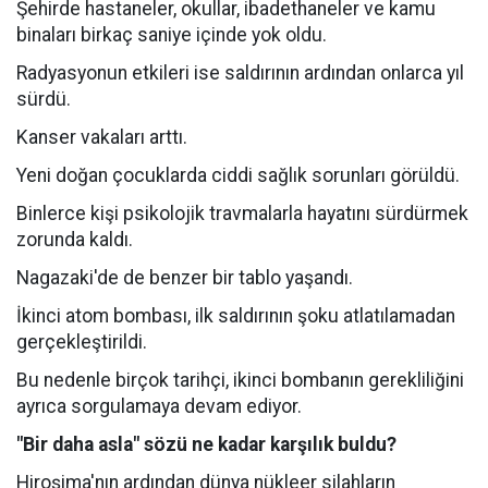
Şehirde hastaneler, okullar, ibadethaneler ve kamu
binaları birkaç saniye içinde yok oldu.
Radyasyonun etkileri ise saldırının ardından onlarca yıl
sürdü.
Kanser vakaları arttı.
Yeni doğan çocuklarda ciddi sağlık sorunları görüldü.
Binlerce kişi psikolojik travmalarla hayatını sürdürmek
zorunda kaldı.
Nagazaki'de de benzer bir tablo yaşandı.
İkinci atom bombası, ilk saldırının şoku atlatılamadan
gerçekleştirildi.
Bu nedenle birçok tarihçi, ikinci bombanın gerekliliğini
ayrıca sorgulamaya devam ediyor.
"Bir daha asla" sözü ne kadar karşılık buldu?
Hiroşima'nın ardından dünya nükleer silahların