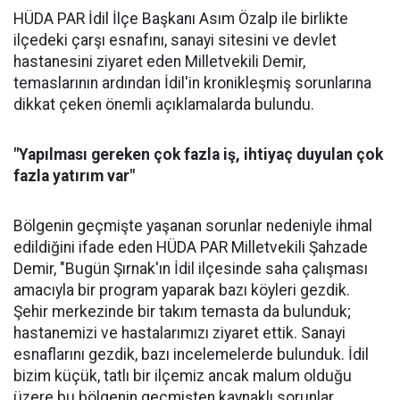
HÜDA PAR İdil İlçe Başkanı Asım Özalp ile birlikte
ilçedeki çarşı esnafını, sanayi sitesini ve devlet
hastanesini ziyaret eden Milletvekili Demir,
temaslarının ardından İdil'in kronikleşmiş sorunlarına
dikkat çeken önemli açıklamalarda bulundu.
"Yapılması gereken çok fazla iş, ihtiyaç duyulan çok
fazla yatırım var"
Bölgenin geçmişte yaşanan sorunlar nedeniyle ihmal
edildiğini ifade eden HÜDA PAR Milletvekili Şahzade
Demir, "Bugün Şırnak'ın İdil ilçesinde saha çalışması
amacıyla bir program yaparak bazı köyleri gezdik.
Şehir merkezinde bir takım temasta da bulunduk;
hastanemizi ve hastalarımızı ziyaret ettik. Sanayi
esnaflarını gezdik, bazı incelemelerde bulunduk. İdil
bizim küçük, tatlı bir ilçemiz ancak malum olduğu
üzere bu bölgenin geçmişten kaynaklı sorunlar