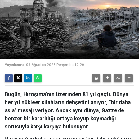
Yayınlanma:
06 Ağustos 2026 Perşembe 12:20
Bugün, Hiroşima'nın üzerinden 81 yıl geçti. Dünya
her yıl nükleer silahların dehşetini anıyor, "bir daha
asla" mesajı veriyor. Ancak aynı dünya, Gazze'de
benzer bir kararlılığı ortaya koyup koymadığı
sorusuyla karşı karşıya bulunuyor.
Hiroşima'nın küllerinden yükselen "Bir daha asla" sözü,