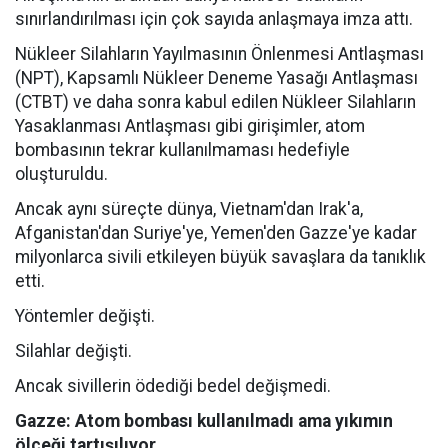
sınırlandırılması için çok sayıda anlaşmaya imza attı.
Nükleer Silahların Yayılmasının Önlenmesi Antlaşması
(NPT), Kapsamlı Nükleer Deneme Yasağı Antlaşması
(CTBT) ve daha sonra kabul edilen Nükleer Silahların
Yasaklanması Antlaşması gibi girişimler, atom
bombasının tekrar kullanılmaması hedefiyle
oluşturuldu.
Ancak aynı süreçte dünya, Vietnam'dan Irak'a,
Afganistan'dan Suriye'ye, Yemen'den Gazze'ye kadar
milyonlarca sivili etkileyen büyük savaşlara da tanıklık
etti.
Yöntemler değişti.
Silahlar değişti.
Ancak sivillerin ödediği bedel değişmedi.
Gazze: Atom bombası kullanılmadı ama yıkımın
ölçeği tartışılıyor