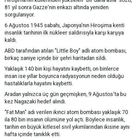
81 yıl sonra Gazze'nin enkazı altında yeniden
sorgulanıyor.
6 Ağustos 1945 sabahı, Japonya'nın Hiroşima kenti
insanlık tarihinin ilk nükleer saldırısıyla karşı karşıya
kaldı.
ABD tarafından atılan "Little Boy" adlı atom bombası,
birkaç saniye içinde bir şehri haritadan sildi.
Yaklaşık 140 bin kişi hayatını kaybetti, on binlerce
insan ise yıllar boyunca radyasyonun neden olduğu
hastalıklarla hayatını kaybetti.
Aradan yalnızca üç gün geçmişken, 9 Ağustos'ta bu
kez Nagazaki hedef alındı.
"Fat Man" adı verilen ikinci atom bombası yaklaşık 70
ila 80 bin insanın ölümüne yol açtı. Böylece insanlık,
tarihin en büyük kitlesel sivil yıkımlarından ikisine aynı
hafta içinde tanıklık etti.