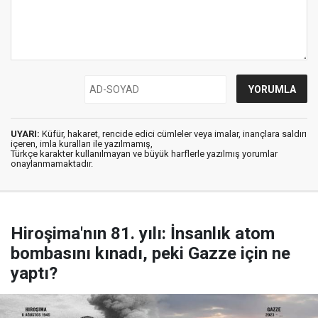
UYARI:
Küfür, hakaret, rencide edici cümleler veya imalar, inançlara saldırı
içeren, imla kuralları ile yazılmamış,
Türkçe karakter kullanılmayan ve büyük harflerle yazılmış yorumlar
onaylanmamaktadır.
Hiroşima'nın 81. yılı: İnsanlık atom
bombasını kınadı, peki Gazze için ne
yaptı?