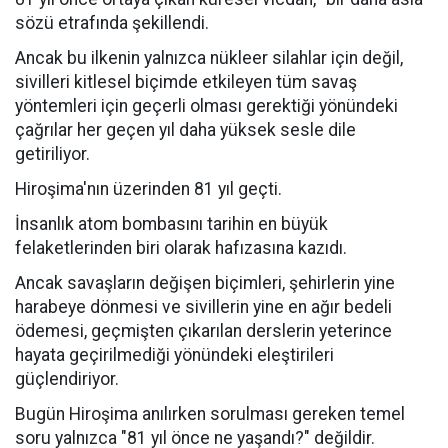
sözü etrafında şekillendi.
Ancak bu ilkenin yalnızca nükleer silahlar için değil,
sivilleri kitlesel biçimde etkileyen tüm savaş
yöntemleri için geçerli olması gerektiği yönündeki
çağrılar her geçen yıl daha yüksek sesle dile
getiriliyor.
Hiroşima'nın üzerinden 81 yıl geçti.
İnsanlık atom bombasını tarihin en büyük
felaketlerinden biri olarak hafızasına kazıdı.
Ancak savaşların değişen biçimleri, şehirlerin yine
harabeye dönmesi ve sivillerin yine en ağır bedeli
ödemesi, geçmişten çıkarılan derslerin yeterince
hayata geçirilmediği yönündeki eleştirileri
güçlendiriyor.
Bugün Hiroşima anılırken sorulması gereken temel
soru yalnızca "81 yıl önce ne yaşandı?" değildir.