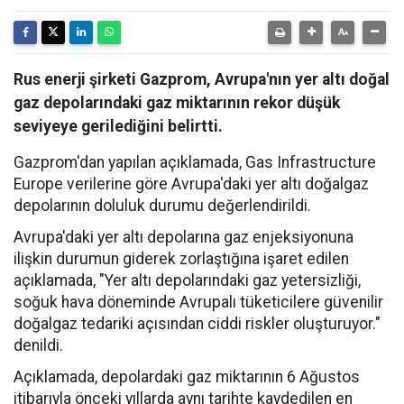
Rus enerji şirketi Gazprom, Avrupa'nın yer altı doğal
gaz depolarındaki gaz miktarının rekor düşük
seviyeye gerilediğini belirtti.
Gazprom'dan yapılan açıklamada, Gas Infrastructure
Europe verilerine göre Avrupa'daki yer altı doğalgaz
depolarının doluluk durumu değerlendirildi.
Avrupa'daki yer altı depolarına gaz enjeksiyonuna
ilişkin durumun giderek zorlaştığına işaret edilen
açıklamada, "Yer altı depolarındaki gaz yetersizliği,
soğuk hava döneminde Avrupalı tüketicilere güvenilir
doğalgaz tedariki açısından ciddi riskler oluşturuyor."
denildi.
Açıklamada, depolardaki gaz miktarının 6 Ağustos
itibarıyla önceki yıllarda aynı tarihte kaydedilen en