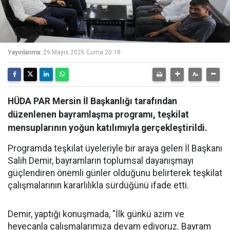
Yayınlanma:
29 Mayıs 2026 Cuma 20:18
HÜDA PAR Mersin İl Başkanlığı tarafından
düzenlenen bayramlaşma programı, teşkilat
mensuplarının yoğun katılımıyla gerçekleştirildi.
Programda teşkilat üyeleriyle bir araya gelen İl Başkanı
Salih Demir, bayramların toplumsal dayanışmayı
güçlendiren önemli günler olduğunu belirterek teşkilat
çalışmalarının kararlılıkla sürdüğünü ifade etti.
Demir, yaptığı konuşmada, "İlk günkü azim ve
heyecanla çalışmalarımıza devam ediyoruz. Bayram