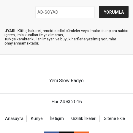
UYARI:
Küfür, hakaret, rencide edici cümleler veya imalar, inançlara saldırı
içeren, imla kuralları ile yazılmamış,
Türkçe karakter kullanılmayan ve büyük harflerle yazılmış yorumlar
onaylanmamaktadır.
Yeni Slow Radyo
Hür 24 © 2016
Anasayfa
Künye
İletişim
Gizlilik İlkeleri
Sitene Ekle