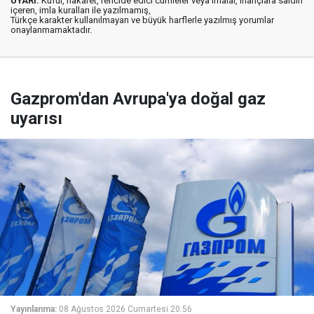
UYARI:
Küfür, hakaret, rencide edici cümleler veya imalar, inançlara saldırı
içeren, imla kuralları ile yazılmamış,
Türkçe karakter kullanılmayan ve büyük harflerle yazılmış yorumlar
onaylanmamaktadır.
Gazprom'dan Avrupa'ya doğal gaz
uyarısı
Yayınlanma:
08 Ağustos 2026 Cumartesi 20:56