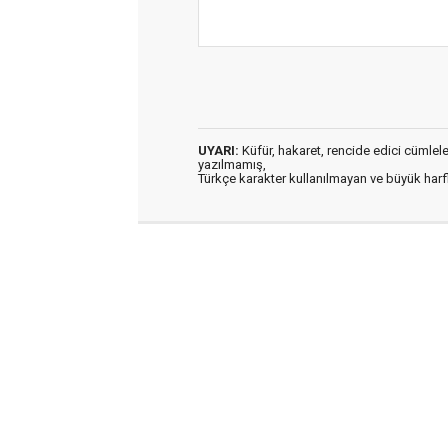
UYARI:
Küfür, hakaret, rencide edici cümleler 
yazılmamış,
Türkçe karakter kullanılmayan ve büyük har