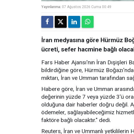
Yayınlanma:
07 Ağustos 2026 Cuma 00:49
İran medyasına göre Hürmüz Boğa
ücreti, sefer hacmine bağlı olaca
Fars Haber Ajansı'nın İran Dışişleri B
bildirdiğine göre, Hürmüz Boğazı'nda
miktarı, İran ve Umman tarafından sa
Habere göre, İran ve Umman arasında
değerinin yüzde 7 veya yüzde 3'ü ora
olduğuna dair haberler doğru değil. A
ödemeler, sağlayabileceğimiz hizmetl
faktöre bağlı olacaktır." dedi.
Reuters, İran ve Ummanlı yetkililerin