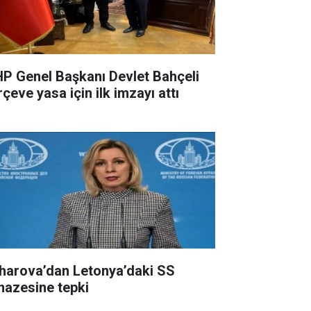
P Genel Başkanı Devlet Bahçeli
çeve yasa için ilk imzayı attı
harova’dan Letonya’daki SS
nazesine tepki