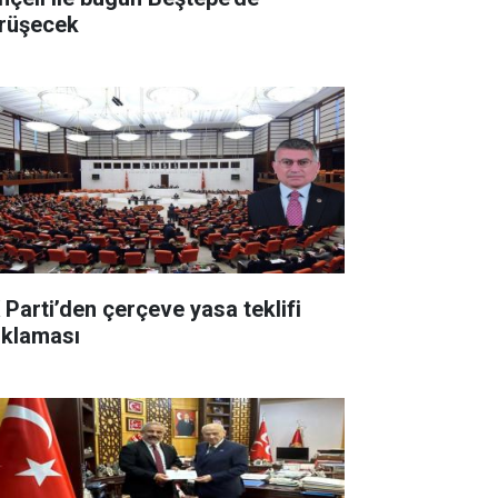
rüşecek
 Parti’den çerçeve yasa teklifi
ıklaması