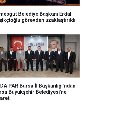
imesgut Belediye Başkanı Erdal
şikçioğlu görevden uzaklaştırıldı
DA PAR Bursa İl Başkanlığı’ndan
rsa Büyükşehir Belediyesi'ne
yaret