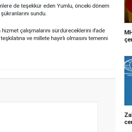
imlere de teşekkür eden Yumlu, önceki dönem
 şükranlarını sundu.
hizmet çalışmalarını sürdüreceklerini ifade
MH
teşkilatına ve millete hayırlı olmasını temenni
çer
Za
ce