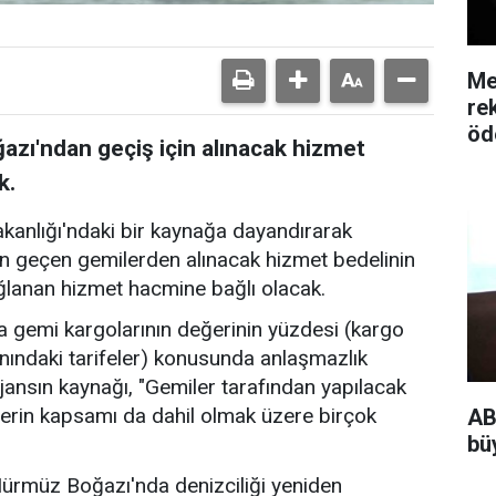
Me
re
öd
zı'ndan geçiş için alınacak hizmet
k.
akanlığı'ndaki bir kaynağa dayandırarak
n geçen gemilerden alınacak hizmet bedelinin
ğlanan hizmet hacmine bağlı olacak.
 gemi kargolarının değerinin yüzdesi (kargo
nındaki tarifeler) konusunda anlaşmazlık
jansın kaynağı, "Gemiler tarafından yapılacak
erin kapsamı da dahil olmak üzere birçok
AB
bü
 Hürmüz Boğazı'nda denizciliği yeniden