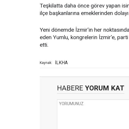
Teşkilatta daha önce görev yapan is
ilçe başkanlarına emeklerinden dolayı
Yeni dönemde İzmir’in her noktasında 
eden Yumlu, kongrelerin İzmir’e, parti 
etti.
İLKHA
Kaynak:
HABERE
YORUM KAT