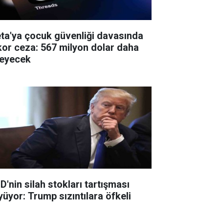
ta'ya çocuk güvenliği davasında
kor ceza: 567 milyon dolar daha
eyecek
D'nin silah stokları tartışması
yüyor: Trump sızıntılara öfkeli