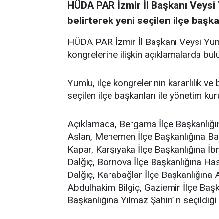
HÜDA PAR İzmir İl Başkanı Veysi 
belirterek yeni seçilen ilçe başka
HÜDA PAR İzmir İl Başkanı Veysi Yumlu
kongrelerine ilişkin açıklamalarda bul
Yumlu, ilçe kongrelerinin kararlılık ve
seçilen ilçe başkanları ile yönetim kur
Açıklamada, Bergama İlçe Başkanlığına
Aslan, Menemen İlçe Başkanlığına Ba
Kapar, Karşıyaka İlçe Başkanlığına İbr
Dalğıç, Bornova İlçe Başkanlığına Ha
Dalğıç, Karabağlar İlçe Başkanlığına 
Abdulhakim Bilgiç, Gaziemir İlçe Başka
Başkanlığına Yılmaz Şahin’in seçildiği b