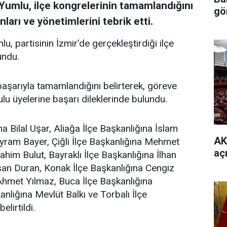
Yumlu, ilçe kongrelerinin tamamlandığını
gö
nları ve yönetimlerini tebrik etti.
, partisinin İzmir’de gerçekleştirdiği ilçe
undu.
 başarıyla tamamlandığını belirterek, göreve
ulu üyelerine başarı dileklerinde bulundu.
 Bilal Uşar, Aliağa İlçe Başkanlığına İslam
AK
yram Bayer, Çiğli İlçe Başkanlığına Mehmet
aç
ahim Bulut, Bayraklı İlçe Başkanlığına İlhan
san Duran, Konak İlçe Başkanlığına Cengiz
Ahmet Yılmaz, Buca İlçe Başkanlığına
nlığına Mevlüt Balkı ve Torbalı İlçe
elirtildi.