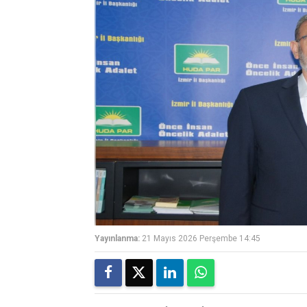
Yayınlanma:
21 Mayıs 2026 Perşembe 14:45