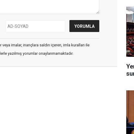
veya imalar, inançlara saldırı içeren, imla kuralları ile
flerle yazılmış yorumlar onaylanmamaktadır.
Ye
su