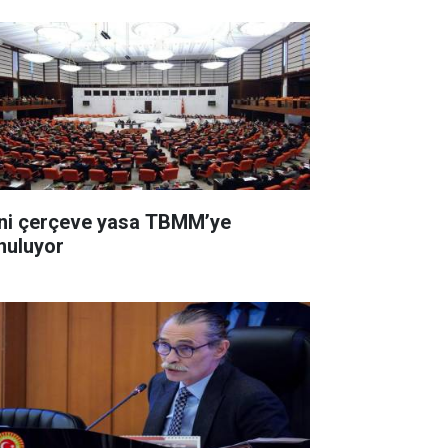
ni çerçeve yasa TBMM’ye
nuluyor