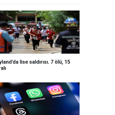
land'da lise saldırısı. 7 ölü, 15
alı