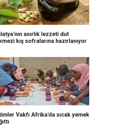
atya'nın asırlık lezzeti dut
kmezi kış sofralarına hazırlanıyor
timler Vakfı Afrika'da sıcak yemek
ıttı