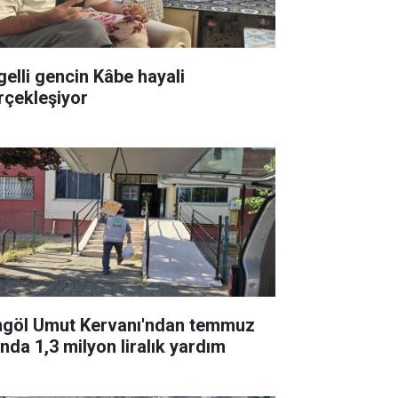
gelli gencin Kâbe hayali
rçekleşiyor
ngöl Umut Kervanı'ndan temmuz
ında 1,3 milyon liralık yardım