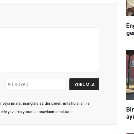
En
ge
veya imalar, inançlara saldırı içeren, imla kuralları ile
Bi
flerle yazılmış yorumlar onaylanmamaktadır.
ay