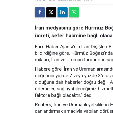
İran medyasına göre Hürmüz Boğa
ücreti, sefer hacmine bağlı olaca
Fars Haber Ajansı'nın İran Dışişleri B
bildirdiğine göre, Hürmüz Boğazı'nda
miktarı, İran ve Umman tarafından sa
Habere göre, İran ve Umman arasında
değerinin yüzde 7 veya yüzde 3'ü ora
olduğuna dair haberler doğru değil. A
ödemeler, sağlayabileceğimiz hizmetl
faktöre bağlı olacaktır." dedi.
Reuters, İran ve Ummanlı yetkililerin
canlandırmak amacıyla yapılan görü