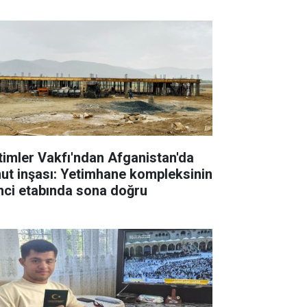
timler Vakfı'ndan Afganistan'da
ut inşası: Yetimhane kompleksinin
inci etabında sona doğru