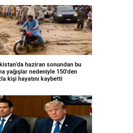
kistan'da haziran sonundan bu
na yağışlar nedeniyle 150'den
la kişi hayatını kaybetti