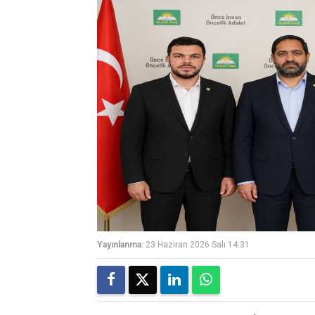
Yayınlanma:
23 Haziran 2026 Salı 14:31