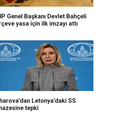
P Genel Başkanı Devlet Bahçeli
çeve yasa için ilk imzayı attı
harova’dan Letonya’daki SS
nazesine tepki