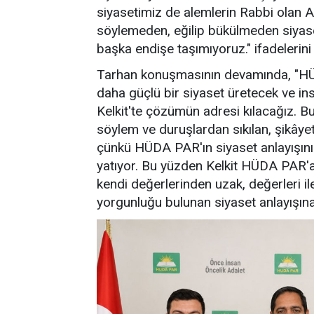
siyasetimiz de alemlerin Rabbi olan Al
söylemeden, eğilip bükülmeden siyaset
başka endişe taşımıyoruz." ifadelerini 
Tarhan konuşmasının devamında, "HÜDA
daha güçlü bir siyaset üretecek ve in
Kelkit'te çözümün adresi kılacağız. Bu
söylem ve duruşlardan sıkılan, şikâye
çünkü HÜDA PAR'ın siyaset anlayışını
yatıyor. Bu yüzden Kelkit HÜDA PAR'a,
kendi değerlerinden uzak, değerleri il
yorgunluğu bulunan siyaset anlayışına 