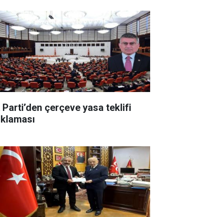
 Parti’den çerçeve yasa teklifi
ıklaması