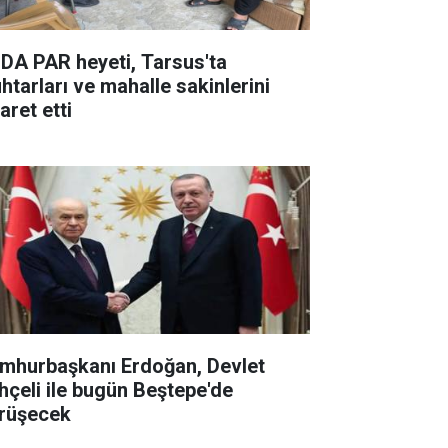
DA PAR heyeti, Tarsus'ta
htarları ve mahalle sakinlerini
aret etti
mhurbaşkanı Erdoğan, Devlet
hçeli ile bugün Beştepe'de
rüşecek