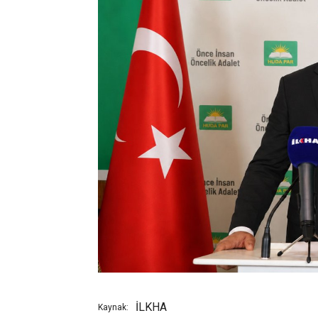
İLKHA
Kaynak: