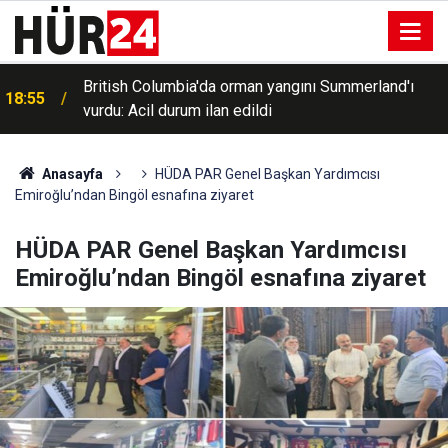
British Columbia'da orman yangını Summerland'ı
18:55
vurdu: Acil durum ilan edildi
Anasayfa
HÜDA PAR Genel Başkan Yardımcısı
Emiroğlu’ndan Bingöl esnafına ziyaret
HÜDA PAR Genel Başkan Yardımcısı
Emiroğlu’ndan Bingöl esnafına ziyaret