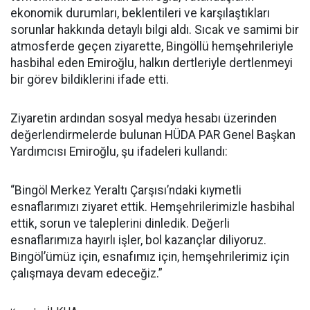
ekonomik durumları, beklentileri ve karşılaştıkları
sorunlar hakkında detaylı bilgi aldı. Sıcak ve samimi bir
atmosferde geçen ziyarette, Bingöllü hemşehrileriyle
hasbihal eden Emiroğlu, halkın dertleriyle dertlenmeyi
bir görev bildiklerini ifade etti.
Ziyaretin ardından sosyal medya hesabı üzerinden
değerlendirmelerde bulunan HÜDA PAR Genel Başkan
Yardımcısı Emiroğlu, şu ifadeleri kullandı:
“Bingöl Merkez Yeraltı Çarşısı’ndaki kıymetli
esnaflarımızı ziyaret ettik. Hemşehrilerimizle hasbihal
ettik, sorun ve taleplerini dinledik. Değerli
esnaflarımıza hayırlı işler, bol kazançlar diliyoruz.
Bingöl’ümüz için, esnafımız için, hemşehrilerimiz için
çalışmaya devam edeceğiz.”