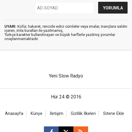
UYARI:
Küfür, hakaret, rencide edici cümleler veya imalar, inançlara saldırı
içeren, imla kuralları ile yazılmamış,
Türkçe karakter kullanılmayan ve büyük harflerle yazılmış yorumlar
onaylanmamaktadır.
Yeni Slow Radyo
Hür 24 © 2016
Anasayfa
Künye
İletişim
Gizlilik İlkeleri
Sitene Ekle