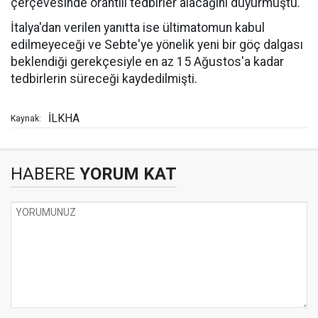
çerçevesinde orantılı tedbirler alacağını duyurmuştu.
İtalya'dan verilen yanıtta ise ültimatomun kabul
edilmeyeceği ve Sebte'ye yönelik yeni bir göç dalgası
beklendiği gerekçesiyle en az 15 Ağustos'a kadar
tedbirlerin süreceği kaydedilmişti.
İLKHA
Kaynak:
HABERE
YORUM KAT