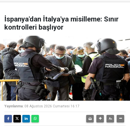
İspanya'dan İtalya'ya misilleme: Sınır
kontrolleri başlıyor
Yayınlanma:
08 Ağustos 2026 Cumartesi 16:17