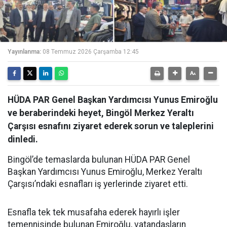
Yayınlanma:
08 Temmuz 2026 Çarşamba 12:45
HÜDA PAR Genel Başkan Yardımcısı Yunus Emiroğlu
ve beraberindeki heyet, Bingöl Merkez Yeraltı
Çarşısı esnafını ziyaret ederek sorun ve taleplerini
dinledi.
Bingöl’de temaslarda bulunan HÜDA PAR Genel
Başkan Yardımcısı Yunus Emiroğlu, Merkez Yeraltı
Çarşısı’ndaki esnafları iş yerlerinde ziyaret etti.
Esnafla tek tek musafaha ederek hayırlı işler
temennisinde bulunan Emiroğlu, vatandaşların