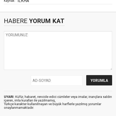
İLKHA
Kaynak:
HABERE
YORUM KAT
UYARI:
Küfür, hakaret, rencide edici cümleler veya imalar, inançlara saldırı
içeren, imla kuralları ile yazılmamış,
Türkçe karakter kullanılmayan ve büyük harflerle yazılmış yorumlar
onaylanmamaktadır.