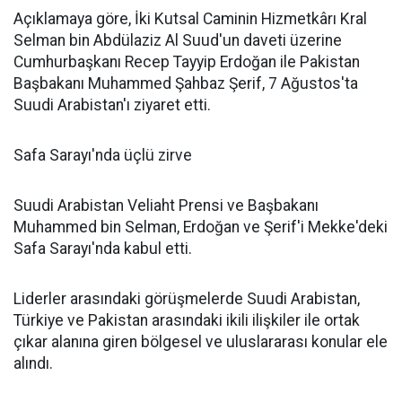
Açıklamaya göre, İki Kutsal Caminin Hizmetkârı Kral
Selman bin Abdülaziz Al Suud'un daveti üzerine
Cumhurbaşkanı Recep Tayyip Erdoğan ile Pakistan
Başbakanı Muhammed Şahbaz Şerif, 7 Ağustos'ta
Suudi Arabistan'ı ziyaret etti.
Safa Sarayı'nda üçlü zirve
Suudi Arabistan Veliaht Prensi ve Başbakanı
Muhammed bin Selman, Erdoğan ve Şerif'i Mekke'deki
Safa Sarayı'nda kabul etti.
Liderler arasındaki görüşmelerde Suudi Arabistan,
Türkiye ve Pakistan arasındaki ikili ilişkiler ile ortak
çıkar alanına giren bölgesel ve uluslararası konular ele
alındı.