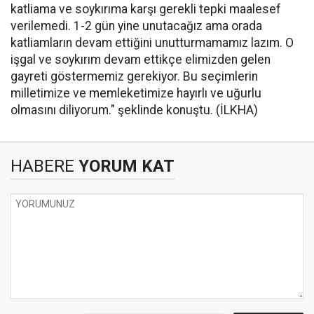
katliama ve soykırıma karşı gerekli tepki maalesef
verilemedi. 1-2 gün yine unutacağız ama orada
katliamların devam ettiğini unutturmamamız lazım. O
işgal ve soykırım devam ettikçe elimizden gelen
gayreti göstermemiz gerekiyor. Bu seçimlerin
milletimize ve memleketimize hayırlı ve uğurlu
olmasını diliyorum." şeklinde konuştu. (İLKHA)
HABERE
YORUM KAT