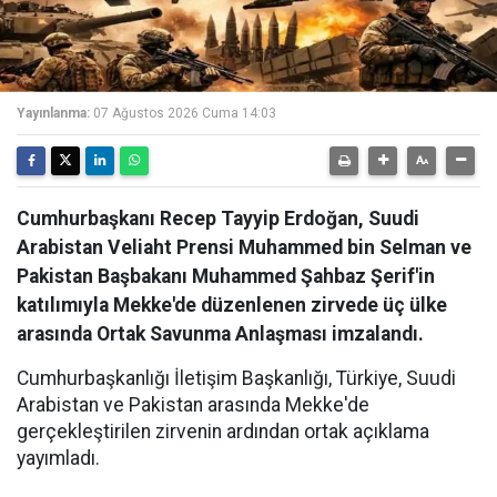
Yayınlanma:
07 Ağustos 2026 Cuma 14:03
Cumhurbaşkanı Recep Tayyip Erdoğan, Suudi
Arabistan Veliaht Prensi Muhammed bin Selman ve
Pakistan Başbakanı Muhammed Şahbaz Şerif'in
katılımıyla Mekke'de düzenlenen zirvede üç ülke
arasında Ortak Savunma Anlaşması imzalandı.
Cumhurbaşkanlığı İletişim Başkanlığı, Türkiye, Suudi
Arabistan ve Pakistan arasında Mekke'de
gerçekleştirilen zirvenin ardından ortak açıklama
yayımladı.