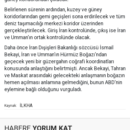
Belirlenen sürenin ardından, kuzey ve güney
koridorlarından gemi geçişleri sona erdirilecek ve tüm
deniz taşımacılığı merkezi koridor üzerinden
gerçekleştirilecek. Giriş İran kontrolünde, çıkış ise İran
ve Umman'ın ortak kontrolünde olacak.
Daha önce İran Dışişleri Bakanlığı sözcüsü İsmail
Bekayi, İran ve Umman'ın Hürmüz Boğazı'ndan
geçecek yeni bir güzergahın coğrafi koordinatları
konusunda anlaştığını belirtmişti. Ancak Bekayi, Tahran
ve Maskat arasındaki gelecekteki anlaşmanın boğazın
hemen açılması anlamına gelmediğini, bunun ABD'nin
eylemine bağlı olduğunu vurguladı.
İLKHA
Kaynak:
HABERE
YORUM KAT