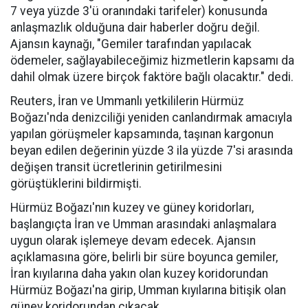
7 veya yüzde 3'ü oranındaki tarifeler) konusunda
anlaşmazlık olduğuna dair haberler doğru değil.
Ajansın kaynağı, "Gemiler tarafından yapılacak
ödemeler, sağlayabileceğimiz hizmetlerin kapsamı da
dahil olmak üzere birçok faktöre bağlı olacaktır." dedi.
Reuters, İran ve Ummanlı yetkililerin Hürmüz
Boğazı'nda denizciliği yeniden canlandırmak amacıyla
yapılan görüşmeler kapsamında, taşınan kargonun
beyan edilen değerinin yüzde 3 ila yüzde 7'si arasında
değişen transit ücretlerinin getirilmesini
görüştüklerini bildirmişti.
Hürmüz Boğazı'nın kuzey ve güney koridorları,
başlangıçta İran ve Umman arasındaki anlaşmalara
uygun olarak işlemeye devam edecek. Ajansın
açıklamasına göre, belirli bir süre boyunca gemiler,
İran kıyılarına daha yakın olan kuzey koridorundan
Hürmüz Boğazı'na girip, Umman kıyılarına bitişik olan
güney koridorundan çıkacak.