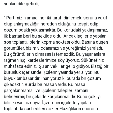
şunları dile getirdi;
“ Partimizin amacı her iki tarafı dinlemek, soruna vakıf
olup anlaşmazlığın nereden olduğunu tespit edip
çözüm odaklı yaklaşmaktır. Bu konudaki yaklaşımımız,
ilk baştan beri bu şekilde oldu. Ancak işçilerle yapılan
son toplantı, iplerin kopma noktası oldu. Basına düşen
görüntüler, bizim vicdanımızı ve yüreğimizi yaraladı.
Bu görüntülerin olmasını istemezdik. Bu yaşananlara
rağmen işçi kardeşlerimize söylüyoruz. Sükûnetiniz
muhafaza ediniz. Şu an vekiller gelip gidiyor. Elazığ bir
bütünlük içerisinde işçilerin yanında yer alıyor. Bu
büyük bir başarıdır. İnanıyoruz ki burada bir çözüm
çıkacaktır. Burda bir masa vardır. Bu masa
parçalanmamalı ve işçilerin talepleri zamanı
belirlenmiş bir şekilde karşılanmalıdır. Bunu çok iyi
bilin ki yanınızdayız. İşverenin işçilerle yapılan
toplantıda sarf edilen sözler Elazığlıların onuruna