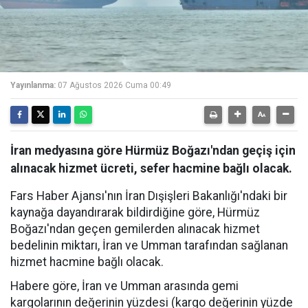
Yayınlanma:
07 Ağustos 2026 Cuma 00:49
İran medyasına göre Hürmüz Boğazı'ndan geçiş için
alınacak hizmet ücreti, sefer hacmine bağlı olacak.
Fars Haber Ajansı'nın İran Dışişleri Bakanlığı'ndaki bir
kaynağa dayandırarak bildirdiğine göre, Hürmüz
Boğazı'ndan geçen gemilerden alınacak hizmet
bedelinin miktarı, İran ve Umman tarafından sağlanan
hizmet hacmine bağlı olacak.
Habere göre, İran ve Umman arasında gemi
kargolarının değerinin yüzdesi (kargo değerinin yüzde