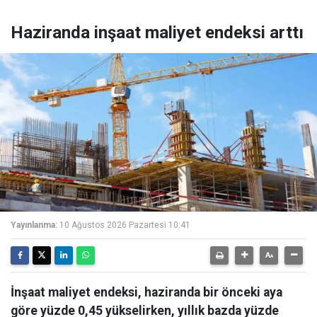
Haziranda inşaat maliyet endeksi arttı
Yayınlanma:
10 Ağustos 2026 Pazartesi 10:41
İnşaat maliyet endeksi, haziranda bir önceki aya
göre yüzde 0,45 yükselirken, yıllık bazda yüzde