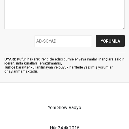
UYARI:
Küfür, hakaret, rencide edici cümleler veya imalar, inançlara saldırı
içeren, imla kuralları ile yazılmamış,
Türkçe karakter kullanılmayan ve büyük harflerle yazılmış yorumlar
onaylanmamaktadır.
Yeni Slow Radyo
Hür 24 © 2016