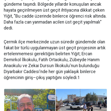
gündeme taşındı. Bölgede yıllardır konuşulan ancak
hayata geçirilmeyen üst geçit ihtiyacına dikkat çeken
Yiğit, "Bu cadde üzerinde binlerce öğrenci risk altında.
Daha fazla can yanmadan acilen üst geçit yapılmalı"
dedi.
Çermik ilçe merkezinde uzun süredir gündemde olan
fakat bir türlü uygulanmayan üst geçit projesinin artık
ertelenmemesi gerektiğini belirten Yiğit; Ercan
Demirkol İlkokulu, Fatih Ortaokulu, Zübeyde Hanım
Anaokulu ve Zekai Dursun İlkokulu'nun bulunduğu
Diyarbakır Caddesi'nde her gün yaklaşık binlerce
öğrencinin giriş–çıkış yaptığını söyledi.1