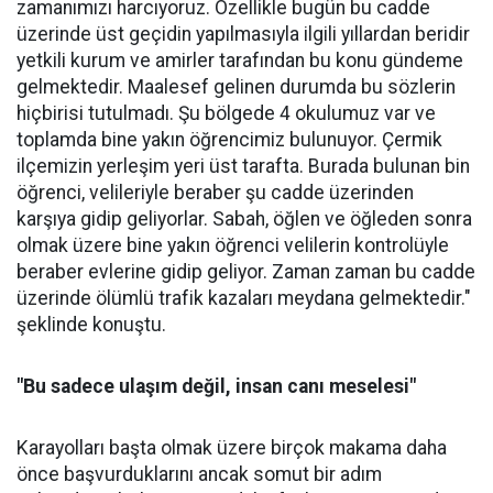
zamanımızı harcıyoruz. Özellikle bugün bu cadde
üzerinde üst geçidin yapılmasıyla ilgili yıllardan beridir
yetkili kurum ve amirler tarafından bu konu gündeme
gelmektedir. Maalesef gelinen durumda bu sözlerin
hiçbirisi tutulmadı. Şu bölgede 4 okulumuz var ve
toplamda bine yakın öğrencimiz bulunuyor. Çermik
ilçemizin yerleşim yeri üst tarafta. Burada bulunan bin
öğrenci, velileriyle beraber şu cadde üzerinden
karşıya gidip geliyorlar. Sabah, öğlen ve öğleden sonra
olmak üzere bine yakın öğrenci velilerin kontrolüyle
beraber evlerine gidip geliyor. Zaman zaman bu cadde
üzerinde ölümlü trafik kazaları meydana gelmektedir."
şeklinde konuştu.
"Bu sadece ulaşım değil, insan canı meselesi"
Karayolları başta olmak üzere birçok makama daha
önce başvurduklarını ancak somut bir adım