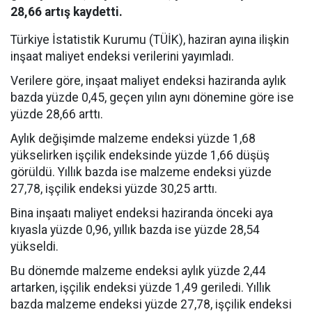
28,66 artış kaydetti.
Türkiye İstatistik Kurumu (TÜİK), haziran ayına ilişkin
inşaat maliyet endeksi verilerini yayımladı.
Verilere göre, inşaat maliyet endeksi haziranda aylık
bazda yüzde 0,45, geçen yılın aynı dönemine göre ise
yüzde 28,66 arttı.
Aylık değişimde malzeme endeksi yüzde 1,68
yükselirken işçilik endeksinde yüzde 1,66 düşüş
görüldü. Yıllık bazda ise malzeme endeksi yüzde
27,78, işçilik endeksi yüzde 30,25 arttı.
Bina inşaatı maliyet endeksi haziranda önceki aya
kıyasla yüzde 0,96, yıllık bazda ise yüzde 28,54
yükseldi.
Bu dönemde malzeme endeksi aylık yüzde 2,44
artarken, işçilik endeksi yüzde 1,49 geriledi. Yıllık
bazda malzeme endeksi yüzde 27,78, işçilik endeksi