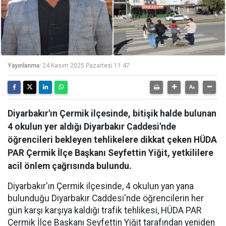
Yayınlanma:
24 Kasım 2025 Pazartesi 11:47
Diyarbakır'ın Çermik ilçesinde, bitişik halde bulunan
4 okulun yer aldığı Diyarbakır Caddesi'nde
öğrencileri bekleyen tehlikelere dikkat çeken HÜDA
PAR Çermik İlçe Başkanı Seyfettin Yiğit, yetkililere
acil önlem çağrısında bulundu.
Diyarbakır'ın Çermik ilçesinde, 4 okulun yan yana
bulunduğu Diyarbakır Caddesi'nde öğrencilerin her
gün karşı karşıya kaldığı trafik tehlikesi, HÜDA PAR
Çermik İlçe Başkanı Seyfettin Yiğit tarafından yeniden