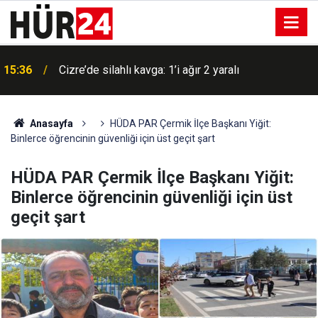
15:36
Cizre’de silahlı kavga: 1’i ağır 2 yaralı
Anasayfa
HÜDA PAR Çermik İlçe Başkanı Yiğit:
Binlerce öğrencinin güvenliği için üst geçit şart
HÜDA PAR Çermik İlçe Başkanı Yiğit:
Binlerce öğrencinin güvenliği için üst
geçit şart