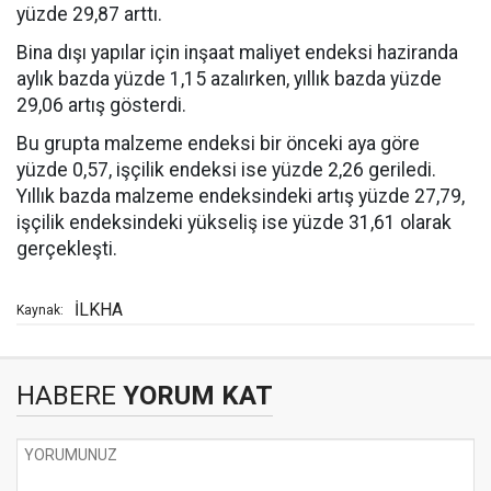
yüzde 29,87 arttı.
Bina dışı yapılar için inşaat maliyet endeksi haziranda
aylık bazda yüzde 1,15 azalırken, yıllık bazda yüzde
29,06 artış gösterdi.
Bu grupta malzeme endeksi bir önceki aya göre
yüzde 0,57, işçilik endeksi ise yüzde 2,26 geriledi.
Yıllık bazda malzeme endeksindeki artış yüzde 27,79,
işçilik endeksindeki yükseliş ise yüzde 31,61 olarak
gerçekleşti.
İLKHA
Kaynak:
HABERE
YORUM KAT