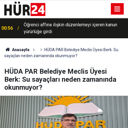
Öğrenci affına ilişkin düzenlemeyi içeren kanun
00:56
yürürlüğe girdi
Anasayfa
HÜDA PAR Belediye Meclis Üyesi Berk: Su
sayaçları neden zamanında okunmuyor?
HÜDA PAR Belediye Meclis Üyesi
Berk: Su sayaçları neden zamanında
okunmuyor?