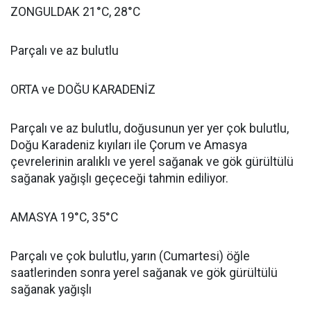
ZONGULDAK 21°C, 28°C
Parçalı ve az bulutlu
ORTA ve DOĞU KARADENİZ
Parçalı ve az bulutlu, doğusunun yer yer çok bulutlu,
Doğu Karadeniz kıyıları ile Çorum ve Amasya
çevrelerinin aralıklı ve yerel sağanak ve gök gürültülü
sağanak yağışlı geçeceği tahmin ediliyor.
AMASYA 19°C, 35°C
Parçalı ve çok bulutlu, yarın (Cumartesi) öğle
saatlerinden sonra yerel sağanak ve gök gürültülü
sağanak yağışlı