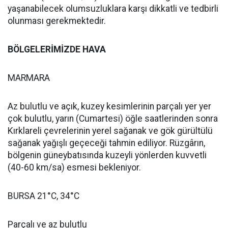
yaşanabilecek olumsuzluklara karşı dikkatli ve tedbirli
olunması gerekmektedir.
BÖLGELERİMİZDE HAVA
MARMARA
Az bulutlu ve açık, kuzey kesimlerinin parçalı yer yer
çok bulutlu, yarın (Cumartesi) öğle saatlerinden sonra
Kırklareli çevrelerinin yerel sağanak ve gök gürültülü
sağanak yağışlı geçeceği tahmin ediliyor. Rüzgârın,
bölgenin güneybatısında kuzeyli yönlerden kuvvetli
(40-60 km/sa) esmesi bekleniyor.
BURSA 21°C, 34°C
Parçalı ve az bulutlu