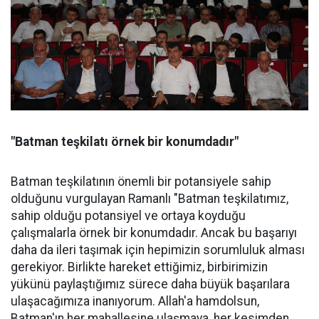
"Batman teşkilatı örnek bir konumdadır"
Batman teşkilatının önemli bir potansiyele sahip
olduğunu vurgulayan Ramanlı "Batman teşkilatımız,
sahip olduğu potansiyel ve ortaya koyduğu
çalışmalarla örnek bir konumdadır. Ancak bu başarıyı
daha da ileri taşımak için hepimizin sorumluluk alması
gerekiyor. Birlikte hareket ettiğimiz, birbirimizin
yükünü paylaştığımız sürece daha büyük başarılara
ulaşacağımıza inanıyorum. Allah'a hamdolsun,
Batman'ın her mahallesine ulaşmaya, her kesimden