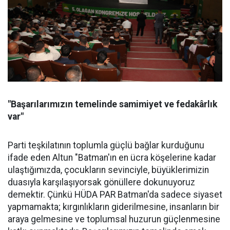
"Başarılarımızın temelinde samimiyet ve fedakârlık
var"
Parti teşkilatının toplumla güçlü bağlar kurduğunu
ifade eden Altun "Batman'ın en ücra köşelerine kadar
ulaştığımızda, çocukların sevinciyle, büyüklerimizin
duasıyla karşılaşıyorsak gönüllere dokunuyoruz
demektir. Çünkü HÜDA PAR Batman'da sadece siyaset
yapmamakta; kırgınlıkların giderilmesine, insanların bir
araya gelmesine ve toplumsal huzurun güçlenmesine