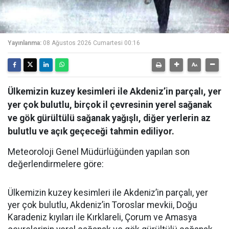
Yayınlanma:
08 Ağustos 2026 Cumartesi 00:16
Ülkemizin kuzey kesimleri ile Akdeniz’in parçalı, yer
yer çok bulutlu, birçok il çevresinin yerel sağanak
ve gök gürültülü sağanak yağışlı, diğer yerlerin az
bulutlu ve açık geçeceği tahmin ediliyor.
Meteoroloji Genel Müdürlüğünden yapılan son
değerlendirmelere göre:
Ülkemizin kuzey kesimleri ile Akdeniz’in parçalı, yer
yer çok bulutlu, Akdeniz’in Toroslar mevkii, Doğu
Karadeniz kıyıları ile Kırklareli, Çorum ve Amasya