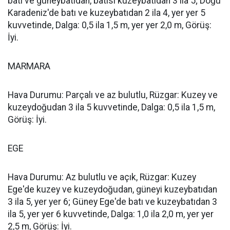
batı ve güneybatıdan, batısı kuzeybatıdan 3 ila 5; Doğu
Karadeniz'de batı ve kuzeybatıdan 2 ila 4, yer yer 5
kuvvetinde, Dalga: 0,5 ila 1,5 m, yer yer 2,0 m, Görüş:
İyi.
MARMARA
Hava Durumu: Parçalı ve az bulutlu, Rüzgar: Kuzey ve
kuzeydoğudan 3 ila 5 kuvvetinde, Dalga: 0,5 ila 1,5 m,
Görüş: İyi.
EGE
Hava Durumu: Az bulutlu ve açık, Rüzgar: Kuzey
Ege'de kuzey ve kuzeydoğudan, güneyi kuzeybatıdan
3 ila 5, yer yer 6; Güney Ege'de batı ve kuzeybatıdan 3
ila 5, yer yer 6 kuvvetinde, Dalga: 1,0 ila 2,0 m, yer yer
2,5 m, Görüş: İyi.