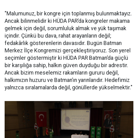
"Malumunuz, bir kongre için toplanmış bulunmaktayız.
Ancak bilinmelidir ki HÜDA PAR’da kongreler makama
gelmek için değil, sorumluluk almak ve yük taşımak
içindir. Çünkü bu dava, rahat arayanların değil;
fedakârlık gösterenlerin davasıdır. Bugün Batman
Merkez İlçe Kongremizi gerçekleştiriyoruz. Son yerel
seçimler göstermiştir ki HÜDA PAR Batman’da güçlü
bir karşılığa sahip, halkın güven duyduğu bir adrestir.
Ancak bizim meselemiz rakamların gururu değil,
halkımızın huzuru ve Batman’ın yarınlarıdır. Hedefimiz
yalnızca sıralamalarda değil, gönüllerde yükselmektir."