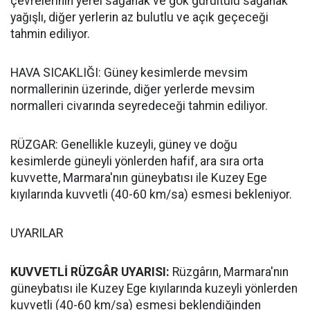
çevrelerinin yerel sağanak ve gök gürültülü sağanak
yağışlı, diğer yerlerin az bulutlu ve açık geçeceği
tahmin ediliyor.
HAVA SICAKLIĞI: Güney kesimlerde mevsim
normallerinin üzerinde, diğer yerlerde mevsim
normalleri civarında seyredeceği tahmin ediliyor.
RÜZGAR: Genellikle kuzeyli, güney ve doğu
kesimlerde güneyli yönlerden hafif, ara sıra orta
kuvvette, Marmara'nın güneybatısı ile Kuzey Ege
kıyılarında kuvvetli (40-60 km/sa) esmesi bekleniyor.
UYARILAR
KUVVETLİ RÜZGÂR UYARISI:
Rüzgârın, Marmara'nın
güneybatısı ile Kuzey Ege kıyılarında kuzeyli yönlerden
kuvvetli (40-60 km/sa) esmesi beklendiğinden