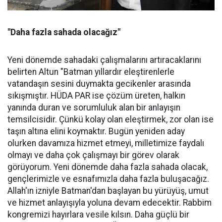
"Daha fazla sahada olacağız"
Yeni dönemde sahadaki çalışmalarını artıracaklarını
belirten Altun "Batman yıllardır eleştirenlerle
vatandaşın sesini duymakta gecikenler arasında
sıkışmıştır. HÜDA PAR ise çözüm üreten, halkın
yanında duran ve sorumluluk alan bir anlayışın
temsilcisidir. Çünkü kolay olan eleştirmek, zor olan ise
taşın altına elini koymaktır. Bugün yeniden aday
olurken davamıza hizmet etmeyi, milletimize faydalı
olmayı ve daha çok çalışmayı bir görev olarak
görüyorum. Yeni dönemde daha fazla sahada olacak,
gençlerimizle ve esnafımızla daha fazla buluşacağız.
Allah'ın izniyle Batman'dan başlayan bu yürüyüş, umut
ve hizmet anlayışıyla yoluna devam edecektir. Rabbim
kongremizi hayırlara vesile kılsın. Daha güçlü bir