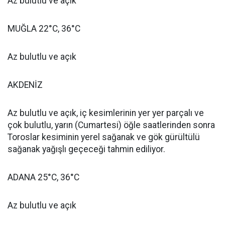
Az bulutlu ve açık
MUĞLA 22°C, 36°C
Az bulutlu ve açık
AKDENİZ
Az bulutlu ve açık, iç kesimlerinin yer yer parçalı ve
çok bulutlu, yarın (Cumartesi) öğle saatlerinden sonra
Toroslar kesiminin yerel sağanak ve gök gürültülü
sağanak yağışlı geçeceği tahmin ediliyor.
ADANA 25°C, 36°C
Az bulutlu ve açık