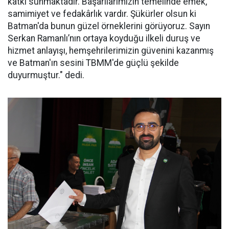
katkı sunmaktadır. Başarılarımızın temelinde emek,
samimiyet ve fedakârlık vardır. Şükürler olsun ki
Batman'da bunun güzel örneklerini görüyoruz. Sayın
Serkan Ramanlı’nın ortaya koyduğu ilkeli duruş ve
hizmet anlayışı, hemşehrilerimizin güvenini kazanmış
ve Batman'ın sesini TBMM'de güçlü şekilde
duyurmuştur." dedi.