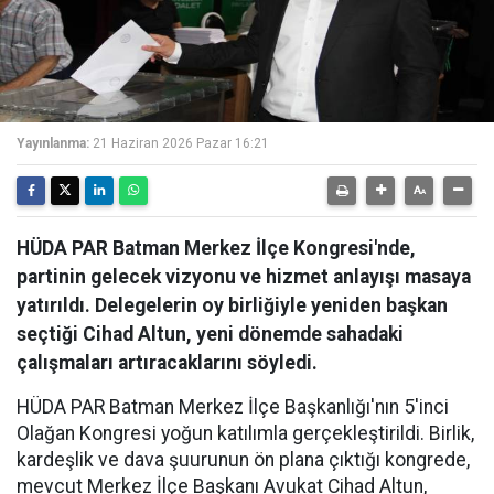
Yayınlanma:
21 Haziran 2026 Pazar 16:21
HÜDA PAR Batman Merkez İlçe Kongresi'nde,
partinin gelecek vizyonu ve hizmet anlayışı masaya
yatırıldı. Delegelerin oy birliğiyle yeniden başkan
seçtiği Cihad Altun, yeni dönemde sahadaki
çalışmaları artıracaklarını söyledi.
HÜDA PAR Batman Merkez İlçe Başkanlığı'nın 5'inci
Olağan Kongresi yoğun katılımla gerçekleştirildi. Birlik,
kardeşlik ve dava şuurunun ön plana çıktığı kongrede,
mevcut Merkez İlçe Başkanı Avukat Cihad Altun,