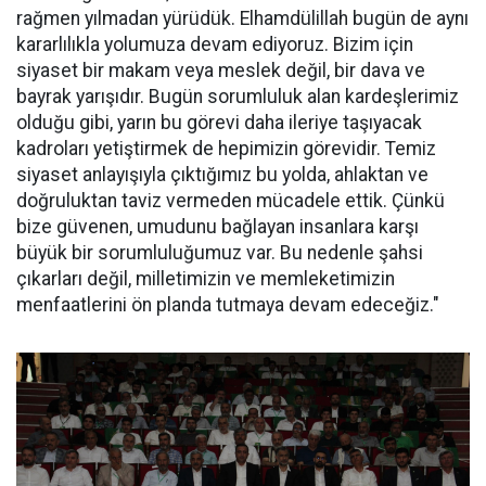
rağmen yılmadan yürüdük. Elhamdülillah bugün de aynı
kararlılıkla yolumuza devam ediyoruz. Bizim için
siyaset bir makam veya meslek değil, bir dava ve
bayrak yarışıdır. Bugün sorumluluk alan kardeşlerimiz
olduğu gibi, yarın bu görevi daha ileriye taşıyacak
kadroları yetiştirmek de hepimizin görevidir. Temiz
siyaset anlayışıyla çıktığımız bu yolda, ahlaktan ve
doğruluktan taviz vermeden mücadele ettik. Çünkü
bize güvenen, umudunu bağlayan insanlara karşı
büyük bir sorumluluğumuz var. Bu nedenle şahsi
çıkarları değil, milletimizin ve memleketimizin
menfaatlerini ön planda tutmaya devam edeceğiz."