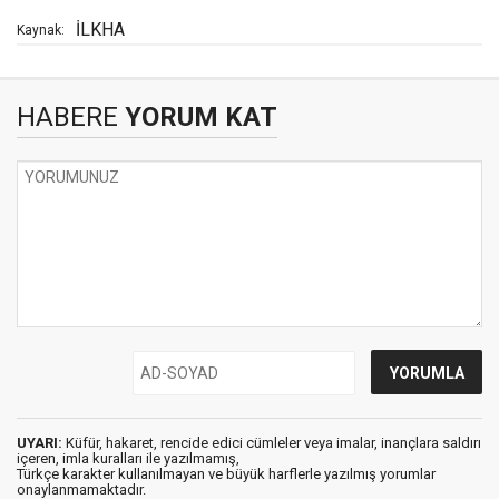
İLKHA
Kaynak:
HABERE
YORUM KAT
UYARI:
Küfür, hakaret, rencide edici cümleler veya imalar, inançlara saldırı
içeren, imla kuralları ile yazılmamış,
Türkçe karakter kullanılmayan ve büyük harflerle yazılmış yorumlar
onaylanmamaktadır.