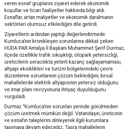
veren esnaf gruplarını ziyaret ederek ekonomik
koşullar ve ticari faaliyetler hakkında bilgi aldı.
Esnaflar, artan maliyetler ve ekonomik daralmanın
sektörleri olumsuz etkilediğini dile getirdi.
Ziyaretlerin ardından yaptığı değerlendirmede
Kumluca’nın kronikleşen sorunlarına dikkat çeken
HÜDA PAR Antalya İl Başkanı Muhammet Şerif Durmaz,
ilçede özellikle trafik sıkışıklığı, otopark yetersizliği,
üreticilerin seracılıkta yeterli kazanç sağlayamaması,
altyapı eksiklikleri ve turizm bölgelerindeki çevre
düzenleme sorunlarının çözüm beklediğini, kırsal
mahallelerde elektrik altyapısının yetersiz olduğunu
ve imar planı revizyonuna ihtiyaç duyulduğunu
vurguladı.
Durmaz “Kumluca’nın sorunları yerinde görülmeden
çözüm üretmek mümkün değil. Vatandaşın, üreticinin
ve esnafın taleplerini dinleyerek ilgili kurumlara
taşımaya devam edeceğiz. Taşra mahallelerin