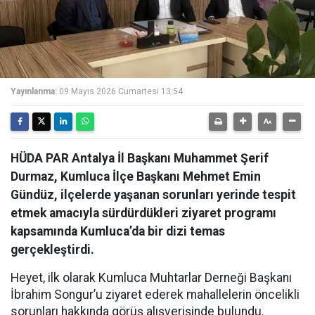
Yayınlanma:
09 Mayıs 2026 Cumartesi 13:54
HÜDA PAR Antalya İl Başkanı Muhammet Şerif
Durmaz, Kumluca İlçe Başkanı Mehmet Emin
Gündüz, ilçelerde yaşanan sorunları yerinde tespit
etmek amacıyla sürdürdükleri ziyaret programı
kapsamında Kumluca’da bir dizi temas
gerçekleştirdi.
Heyet, ilk olarak Kumluca Muhtarlar Derneği Başkanı
İbrahim Songur’u ziyaret ederek mahallelerin öncelikli
sorunları hakkında görüş alışverişinde bulundu.