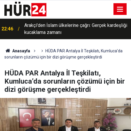
Arakçi'den İslam ülkelerine çağrı: Gerçek kardeşliği
22:46
kucaklama zamanı
Anasayfa
HÜDA PAR Antalya İl Teşkilatı, Kumluca’da
sorunların çözümü için bir dizi görüşme gerçekleştirdi
HÜDA PAR Antalya İl Teşkilatı,
Kumluca’da sorunların çözümü için bir
dizi görüşme gerçekleştirdi