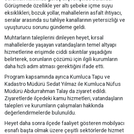
Görüşmede özellikle yer altı şebeke içme suyu
eksiklikleri, bozuk yollar, mahallelerin asfalt ihtiyacı,
seralar arasında su tahliye kanallarının yetersizliği ve
uyuşturucu sorunu gündeme geldi.
Muhtarların taleplerini dinleyen heyet, kırsal
mahallelerde yaşayan vatandaşların temel altyapı
hizmetlerine erişimde ciddi sıkıntılar yaşadığını
belirterek, sorunların çözümü için ilgili kurumların
daha hızlı adım atması gerektiğini ifade etti.
Program kapsamında ayrıca Kumluca Tapu ve
Kadastro Müdürü Sedat Yılmaz ile Kumluca Nüfus
Müdürü Abdurrahman Talay da ziyaret edildi.
Ziyaretlerde ilçedeki kamu hizmetleri, vatandaşların
talepleri ve kurumların çalışmaları hakkında
değerlendirmelerde bulunuldu.
Heyet daha sonra ilçede faaliyet gösteren mobilyacı
esnafı başta olmak üzere çeşitli sektörlerde hizmet