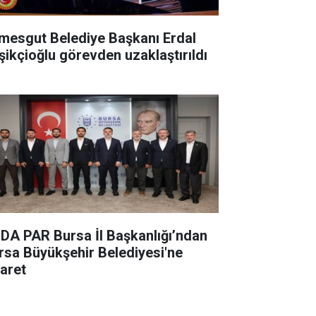
imesgut Belediye Başkanı Erdal
şikçioğlu görevden uzaklaştırıldı
DA PAR Bursa İl Başkanlığı’ndan
rsa Büyükşehir Belediyesi'ne
yaret