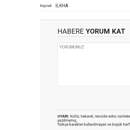
İLKHA
Kaynak:
HABERE
YORUM KAT
UYARI:
Küfür, hakaret, rencide edici cümleler 
yazılmamış,
Türkçe karakter kullanılmayan ve büyük har