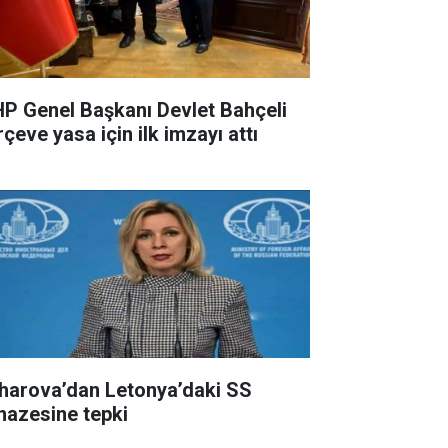
P Genel Başkanı Devlet Bahçeli
çeve yasa için ilk imzayı attı
harova’dan Letonya’daki SS
nazesine tepki