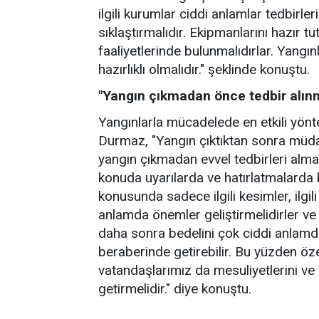
ilgili kurumlar ciddi anlamlar tedbirler
sıklaştırmalıdır. Ekipmanlarını hazır t
faaliyetlerinde bulunmalıdırlar. Yangı
hazırlıklı olmalıdır." şeklinde konuştu.
"Yangın çıkmadan önce tedbir alınm
Yangınlarla mücadelede en etkili yönt
Durmaz, "Yangın çıktıktan sonra müda
yangın çıkmadan evvel tedbirleri alma
konuda uyarılarda ve hatırlatmalarda
konusunda sadece ilgili kesimler, ilgi
anlamda önemler geliştirmelidirler ve i
daha sonra bedelini çok ciddi anlam
beraberinde getirebilir. Bu yüzden ö
vatandaşlarımız da mesuliyetlerini ve g
getirmelidir." diye konuştu.