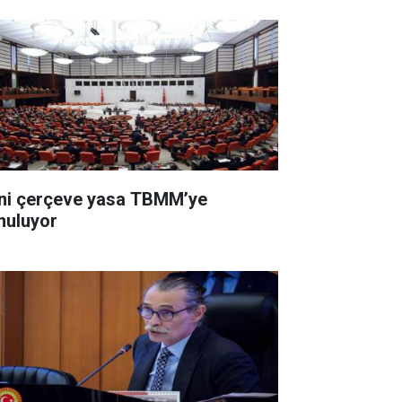
ni çerçeve yasa TBMM’ye
nuluyor