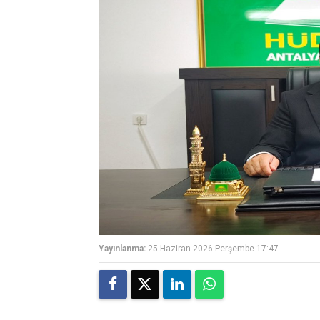
Yayınlanma:
25 Haziran 2026 Perşembe 17:47