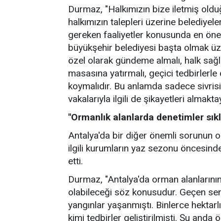
Durmaz, "Halkımızın bize iletmiş oldu
halkımızın talepleri üzerine belediyel
gereken faaliyetler konusunda en öne
büyükşehir belediyesi başta olmak üze
özel olarak gündeme almalı, halk sağl
masasına yatırmalı, geçici tedbirlerle 
koymalıdır. Bu anlamda sadece sivrisi
vakalarıyla ilgili de şikayetleri almakta
"Ormanlık alanlarda denetimler sıkl
Antalya'da bir diğer önemli sorunun 
ilgili kurumların yaz sezonu öncesinde
etti.
Durmaz, "Antalya'da orman alanlarının
olabileceği söz konusudur. Geçen sen
yangınlar yaşanmıştı. Binlerce hektar
kimi tedbirler geliştirilmişti. Şu an