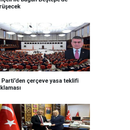
rüşecek
 Parti’den çerçeve yasa teklifi
ıklaması