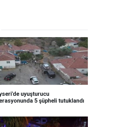
yseri'de uyuşturucu
erasyonunda 5 şüpheli tutuklandı