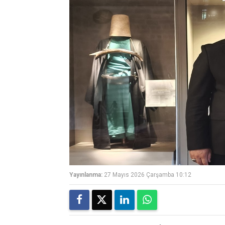
Yayınlanma:
27 Mayıs 2026 Çarşamba 10:12