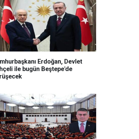
mhurbaşkanı Erdoğan, Devlet
hçeli ile bugün Beştepe'de
rüşecek