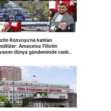
listin Konvoyu'na katılan
nüllüler: Amacımız Filistin
vasını dünya gündeminde canlı
tmak