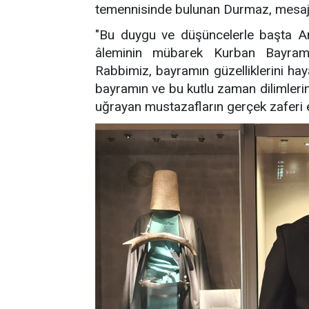
temennisinde bulunan Durmaz, mesajı
"Bu duygu ve düşüncelerle başta An
âleminin mübarek Kurban Bayramı'
Rabbimiz, bayramın güzelliklerini hay
bayramın ve bu kutlu zaman dilimler
uğrayan mustazafların gerçek zaferi e