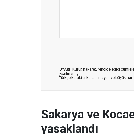
UYARI:
Küfür, hakaret, rencide edici cümleler 
yazılmamış,
Türkçe karakter kullanılmayan ve büyük har
Sakarya ve Kocael
yasaklandı