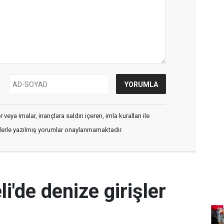
veya imalar, inançlara saldırı içeren, imla kuralları ile
flerle yazılmış yorumlar onaylanmamaktadır.
i'de denize girişler