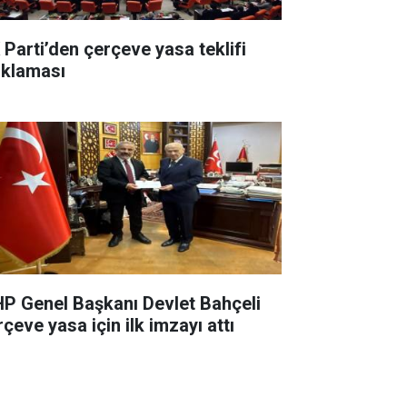
 Parti’den çerçeve yasa teklifi
ıklaması
P Genel Başkanı Devlet Bahçeli
çeve yasa için ilk imzayı attı