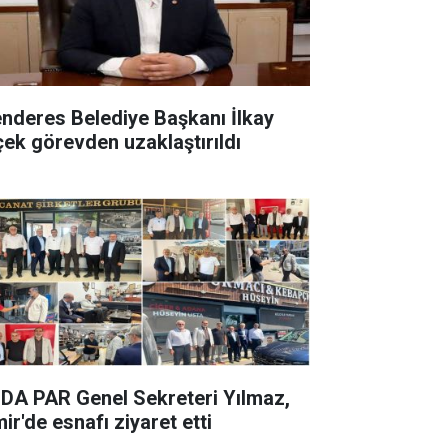
nderes Belediye Başkanı İlkay
çek görevden uzaklaştırıldı
DA PAR Genel Sekreteri Yılmaz,
ir'de esnafı ziyaret etti