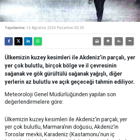
Yayınlanma:
10 Ağustos 2026 Pazartesi 00:35
Ülkemizin kuzey kesimleri ile Akdeniz’in parçalı, yer
yer çok bulutlu, birçok bölge ve il çevresinin
sağanak ve gök gürültülü sağanak yağışlı, diğer
yerlerin az bulutlu ve açık geçeceği tahmin ediliyor.
Meteoroloji Genel Müdürlüğünden yapılan son
değerlendirmelere göre:
Ülkemizin kuzey kesimleri ile Akdeniz’in parçalı, yer
yer çok bulutlu, Marmara’nın doğusu, Akdeniz’in
Toroslar mevkii, Karadeniz (Kastamonu'nun iç