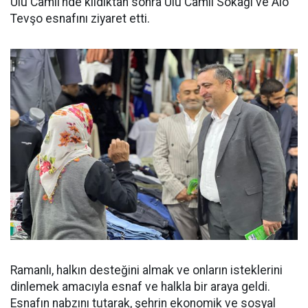
Ulu Camii’nde kıldıktan sonra Ulu Camii Sokağı ve Alo
Tevşo esnafını ziyaret etti.
Ramanlı, halkın desteğini almak ve onların isteklerini
dinlemek amacıyla esnaf ve halkla bir araya geldi.
Esnafın nabzını tutarak, şehrin ekonomik ve sosyal