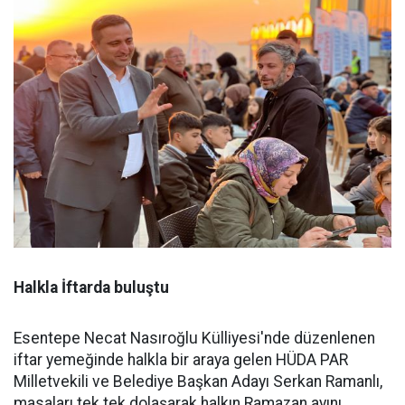
Halkla İftarda buluştu
Esentepe Necat Nasıroğlu Külliyesi'nde düzenlenen
iftar yemeğinde halkla bir araya gelen HÜDA PAR
Milletvekili ve Belediye Başkan Adayı Serkan Ramanlı,
masaları tek tek dolaşarak halkın Ramazan ayını