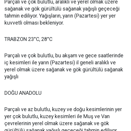
Parçalı ve çok bulutlu, aralıklı ve yerel olmak üzere
sağanak ve gök gürültülü sağanak yağışlı geçeceği
tahmin ediliyor. Yağışların, yarın (Pazartesi) yer yer
kuvvetli olması bekleniyor.
TRABZON 23°C, 28°C
Parçalı ve çok bulutlu, bu akşam ve gece saatlerinde
iç kesimleri ile yarın (Pazartesi) il geneli aralıklı ve
yerel olmak üzere sağanak ve gök gürültülü sağanak
yağışlı
DOĞU ANADOLU
Parçalı ve az bulutlu, kuzey ve doğu kesimlerinin yer
yer çok bulutlu, kuzey kesimleri ile Muş ve Van
çevrelerinin yerel olmak üzere sağanak ve gök
gürültülü sağanak yağışlı geçeceği tahmin ediliyor.