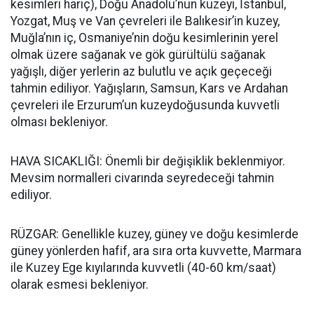
kesimleri hariç), Doğu Anadolu’nun kuzeyi, İstanbul,
Yozgat, Muş ve Van çevreleri ile Balıkesir’in kuzey,
Muğla’nın iç, Osmaniye’nin doğu kesimlerinin yerel
olmak üzere sağanak ve gök gürültülü sağanak
yağışlı, diğer yerlerin az bulutlu ve açık geçeceği
tahmin ediliyor. Yağışların, Samsun, Kars ve Ardahan
çevreleri ile Erzurum’un kuzeydoğusunda kuvvetli
olması bekleniyor.
HAVA SICAKLIĞI: Önemli bir değişiklik beklenmiyor.
Mevsim normalleri civarında seyredeceği tahmin
ediliyor.
RÜZGAR: Genellikle kuzey, güney ve doğu kesimlerde
güney yönlerden hafif, ara sıra orta kuvvette, Marmara
ile Kuzey Ege kıyılarında kuvvetli (40-60 km/saat)
olarak esmesi bekleniyor.