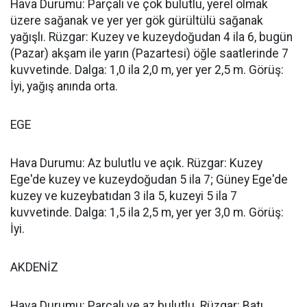
Hava Durumu: Parçalı ve çok bulutlu, yerel olmak
üzere sağanak ve yer yer gök gürültülü sağanak
yağışlı. Rüzgar: Kuzey ve kuzeydoğudan 4 ila 6, bugün
(Pazar) akşam ile yarın (Pazartesi) öğle saatlerinde 7
kuvvetinde. Dalga: 1,0 ila 2,0 m, yer yer 2,5 m. Görüş:
İyi, yağış anında orta.
EGE
Hava Durumu: Az bulutlu ve açık. Rüzgar: Kuzey
Ege'de kuzey ve kuzeydoğudan 5 ila 7; Güney Ege'de
kuzey ve kuzeybatıdan 3 ila 5, kuzeyi 5 ila 7
kuvvetinde. Dalga: 1,5 ila 2,5 m, yer yer 3,0 m. Görüş:
İyi.
AKDENİZ
Hava Durumu: Parçalı ve az bulutlu. Rüzgar: Batı