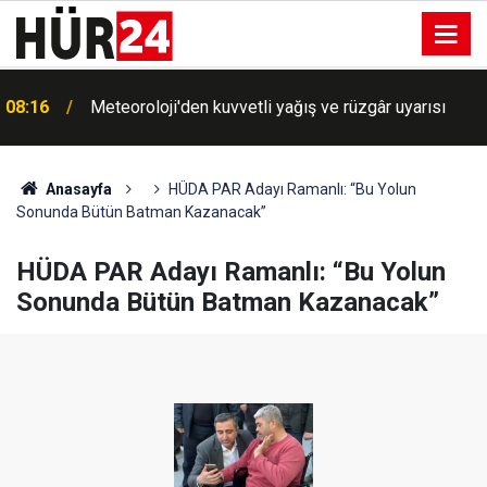
Aden'de su krizi derinleşiyor: Halk tanker
07:57
kuyruğunda, tuzlu kuyularda çözüm arıyor
Anasayfa
HÜDA PAR Adayı Ramanlı: “Bu Yolun
Sonunda Bütün Batman Kazanacak”
HÜDA PAR Adayı Ramanlı: “Bu Yolun
Sonunda Bütün Batman Kazanacak”