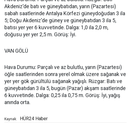
Akdeniz'de batı ve güneybatıdan, yarın (Pazartesi)
sabah saatlerinde Antalya Körfezi güneydoğudan 3 ila
5; Doğu Akdeniz'de güney ve güneybatıdan 3 ila 5,
batısı yer yer 6 kuvvetinde. Dalga: 1,0 ila 2,0 m,
doğusu yer yer 2,5 m. Görüş: İyi.
VAN GÖLÜ
Hava Durumu: Parçalı ve az bulutlu, yarın (Pazartesi)
öğle saatlerinden sonra yerel olmak üzere sağanak ve
yer yer gök gürültülü sağanak yağışlı. Rüzgar: Batı ve
güneybatıdan 3 ila 5, bugün (Pazar) akşam saatlerinde
6 kuvvetinde. Dalga: 0,25 ila 0,75 m. Görüş: İyi, yağış
anında orta.
HÜR24 Haber
Kaynak: