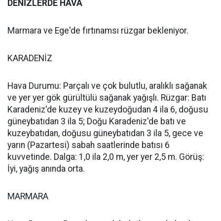
DENİZLERDE HAVA
Marmara ve Ege'de fırtınamsı rüzgar bekleniyor.
KARADENİZ
Hava Durumu: Parçalı ve çok bulutlu, aralıklı sağanak
ve yer yer gök gürültülü sağanak yağışlı. Rüzgar: Batı
Karadeniz'de kuzey ve kuzeydoğudan 4 ila 6, doğusu
güneybatıdan 3 ila 5; Doğu Karadeniz'de batı ve
kuzeybatıdan, doğusu güneybatıdan 3 ila 5, gece ve
yarın (Pazartesi) sabah saatlerinde batısı 6
kuvvetinde. Dalga: 1,0 ila 2,0 m, yer yer 2,5 m. Görüş:
İyi, yağış anında orta.
MARMARA