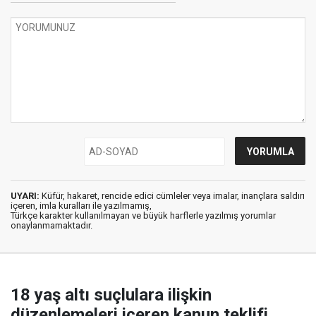
UYARI:
Küfür, hakaret, rencide edici cümleler veya imalar, inançlara saldırı
içeren, imla kuralları ile yazılmamış,
Türkçe karakter kullanılmayan ve büyük harflerle yazılmış yorumlar
onaylanmamaktadır.
18 yaş altı suçlulara ilişkin
düzenlemeleri içeren kanun teklifi