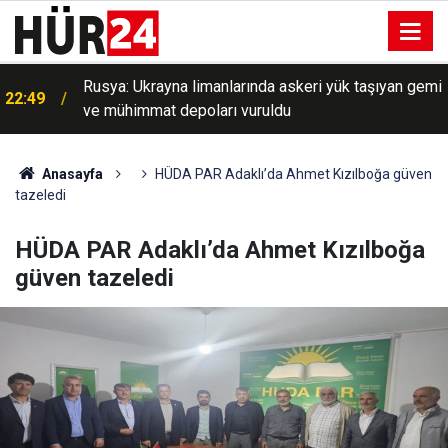
Rusya: Ukrayna limanlarında askeri yük taşıyan gemi
22:49
ve mühimmat depoları vuruldu
Anasayfa
HÜDA PAR Adaklı’da Ahmet Kızılboğa güven
tazeledi
HÜDA PAR Adaklı’da Ahmet Kızılboğa
güven tazeledi