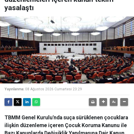
yasalaştı
Yayınlanma:
08 Ağustos 2026 Cumartesi 23:29
TBMM Genel Kurulu'nda suça sürüklenen çocuklara
ilişkin düzenleme içeren Çocuk Koruma Kanunu ile
Bazı Kanunlarda Değişiklik Yapılmasına Dair Kanun