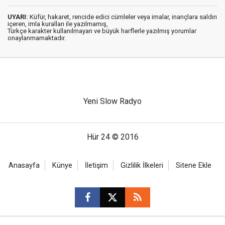
UYARI:
Küfür, hakaret, rencide edici cümleler veya imalar, inançlara saldırı
içeren, imla kuralları ile yazılmamış,
Türkçe karakter kullanılmayan ve büyük harflerle yazılmış yorumlar
onaylanmamaktadır.
Yeni Slow Radyo
Hür 24 © 2016
Anasayfa
Künye
İletişim
Gizlilik İlkeleri
Sitene Ekle