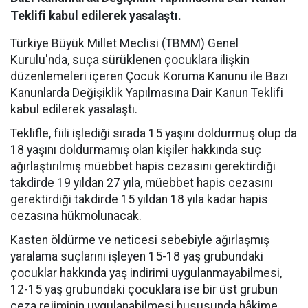
Teklifi kabul edilerek yasalaştı.
Türkiye Büyük Millet Meclisi (TBMM) Genel
Kurulu'nda, suça sürüklenen çocuklara ilişkin
düzenlemeleri içeren Çocuk Koruma Kanunu ile Bazı
Kanunlarda Değişiklik Yapılmasına Dair Kanun Teklifi
kabul edilerek yasalaştı.
Teklifle, fiili işlediği sırada 15 yaşını doldurmuş olup da
18 yaşını doldurmamış olan kişiler hakkında suç
ağırlaştırılmış müebbet hapis cezasını gerektirdiği
takdirde 19 yıldan 27 yıla, müebbet hapis cezasını
gerektirdiği takdirde 15 yıldan 18 yıla kadar hapis
cezasına hükmolunacak.
Kasten öldürme ve neticesi sebebiyle ağırlaşmış
yaralama suçlarını işleyen 15-18 yaş grubundaki
çocuklar hakkında yaş indirimi uygulanmayabilmesi,
12-15 yaş grubundaki çocuklara ise bir üst grubun
ceza rejiminin uygulanabilmesi hususunda hâkime