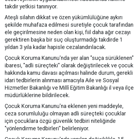
takdir yetkisi tanınıyor.
Ateşli silahın dikkat ve özen yükümlülüğüne aykırı
şekilde muhafaza edilmesi suretiyle çocuk tarafından
ele geçirilmesine neden olan kişi, fiil daha ağır cezayı
gerektiren başka bir suç oluşturmadığı takdirde 1
yıldan 3 yıla kadar hapisle cezalandırılacak.
Çocuk Koruma Kanunu'nda yer alan "suça sürüklenen"
ibaresi, "adli süreçteki" olarak değiştirilecek ve çocuk
hakkında kamu davası açılması halinde durum, gerekli
idari tedbirlerin alınması amacıyla Aile ve Sosyal
Hizmetler Bakanlığı ve Millî Eğitim Bakanlığı il veya ilçe
müdürlüklerine bildirilecek.
Çocuk Koruma Kanunu'na eklenen yeni maddeyle,
ceza sorumluluğu olmayan adli süreçteki çocuklar
için çocuklara özgü güvenlik tedbiri niteliğinde
"yönlendirme tedbirleri" belirleniyor.