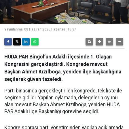
Yayınlanma:
08 Haziran 2026 Pazartesi 13:37
HÜDA PAR Bingöl’ün Adaklı ilçesinde 1. Olağan
Kongresini gerçekleştirdi. Kongrede mevcut
Başkan Ahmet Kızılboğa, yeniden ilçe başkanlığına
seçilerek güven tazeledi.
Parti binasında gerçekleştirilen kongrede, tek liste ile
seçime gidildi. Yapılan oylamada, delegelerin oyunu
alan mevcut Başkan Ahmet Kızılboğa, yeniden HÜDA
PAR Adaklı İlçe Başkanlığı görevine seçildi.
Kongre sonrası parti yönetiminden yapılan açıklamada,