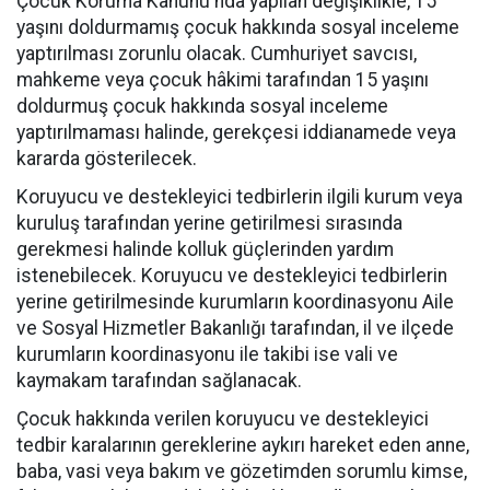
Çocuk Koruma Kanunu'nda yapılan değişiklikle, 15
yaşını doldurmamış çocuk hakkında sosyal inceleme
yaptırılması zorunlu olacak. Cumhuriyet savcısı,
mahkeme veya çocuk hâkimi tarafından 15 yaşını
doldurmuş çocuk hakkında sosyal inceleme
yaptırılmaması halinde, gerekçesi iddianamede veya
kararda gösterilecek.
Koruyucu ve destekleyici tedbirlerin ilgili kurum veya
kuruluş tarafından yerine getirilmesi sırasında
gerekmesi halinde kolluk güçlerinden yardım
istenebilecek. Koruyucu ve destekleyici tedbirlerin
yerine getirilmesinde kurumların koordinasyonu Aile
ve Sosyal Hizmetler Bakanlığı tarafından, il ve ilçede
kurumların koordinasyonu ile takibi ise vali ve
kaymakam tarafından sağlanacak.
Çocuk hakkında verilen koruyucu ve destekleyici
tedbir karalarının gereklerine aykırı hareket eden anne,
baba, vasi veya bakım ve gözetimden sorumlu kimse,