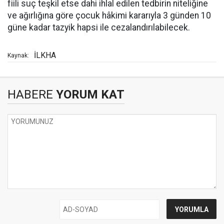
fiili suç teşkil etse dahi ihlal edilen tedbirin niteliğine
ve ağırlığına göre çocuk hâkimi kararıyla 3 günden 10
güne kadar tazyik hapsi ile cezalandırılabilecek.
İLKHA
Kaynak:
HABERE
YORUM KAT