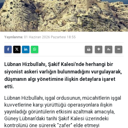
Yayınlanma:
01 Haziran 2026 Pazartesi 18:55
Lübnan Hizbullahı, Şakif Kalesi'nde herhangi bir
siyonist askeri varlığın bulunmadığını vurgulayarak,
düşmanın algı yönetimine ilişkin detaylara işaret
etti.
Lübnan Hizbullahı, işgal ordusunun, mücahitlerin işgal
kuvvetlerine karşı yürüttüğü operasyonlara ilişkin
yayınladığı görüntülerin etkisini azaltmak amacıyla,
Güney Lübnan'daki tarihi Şakif Kalesi üzerindeki
kontrolünü öne sürerek "zafer" elde etmeyi