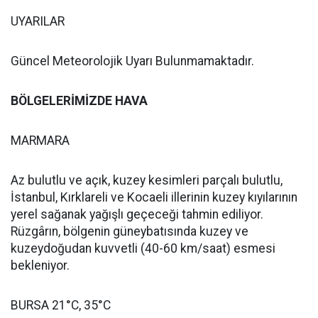
UYARILAR
Güncel Meteorolojik Uyarı Bulunmamaktadır.
BÖLGELERİMİZDE HAVA
MARMARA
Az bulutlu ve açık, kuzey kesimleri parçalı bulutlu,
İstanbul, Kırklareli ve Kocaeli illerinin kuzey kıyılarının
yerel sağanak yağışlı geçeceği tahmin ediliyor.
Rüzgârın, bölgenin güneybatısında kuzey ve
kuzeydoğudan kuvvetli (40-60 km/saat) esmesi
bekleniyor.
BURSA 21°C, 35°C