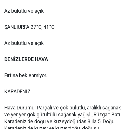
Az bulutlu ve açık
ŞANLIURFA 27°C, 41°C
Az bulutlu ve açık
DENİZLERDE HAVA
Fırtına beklenmiyor.
KARADENİZ
Hava Durumu: Parçalı ve çok bulutlu, aralıklı sağanak
ve yer yer gök gürültülü sağanak yağışlı, Rüzgar: Batı
Karadeniz'de doğu ve kuzeydoğudan 3 ila 5; Doğu
Karadeniz'de kuzey ve kuzeydoğu, doğusu