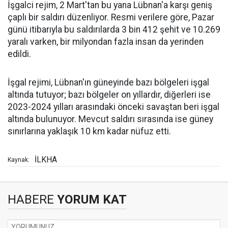
İşgalci rejim, 2 Mart'tan bu yana Lübnan'a karşı geniş
çaplı bir saldırı düzenliyor. Resmi verilere göre, Pazar
günü itibarıyla bu saldırılarda 3 bin 412 şehit ve 10.269
yaralı varken, bir milyondan fazla insan da yerinden
edildi.
İşgal rejimi, Lübnan'ın güneyinde bazı bölgeleri işgal
altında tutuyor; bazı bölgeler on yıllardır, diğerleri ise
2023-2024 yılları arasındaki önceki savaştan beri işgal
altında bulunuyor. Mevcut saldırı sırasında ise güney
sınırlarına yaklaşık 10 km kadar nüfuz etti.
İLKHA
Kaynak:
HABERE
YORUM KAT