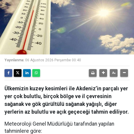
Yayınlanma:
06 Ağustos 2026 Perşembe 00:40
Ülkemizin kuzey kesimleri ile Akdeniz’in parçalı yer
yer çok bulutlu, birçok bölge ve il çevresinin
sağanak ve gök gürültülü sağanak yağışlı, diğer
yerlerin az bulutlu ve açık geçeceği tahmin ediliyor.
Meteoroloji Genel Müdürlüğü tarafından yapılan
tahminlere göre: