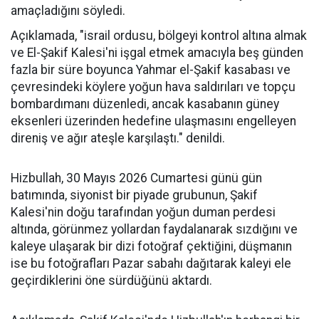
amaçladığını söyledi.
Açıklamada, "israil ordusu, bölgeyi kontrol altına almak
ve El-Şakif Kalesi'ni işgal etmek amacıyla beş günden
fazla bir süre boyunca Yahmar el-Şakif kasabası ve
çevresindeki köylere yoğun hava saldırıları ve topçu
bombardımanı düzenledi, ancak kasabanın güney
eksenleri üzerinden hedefine ulaşmasını engelleyen
direniş ve ağır ateşle karşılaştı." denildi.
Hizbullah, 30 Mayıs 2026 Cumartesi günü gün
batımında, siyonist bir piyade grubunun, Şakif
Kalesi'nin doğu tarafından yoğun duman perdesi
altında, görünmez yollardan faydalanarak sızdığını ve
kaleye ulaşarak bir dizi fotoğraf çektiğini, düşmanın
ise bu fotoğrafları Pazar sabahı dağıtarak kaleyi ele
geçirdiklerini öne sürdüğünü aktardı.