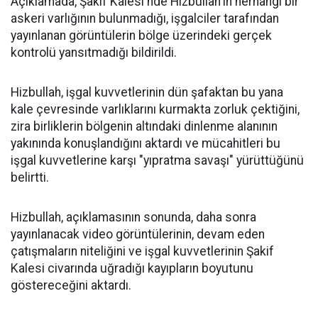
Açıklamada, Şakif Kalesi'nde Hizbullah'ın herhangi bir
askeri varlığının bulunmadığı, işgalciler tarafından
yayınlanan görüntülerin bölge üzerindeki gerçek
kontrolü yansıtmadığı bildirildi.
Hizbullah, işgal kuvvetlerinin dün şafaktan bu yana
kale çevresinde varlıklarını kurmakta zorluk çektiğini,
zira birliklerin bölgenin altındaki dinlenme alanının
yakınında konuşlandığını aktardı ve mücahitleri bu
işgal kuvvetlerine karşı "yıpratma savaşı" yürüttüğünü
belirtti.
Hizbullah, açıklamasının sonunda, daha sonra
yayınlanacak video görüntülerinin, devam eden
çatışmaların niteliğini ve işgal kuvvetlerinin Şakif
Kalesi civarında uğradığı kayıpların boyutunu
göstereceğini aktardı.