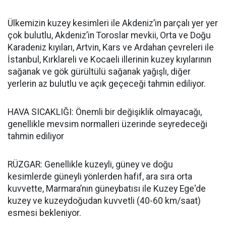
Ülkemizin kuzey kesimleri ile Akdeniz’in parçalı yer yer
çok bulutlu, Akdeniz’in Toroslar mevkii, Orta ve Doğu
Karadeniz kıyıları, Artvin, Kars ve Ardahan çevreleri ile
İstanbul, Kırklareli ve Kocaeli illerinin kuzey kıyılarının
sağanak ve gök gürültülü sağanak yağışlı, diğer
yerlerin az bulutlu ve açık geçeceği tahmin ediliyor.
HAVA SICAKLIĞI: Önemli bir değişiklik olmayacağı,
genellikle mevsim normalleri üzerinde seyredeceği
tahmin ediliyor
RÜZGAR: Genellikle kuzeyli, güney ve doğu
kesimlerde güneyli yönlerden hafif, ara sıra orta
kuvvette, Marmara’nın güneybatısı ile Kuzey Ege'de
kuzey ve kuzeydoğudan kuvvetli (40-60 km/saat)
esmesi bekleniyor.