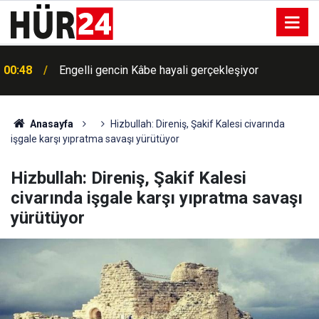
00:48
Engelli gencin Kâbe hayali gerçekleşiyor
00:40
Bugün hava nasıl olacak?
Anasayfa
Hizbullah: Direniş, Şakif Kalesi civarında
işgale karşı yıpratma savaşı yürütüyor
Hizbullah: Direniş, Şakif Kalesi
civarında işgale karşı yıpratma savaşı
yürütüyor