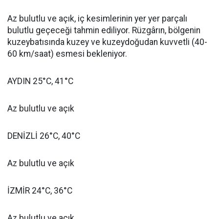
Az bulutlu ve açık, iç kesimlerinin yer yer parçalı
bulutlu geçeceği tahmin ediliyor. Rüzgârın, bölgenin
kuzeybatısında kuzey ve kuzeydoğudan kuvvetli (40-
60 km/saat) esmesi bekleniyor.
AYDIN 25°C, 41°C
Az bulutlu ve açık
DENİZLİ 26°C, 40°C
Az bulutlu ve açık
İZMİR 24°C, 36°C
Az bulutlu ve açık