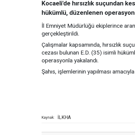
Kocaeli'de hırsızlık suçundan kes
hükümlü, düzenlenen operasyonl
İl Emniyet Müdürlüğü ekiplerince ara
gerçekleştirildi.
Çalışmalar kapsamında, hırsızlık suç
cezası bulunan E.D. (35) isimli hüküm
operasyonla yakalandı.
Şahıs, işlemlerinin yapılması amacıyla
İLKHA
Kaynak: