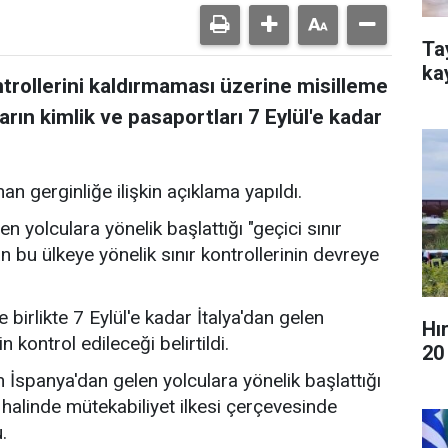
Ta
ka
ontrollerini kaldırmaması üzerine misilleme
ların kimlik ve pasaportları 7 Eylül'e kadar
n gerginliğe ilişkin açıklama yapıldı.
n yolculara yönelik başlattığı "geçici sınır
n bu ülkeye yönelik sınır kontrollerinin devreye
irlikte 7 Eylül'e kadar İtalya'dan gelen
Hır
n kontrol edileceği belirtildi.
20 
n İspanya'dan gelen yolculara yönelik başlattığı
ı halinde mütekabiliyet ilkesi çerçevesinde
.