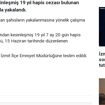
inleşmiş 19 yıl hapis cezası bulunan
a yakalandı.
nan şahısların yakalanmasına yönelik çalışma
undan kesinleşmiş 19 yıl 7 ay 20 gün hapis
lü, 15 Haziran tarihinde düzenlenen
İz
 İzmit İlçe Emniyet Müdürlüğüne teslim edildi.
so
tu