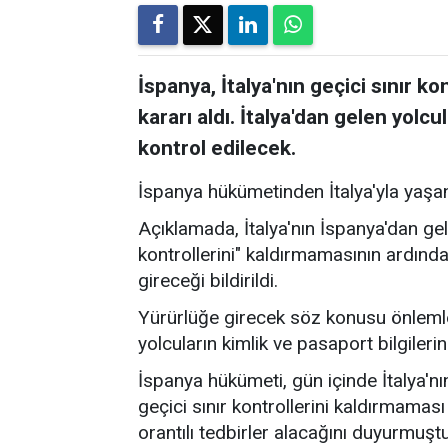
İspanya, İtalya'nın geçici sınır k
kararı aldı. İtalya'dan gelen yolcu
kontrol edilecek.
İspanya hükümetinden İtalya'yla yaşana
Açıklamada, İtalya'nın İspanya'dan gele
kontrollerini" kaldırmamasının ardında
gireceği bildirildi.
Yürürlüğe girecek söz konusu önlemle b
yolcuların kimlik ve pasaport bilgilerini
İspanya hükümeti, gün içinde İtalya'nı
geçici sınır kontrollerini kaldırmamas
orantılı tedbirler alacağını duyurmuştu