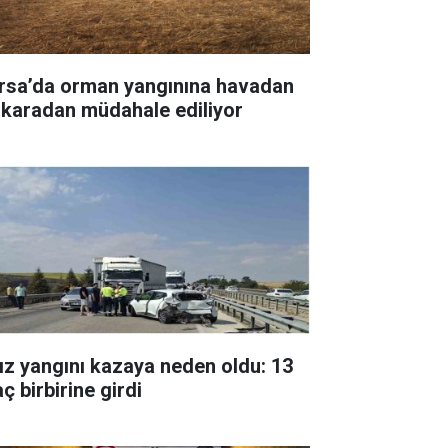
rsa’da orman yangınına havadan
 karadan müdahale ediliyor
ız yangını kazaya neden oldu: 13
ç birbirine girdi