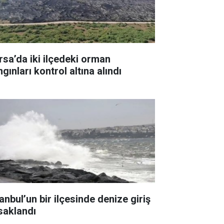
rsa’da iki ilçedeki orman
gınları kontrol altına alındı
anbul’un bir ilçesinde denize giriş
saklandı