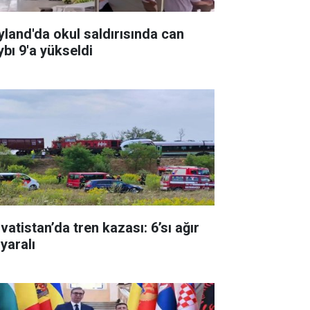
yland'da okul saldırısında can
ybı 9'a yükseldi
vatistan’da tren kazası: 6’sı ağır
yaralı