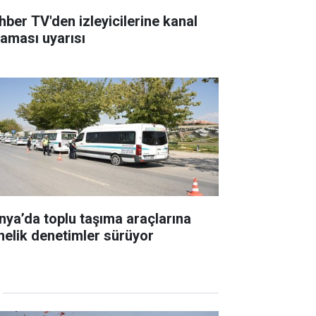
hber TV'den izleyicilerine kanal
raması uyarısı
nya’da toplu taşıma araçlarına
nelik denetimler sürüyor