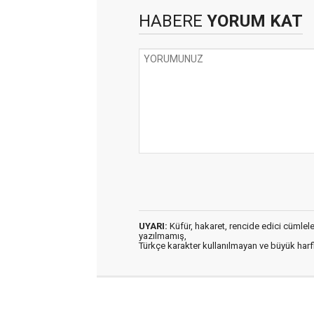
HABERE
YORUM KAT
UYARI:
Küfür, hakaret, rencide edici cümleler 
yazılmamış,
Türkçe karakter kullanılmayan ve büyük har