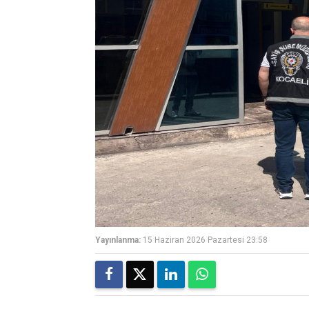
Yayınlanma:
15 Haziran 2026 Pazartesi 23:58