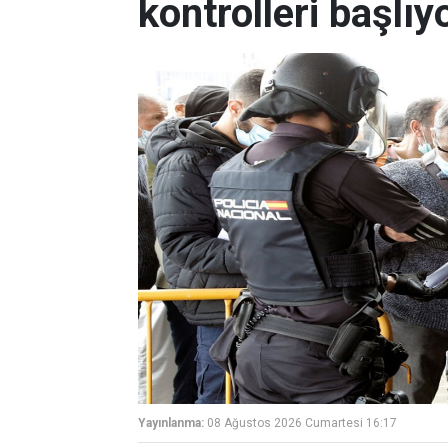
kontrolleri başlıy
Yayınlanma:
08 Ağustos 2026 Cumartesi 16:17