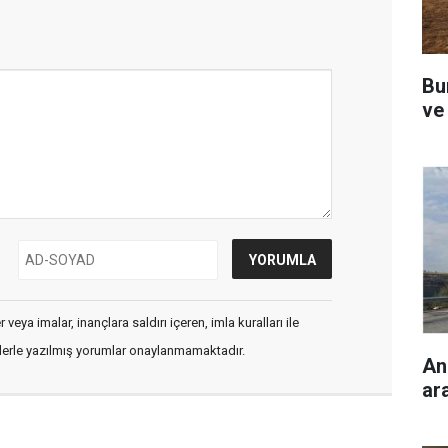
Bu
ve
veya imalar, inançlara saldırı içeren, imla kuralları ile
flerle yazılmış yorumlar onaylanmamaktadır.
An
ara