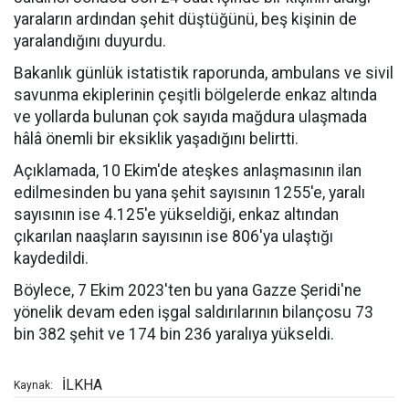
yaraların ardından şehit düştüğünü, beş kişinin de
yaralandığını duyurdu.
Bakanlık günlük istatistik raporunda, ambulans ve sivil
savunma ekiplerinin çeşitli bölgelerde enkaz altında
ve yollarda bulunan çok sayıda mağdura ulaşmada
hâlâ önemli bir eksiklik yaşadığını belirtti.
Açıklamada, 10 Ekim'de ateşkes anlaşmasının ilan
edilmesinden bu yana şehit sayısının 1255'e, yaralı
sayısının ise 4.125'e yükseldiği, enkaz altından
çıkarılan naaşların sayısının ise 806'ya ulaştığı
kaydedildi.
Böylece, 7 Ekim 2023'ten bu yana Gazze Şeridi'ne
yönelik devam eden işgal saldırılarının bilançosu 73
bin 382 şehit ve 174 bin 236 yaralıya yükseldi.
İLKHA
Kaynak: