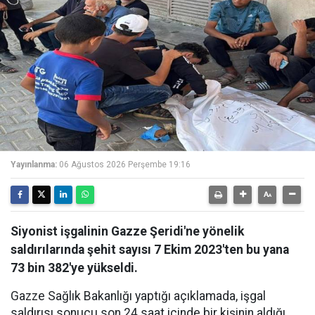
Yayınlanma:
06 Ağustos 2026 Perşembe 19:16
Siyonist işgalinin Gazze Şeridi'ne yönelik
saldırılarında şehit sayısı 7 Ekim 2023'ten bu yana
73 bin 382'ye yükseldi.
Gazze Sağlık Bakanlığı yaptığı açıklamada, işgal
saldırısı sonucu son 24 saat içinde bir kişinin aldığı