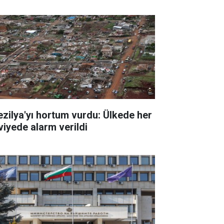
ezilya'yı hortum vurdu: Ülkede her
viyede alarm verildi