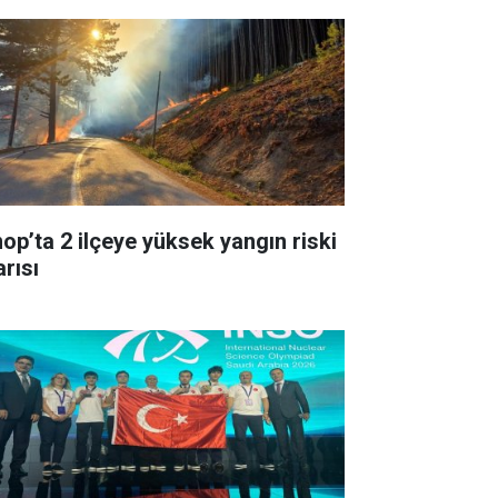
nop’ta 2 ilçeye yüksek yangın riski
arısı