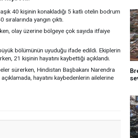
laşık 40 kişinin konakladığı 5 katlı otelin bodrum
 sıralarında yangın çıktı.
lirken, olay üzerine bölgeye çok sayıda itfaiye
büyük bölümünün uyuduğu ifade edildi. Ekiplerin
rken, 21 kişinin hayatını kaybettiği açıklandı.
emeler sürerken, Hindistan Başbakanı Narendra
Br
açıklamada, hayatını kaybedenlerin ailelerine
se