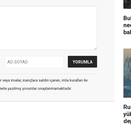
Bu
ne
ba
veya imalar, inançlara saldırı içeren, imla kuralları ile
flerle yazılmış yorumlar onaylanmamaktadır.
Ru
yü
de