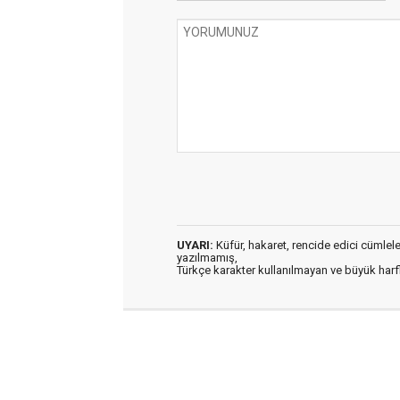
UYARI:
Küfür, hakaret, rencide edici cümleler 
yazılmamış,
Türkçe karakter kullanılmayan ve büyük har