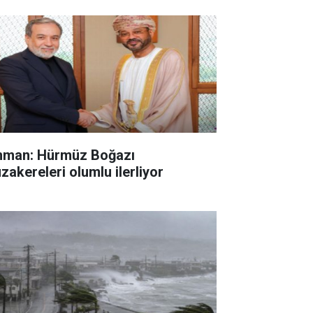
man: Hürmüz Boğazı
zakereleri olumlu ilerliyor