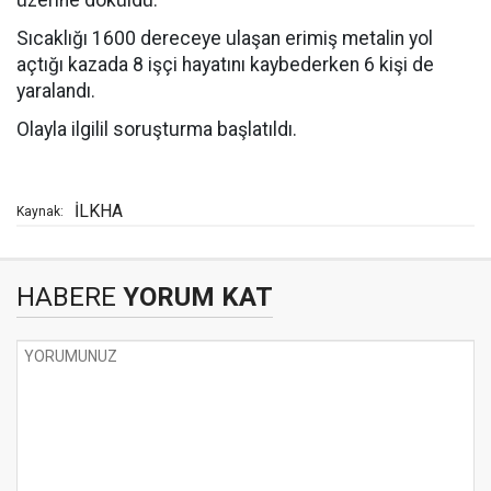
üzerine döküldü.
Sıcaklığı 1600 dereceye ulaşan erimiş metalin yol
açtığı kazada 8 işçi hayatını kaybederken 6 kişi de
yaralandı.
Olayla ilgilil soruşturma başlatıldı.
İLKHA
Kaynak:
HABERE
YORUM KAT