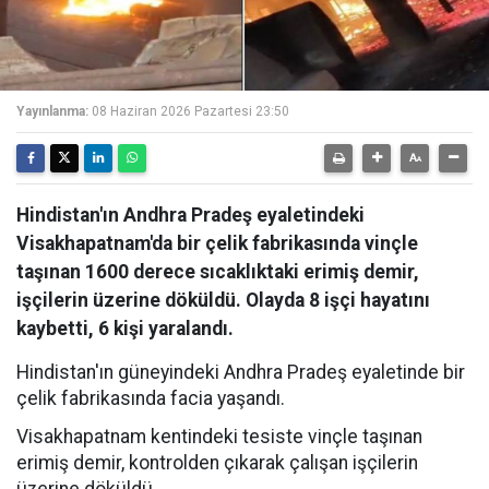
Yayınlanma:
08 Haziran 2026 Pazartesi 23:50
Hindistan'ın Andhra Pradeş eyaletindeki
Visakhapatnam'da bir çelik fabrikasında vinçle
taşınan 1600 derece sıcaklıktaki erimiş demir,
işçilerin üzerine döküldü. Olayda 8 işçi hayatını
kaybetti, 6 kişi yaralandı.
Hindistan'ın güneyindeki Andhra Pradeş eyaletinde bir
çelik fabrikasında facia yaşandı.
Visakhapatnam kentindeki tesiste vinçle taşınan
erimiş demir, kontrolden çıkarak çalışan işçilerin