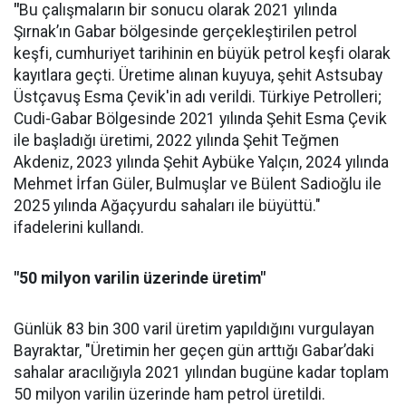
"
Bu çalışmaların bir sonucu olarak 2021 yılında
Şırnak’ın Gabar bölgesinde gerçekleştirilen petrol
keşfi, cumhuriyet tarihinin en büyük petrol keşfi olarak
kayıtlara geçti. Üretime alınan kuyuya, şehit Astsubay
Üstçavuş Esma Çevik'in adı verildi. Türkiye Petrolleri;
Cudi-Gabar Bölgesinde 2021 yılında Şehit Esma Çevik
ile başladığı üretimi, 2022 yılında Şehit Teğmen
Akdeniz, 2023 yılında Şehit Aybüke Yalçın, 2024 yılında
Mehmet İrfan Güler, Bulmuşlar ve Bülent Sadioğlu ile
2025 yılında Ağaçyurdu sahaları ile büyüttü."
ifadelerini kullandı.
"50 milyon varilin üzerinde üretim"
Günlük 83 bin 300 varil üretim yapıldığını vurgulayan
Bayraktar, "Üretimin her geçen gün arttığı Gabar’daki
sahalar aracılığıyla 2021 yılından bugüne kadar toplam
50 milyon varilin üzerinde ham petrol üretildi.