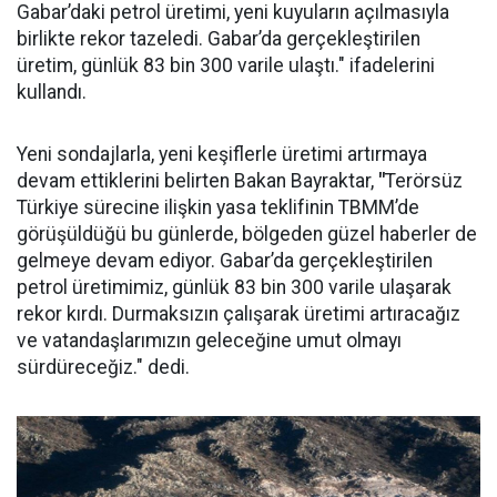
Gabar’daki petrol üretimi, yeni kuyuların açılmasıyla
birlikte rekor tazeledi. Gabar’da gerçekleştirilen
üretim, günlük 83 bin 300 varile ulaştı." ifadelerini
kullandı.
Yeni sondajlarla, yeni keşiflerle üretimi artırmaya
devam ettiklerini belirten Bakan Bayraktar,
"
Terörsüz
Türkiye sürecine ilişkin yasa teklifinin TBMM’de
görüşüldüğü bu günlerde, bölgeden güzel haberler de
gelmeye devam ediyor. Gabar’da gerçekleştirilen
petrol üretimimiz, günlük 83 bin 300 varile ulaşarak
rekor kırdı. Durmaksızın çalışarak üretimi artıracağız
ve vatandaşlarımızın geleceğine umut olmayı
sürdüreceğiz." dedi.