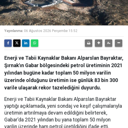
Yayınlanma:
06 Ağustos 2026 Perşembe 15:52
Enerji ve Tabii Kaynaklar Bakanı Alparslan Bayraktar,
Şırnak'ın Gabar bölgesindeki petrol üretiminin 2021
yılından bugüne kadar toplam 50 milyon varilin
üzerinde olduğunu üretimin ise günlük 83 bin 300
varile ulaşarak rekor tazelediğini duyurdu.
Enerji ve Tabii Kaynaklar Bakanı Alparslan Bayraktar
yaptığı açıklamada, yeni sondaj ve keşif çalışmalarıyla
üretimin artırılmaya devam edildiğini belirterek,
Gabar'da 2021 yılından bu yana toplam 50 milyon
varilin üzerinde ham petrol üretildiğini ifade etti.