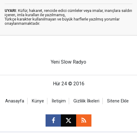
UYARI:
Küfür, hakaret, rencide edici cümleler veya imalar, inançlara saldırı
içeren, imla kuralları ile yazılmamış,
Türkçe karakter kullanılmayan ve büyük harflerle yazılmış yorumlar
onaylanmamaktadır.
Yeni Slow Radyo
Hür 24 © 2016
Anasayfa
Künye
İletişim
Gizlilik İlkeleri
Sitene Ekle