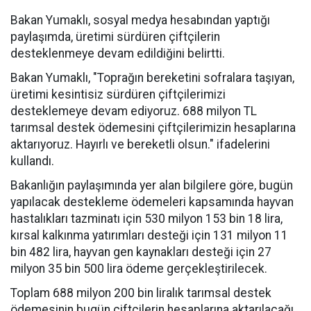
Bakan Yumaklı, sosyal medya hesabından yaptığı
paylaşımda, üretimi sürdüren çiftçilerin
desteklenmeye devam edildiğini belirtti.
Bakan Yumaklı, "Toprağın bereketini sofralara taşıyan,
üretimi kesintisiz sürdüren çiftçilerimizi
desteklemeye devam ediyoruz. 688 milyon TL
tarımsal destek ödemesini çiftçilerimizin hesaplarına
aktarıyoruz. Hayırlı ve bereketli olsun." ifadelerini
kullandı.
Bakanlığın paylaşımında yer alan bilgilere göre, bugün
yapılacak destekleme ödemeleri kapsamında hayvan
hastalıkları tazminatı için 530 milyon 153 bin 18 lira,
kırsal kalkınma yatırımları desteği için 131 milyon 11
bin 482 lira, hayvan gen kaynakları desteği için 27
milyon 35 bin 500 lira ödeme gerçekleştirilecek.
Toplam 688 milyon 200 bin liralık tarımsal destek
ödemesinin bugün çiftçilerin hesaplarına aktarılacağı