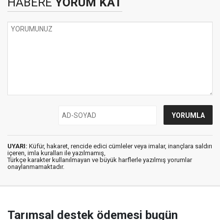
HABERE
YORUM KAT
UYARI:
Küfür, hakaret, rencide edici cümleler veya imalar, inançlara saldırı
içeren, imla kuralları ile yazılmamış,
Türkçe karakter kullanılmayan ve büyük harflerle yazılmış yorumlar
onaylanmamaktadır.
Tarımsal destek ödemesi bugün