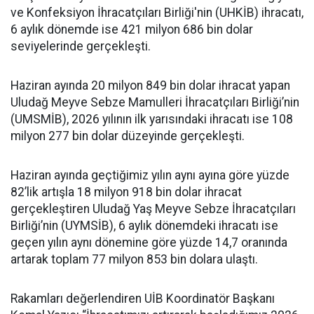
ve Konfeksiyon İhracatçıları Birliği'nin (UHKİB) ihracatı,
6 aylık dönemde ise 421 milyon 686 bin dolar
seviyelerinde gerçekleşti.
Haziran ayında 20 milyon 849 bin dolar ihracat yapan
Uludağ Meyve Sebze Mamulleri İhracatçıları Birliği’nin
(UMSMİB), 2026 yılının ilk yarısındaki ihracatı ise 108
milyon 277 bin dolar düzeyinde gerçekleşti.
Haziran ayında geçtiğimiz yılın aynı ayına göre yüzde
82’lik artışla 18 milyon 918 bin dolar ihracat
gerçekleştiren Uludağ Yaş Meyve Sebze İhracatçıları
Birliği’nin (UYMSİB), 6 aylık dönemdeki ihracatı ise
geçen yılın aynı dönemine göre yüzde 14,7 oranında
artarak toplam 77 milyon 853 bin dolara ulaştı.
Rakamları değerlendiren UİB Koordinatör Başkanı