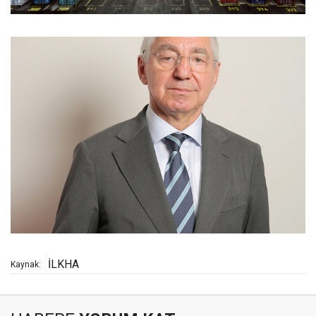
İLKHA
Kaynak: