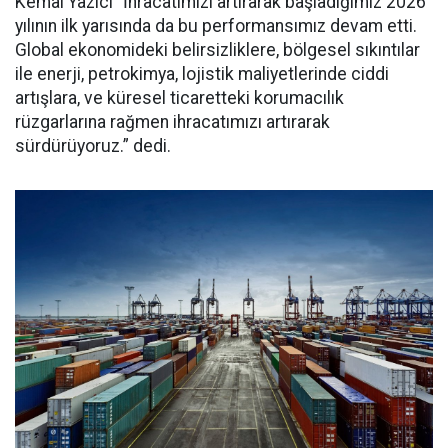
Kemal Yazıcı “İhracatımızı artırarak başladığımız 2026
yılının ilk yarısında da bu performansımız devam etti.
Global ekonomideki belirsizliklere, bölgesel sıkıntılar
ile enerji, petrokimya, lojistik maliyetlerinde ciddi
artışlara, ve küresel ticaretteki korumacılık
rüzgarlarına rağmen ihracatımızı artırarak
sürdürüyoruz.” dedi.