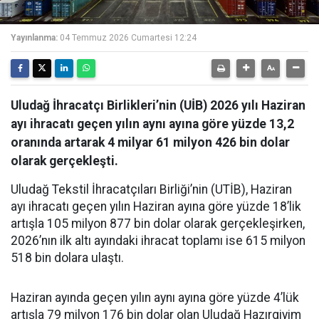
Yayınlanma:
04 Temmuz 2026 Cumartesi 12:24
Uludağ İhracatçı Birlikleri’nin (UİB) 2026 yılı Haziran
ayı ihracatı geçen yılın aynı ayına göre yüzde 13,2
oranında artarak 4 milyar 61 milyon 426 bin dolar
olarak gerçekleşti.
Uludağ Tekstil İhracatçıları Birliği’nin (UTİB), Haziran
ayı ihracatı geçen yılın Haziran ayına göre yüzde 18’lik
artışla 105 milyon 877 bin dolar olarak gerçekleşirken,
2026’nın ilk altı ayındaki ihracat toplamı ise 615 milyon
518 bin dolara ulaştı.
Haziran ayında geçen yılın aynı ayına göre yüzde 4’lük
artışla 79 milyon 176 bin dolar olan Uludağ Hazırgiyim