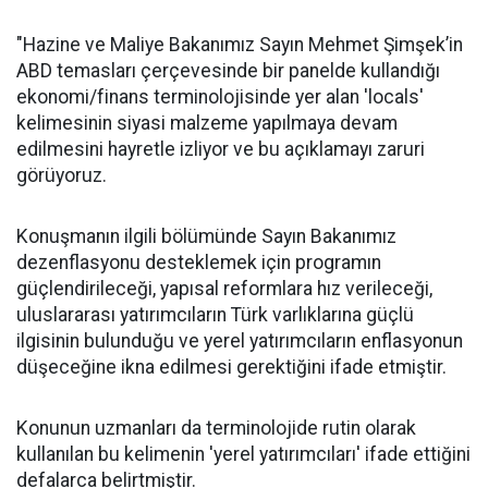
"Hazine ve Maliye Bakanımız Sayın Mehmet Şimşek’in
ABD temasları çerçevesinde bir panelde kullandığı
ekonomi/finans terminolojisinde yer alan 'locals'
kelimesinin siyasi malzeme yapılmaya devam
edilmesini hayretle izliyor ve bu açıklamayı zaruri
görüyoruz.
Konuşmanın ilgili bölümünde Sayın Bakanımız
dezenflasyonu desteklemek için programın
güçlendirileceği, yapısal reformlara hız verileceği,
uluslararası yatırımcıların Türk varlıklarına güçlü
ilgisinin bulunduğu ve yerel yatırımcıların enflasyonun
düşeceğine ikna edilmesi gerektiğini ifade etmiştir.
Konunun uzmanları da terminolojide rutin olarak
kullanılan bu kelimenin 'yerel yatırımcıları' ifade ettiğini
defalarca belirtmiştir.