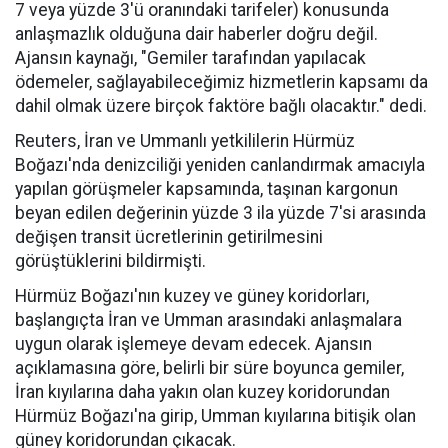
7 veya yüzde 3'ü oranındaki tarifeler) konusunda
anlaşmazlık olduğuna dair haberler doğru değil.
Ajansın kaynağı, "Gemiler tarafından yapılacak
ödemeler, sağlayabileceğimiz hizmetlerin kapsamı da
dahil olmak üzere birçok faktöre bağlı olacaktır." dedi.
Reuters, İran ve Ummanlı yetkililerin Hürmüz
Boğazı'nda denizciliği yeniden canlandırmak amacıyla
yapılan görüşmeler kapsamında, taşınan kargonun
beyan edilen değerinin yüzde 3 ila yüzde 7'si arasında
değişen transit ücretlerinin getirilmesini
görüştüklerini bildirmişti.
Hürmüz Boğazı'nın kuzey ve güney koridorları,
başlangıçta İran ve Umman arasındaki anlaşmalara
uygun olarak işlemeye devam edecek. Ajansın
açıklamasına göre, belirli bir süre boyunca gemiler,
İran kıyılarına daha yakın olan kuzey koridorundan
Hürmüz Boğazı'na girip, Umman kıyılarına bitişik olan
güney koridorundan çıkacak.