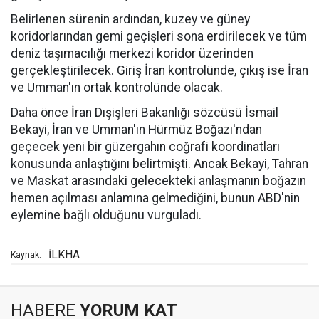
Belirlenen sürenin ardından, kuzey ve güney
koridorlarından gemi geçişleri sona erdirilecek ve tüm
deniz taşımacılığı merkezi koridor üzerinden
gerçekleştirilecek. Giriş İran kontrolünde, çıkış ise İran
ve Umman'ın ortak kontrolünde olacak.
Daha önce İran Dışişleri Bakanlığı sözcüsü İsmail
Bekayi, İran ve Umman'ın Hürmüz Boğazı'ndan
geçecek yeni bir güzergahın coğrafi koordinatları
konusunda anlaştığını belirtmişti. Ancak Bekayi, Tahran
ve Maskat arasındaki gelecekteki anlaşmanın boğazın
hemen açılması anlamına gelmediğini, bunun ABD'nin
eylemine bağlı olduğunu vurguladı.
İLKHA
Kaynak:
HABERE
YORUM KAT