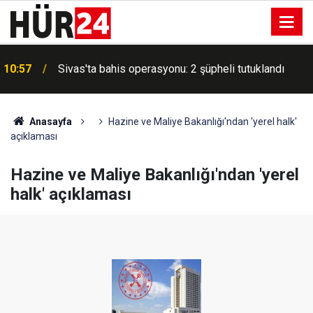
a
10:57
Sivas'ta bahis operasyonu: 2 şüpheli tutuklandı
Anasayfa
Hazine ve Maliye Bakanlığı'ndan 'yerel halk'
açıklaması
Hazine ve Maliye Bakanlığı'ndan 'yerel
halk' açıklaması