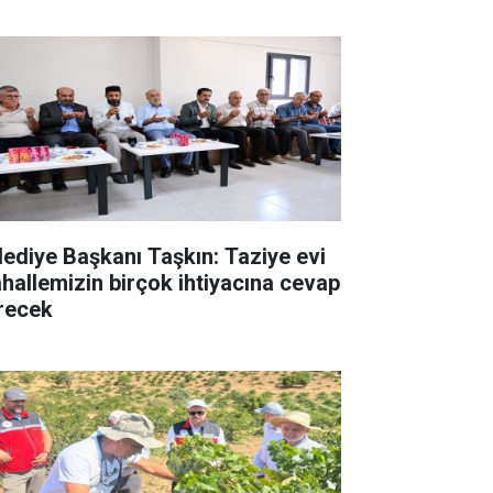
lediye Başkanı Taşkın: Taziye evi
hallemizin birçok ihtiyacına cevap
recek