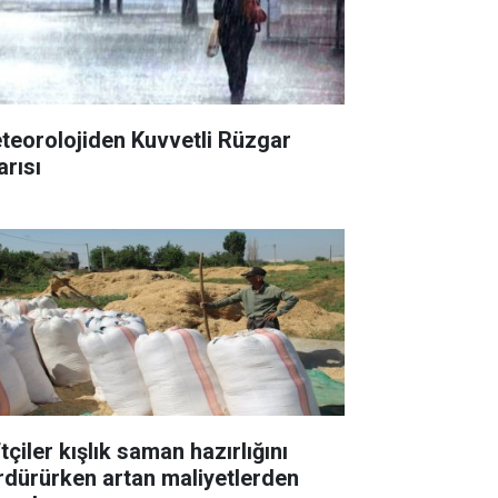
teorolojiden Kuvvetli Rüzgar
arısı
tçiler kışlık saman hazırlığını
rdürürken artan maliyetlerden