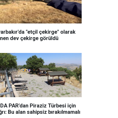
yarbakır'da "etçil çekirge" olarak
linen dev çekirge görüldü
DA PAR'dan Piraziz Türbesi için
ğrı: Bu alan sahipsiz bırakılmamalı