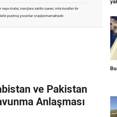
ya
veya imalar, inançlara saldırı içeren, imla kuralları ile
flerle yazılmış yorumlar onaylanmamaktadır.
Bu
abistan ve Pakistan
Savunma Anlaşması