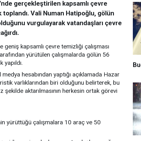
lü'nde gerçekleştirilen kapsamlı çevre
k toplandı. Vali Numan Hatipoğlu, gölün
lduğunu vurgulayarak vatandaşları çevre
ağırdı.
 geniş kapsamlı çevre temizliği çalışması
i tarafından yürütülen çalışmalarda gölün 56
k yapıldı.
Bu
al medya hesabından yaptığı açıklamada Hazar
istik varlıklarından biri olduğunu belirterek, bu
iz şekilde aktarılmasının herkesin ortak görevi
rinin yürüttüğü çalışmalara 10 araç ve 50