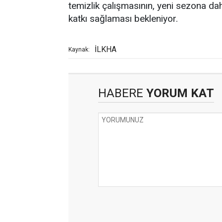
temizlik çalışmasının, yeni sezona da
katkı sağlaması bekleniyor.
İLKHA
Kaynak:
HABERE
YORUM KAT