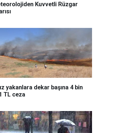
teorolojiden Kuvvetli Rüzgar
arısı
ız yakanlara dekar başına 4 bin
1 TL ceza