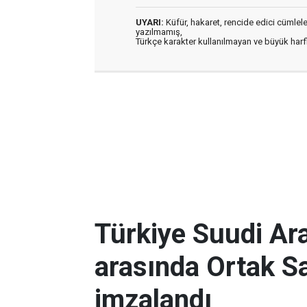
UYARI:
Küfür, hakaret, rencide edici cümleler 
yazılmamış,
Türkçe karakter kullanılmayan ve büyük har
Türkiye Suudi Ar
arasında Ortak 
imzalandı