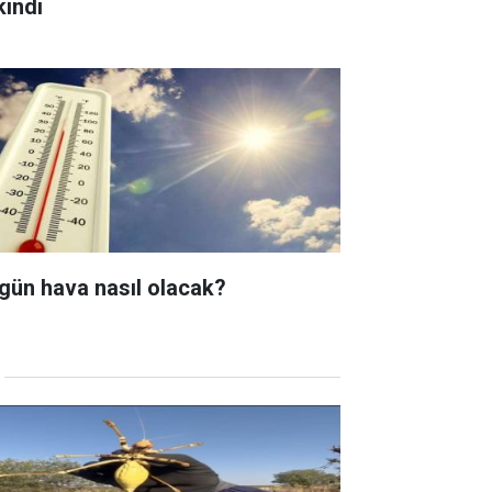
kındı
gün hava nasıl olacak?