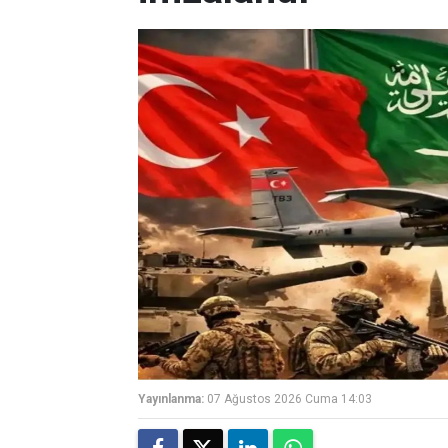
Yayınlanma:
07 Ağustos 2026 Cuma 14:03