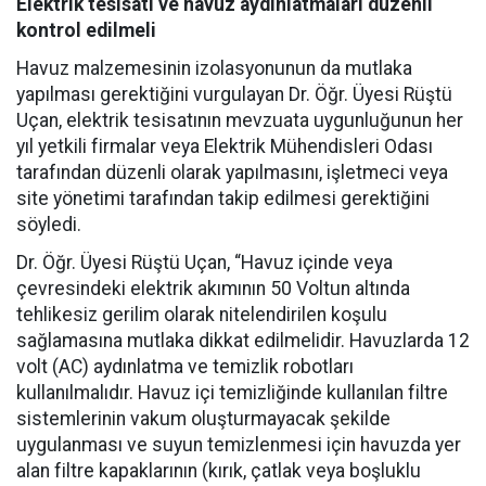
Elektrik tesisatı ve havuz aydınlatmaları düzenli
kontrol edilmeli
Havuz malzemesinin izolasyonunun da mutlaka
yapılması gerektiğini vurgulayan Dr. Öğr. Üyesi Rüştü
Uçan, elektrik tesisatının mevzuata uygunluğunun her
yıl yetkili firmalar veya Elektrik Mühendisleri Odası
tarafından düzenli olarak yapılmasını, işletmeci veya
site yönetimi tarafından takip edilmesi gerektiğini
söyledi.
Dr. Öğr. Üyesi Rüştü Uçan, “Havuz içinde veya
çevresindeki elektrik akımının 50 Voltun altında
tehlikesiz gerilim olarak nitelendirilen koşulu
sağlamasına mutlaka dikkat edilmelidir. Havuzlarda 12
volt (AC) aydınlatma ve temizlik robotları
kullanılmalıdır. Havuz içi temizliğinde kullanılan filtre
sistemlerinin vakum oluşturmayacak şekilde
uygulanması ve suyun temizlenmesi için havuzda yer
alan filtre kapaklarının (kırık, çatlak veya boşluklu