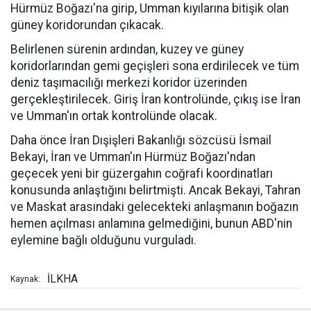
Hürmüz Boğazı'na girip, Umman kıyılarına bitişik olan
güney koridorundan çıkacak.
Belirlenen sürenin ardından, kuzey ve güney
koridorlarından gemi geçişleri sona erdirilecek ve tüm
deniz taşımacılığı merkezi koridor üzerinden
gerçekleştirilecek. Giriş İran kontrolünde, çıkış ise İran
ve Umman'ın ortak kontrolünde olacak.
Daha önce İran Dışişleri Bakanlığı sözcüsü İsmail
Bekayi, İran ve Umman'ın Hürmüz Boğazı'ndan
geçecek yeni bir güzergahın coğrafi koordinatları
konusunda anlaştığını belirtmişti. Ancak Bekayi, Tahran
ve Maskat arasındaki gelecekteki anlaşmanın boğazın
hemen açılması anlamına gelmediğini, bunun ABD'nin
eylemine bağlı olduğunu vurguladı.
İLKHA
Kaynak: