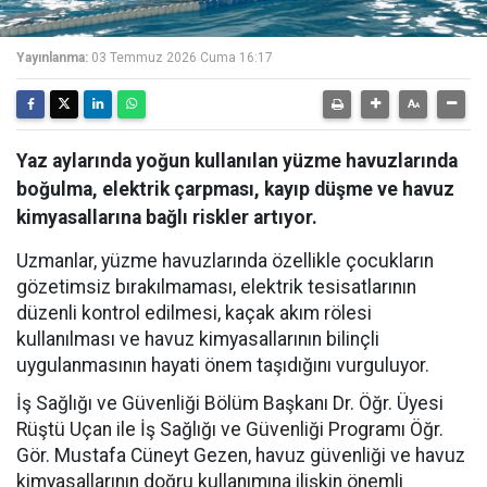
Yayınlanma:
03 Temmuz 2026 Cuma 16:17
Yaz aylarında yoğun kullanılan yüzme havuzlarında
boğulma, elektrik çarpması, kayıp düşme ve havuz
kimyasallarına bağlı riskler artıyor.
Uzmanlar, yüzme havuzlarında özellikle çocukların
gözetimsiz bırakılmaması, elektrik tesisatlarının
düzenli kontrol edilmesi, kaçak akım rölesi
kullanılması ve havuz kimyasallarının bilinçli
uygulanmasının hayati önem taşıdığını vurguluyor.
İş Sağlığı ve Güvenliği Bölüm Başkanı Dr. Öğr. Üyesi
Rüştü Uçan ile İş Sağlığı ve Güvenliği Programı Öğr.
Gör. Mustafa Cüneyt Gezen, havuz güvenliği ve havuz
kimyasallarının doğru kullanımına ilişkin önemli