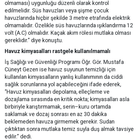
olmaması) uygunluğu düzenli olarak kontrol
edilmelidir. Süs havuzları veya şişme çocuk
havuzlarında hiçbir şekilde 3 metre etrafında elektrik
olmamalıdır. Özelikle süs havuzlarında ışıklandırma 12
volt (A.C) olmalıdır. Kaçak akım rölesi mutlaka olması
gereklidir.” diye konuştu.
Havuz kimyasalları rastgele kullanılmamalı
İş Sağlığı ve Güvenliği Programı Öğr. Gör. Mustafa
Cüneyt Gezen ise havuz suyunun temizliği için
kullanılan kimyasalların yanlış kullanımının da ciddi
sağlık sorunlarına yol açabileceğini ifade ederek,
“Havuz kimyasalları depolama, elleçleme ve
dozajlama sırasında en kritik nokta; kimyasalları asla
birbiriyle karıştırmamak, serin–kuru ortamda
saklamak ve dozaj sonrası en az 30 dakika
beklemeden havuza girmemek gerekir. Sudan
çıktıktan sonra mutlaka temiz suyla duş almak tavsiye
edilir.” dedi.