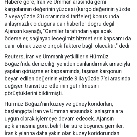
Habere göre, İran ve Umman arasında gemi
kargolarının değerinin yüzdesi (kargo değerinin yüzde
7 veya yüzde 3'ü oranındaki tarifeler) konusunda
anlaşmazlık olduğuna dair haberler doğru değil.
Ajansın kaynağı, "Gemiler tarafından yapılacak
ödemeler, sağlayabileceğimiz hizmetlerin kapsamı da
dahil olmak üzere birçok faktöre bağlı olacaktır." dedi.
Reuters, İran ve Ummanlı yetkililerin Hürmüz
Boğazı'nda denizciliği yeniden canlandırmak amacıyla
yapılan görüşmeler kapsamında, taşınan kargonun
beyan edilen değerinin yüzde 3 ila yüzde 7'si arasında
değişen transit ücretlerinin getirilmesini
görüştüklerini bildirmişti.
Hürmüz Boğazı'nın kuzey ve güney koridorları,
başlangıçta İran ve Umman arasındaki anlaşmalara
uygun olarak işlemeye devam edecek. Ajansın
açıklamasına göre, belirli bir süre boyunca gemiler,
İran kıyılarına daha yakın olan kuzey koridorundan