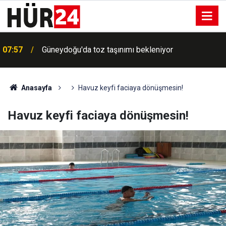
Meta'ya çocuk güvenliği davasında rekor ceza: 567
07:37
milyon dolar daha ödeyecek
Anasayfa
Havuz keyfi faciaya dönüşmesin!
Havuz keyfi faciaya dönüşmesin!