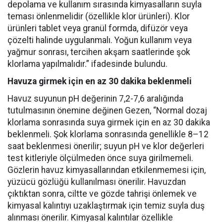
depolama ve kullanım sırasında kimyasalların suyla
teması önlenmelidir (özellikle klor ürünleri). Klor
ürünleri tablet veya granül formda, difüzör veya
çözelti halinde uygulanmalı. Yoğun kullanım veya
yağmur sonrası, tercihen akşam saatlerinde şok
klorlama yapılmalıdır.” ifadesinde bulundu.
Havuza girmek için en az 30 dakika beklenmeli
Havuz suyunun pH değerinin 7,2-7,6 aralığında
tutulmasının önemine değinen Gezen, “Normal dozaj
klorlama sonrasında suya girmek için en az 30 dakika
beklenmeli. Şok klorlama sonrasında genellikle 8–12
saat beklenmesi önerilir; suyun pH ve klor değerleri
test kitleriyle ölçülmeden önce suya girilmemeli.
Gözlerin havuz kimyasallarından etkilenmemesi için,
yüzücü gözlüğü kullanılması önerilir. Havuzdan
çıktıktan sonra, ciltte ve gözde tahrişi önlemek ve
kimyasal kalıntıyı uzaklaştırmak için temiz suyla duş
alınması önerilir. Kimyasal kalıntılar özellikle