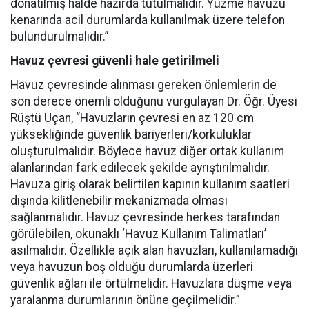
donatılmış halde hazırda tutulmalıdır. Yüzme havuzu
kenarında acil durumlarda kullanılmak üzere telefon
bulundurulmalıdır.”
Havuz çevresi güvenli hale getirilmeli
Havuz çevresinde alınması gereken önlemlerin de
son derece önemli olduğunu vurgulayan Dr. Öğr. Üyesi
Rüştü Uçan, “Havuzların çevresi en az 120 cm
yüksekliğinde güvenlik bariyerleri/korkuluklar
oluşturulmalıdır. Böylece havuz diğer ortak kullanım
alanlarından fark edilecek şekilde ayrıştırılmalıdır.
Havuza giriş olarak belirtilen kapının kullanım saatleri
dışında kilitlenebilir mekanizmada olması
sağlanmalıdır. Havuz çevresinde herkes tarafından
görülebilen, okunaklı ‘Havuz Kullanım Talimatları’
asılmalıdır. Özellikle açık alan havuzları, kullanılamadığı
veya havuzun boş olduğu durumlarda üzerleri
güvenlik ağları ile örtülmelidir. Havuzlara düşme veya
yaralanma durumlarının önüne geçilmelidir.”