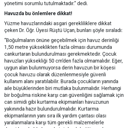
yönetimi sorumlu tutulmaktadır.” dedi.
Havuzda bu önlemlere dikkat!
Yüzme havuzlarındaki asgari gerekliliklere dikkat
çeken Dr. Öğr. Üyesi Rüştü Uçan, bunları şöyle sıraladı:
“Boğulmaların önüne geçebilmek için havuz derinliği
1,50 metre yükseklikten fazla olması durumunda
cankurtaran bulundurulması gerekmektedir. Çocuk
havuzları yüksekliği 50 cm’den fazla olmamalıdır. Eğer,
uygun alan bulunmuyorsa derin havuzun bir köşesi
çocuk havuzu olarak düzenlenmesiyle güvenli
kullanım alanı yaratılabilir. Burada çocukların yanında
aile büyüklerinden biri mutlaka bulunmalıdır. Herhangi
bir boğulma riskine karşı can güvenliğini sağlamak için
can simidi gibi kurtarma ekipmanları havuzunun
yakınında hazır bulundurulmalıdır. Kurtarma
ekipmanlarının yanı sıra ilk yardım çantası olası
yaralanmalara karşı tüm gerekli malzemelerle