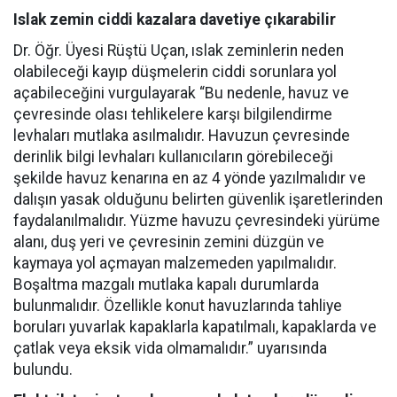
Islak zemin ciddi kazalara davetiye çıkarabilir
Dr. Öğr. Üyesi Rüştü Uçan, ıslak zeminlerin neden
olabileceği kayıp düşmelerin ciddi sorunlara yol
açabileceğini vurgulayarak “Bu nedenle, havuz ve
çevresinde olası tehlikelere karşı bilgilendirme
levhaları mutlaka asılmalıdır. Havuzun çevresinde
derinlik bilgi levhaları kullanıcıların görebileceği
şekilde havuz kenarına en az 4 yönde yazılmalıdır ve
dalışın yasak olduğunu belirten güvenlik işaretlerinden
faydalanılmalıdır. Yüzme havuzu çevresindeki yürüme
alanı, duş yeri ve çevresinin zemini düzgün ve
kaymaya yol açmayan malzemeden yapılmalıdır.
Boşaltma mazgalı mutlaka kapalı durumlarda
bulunmalıdır. Özellikle konut havuzlarında tahliye
boruları yuvarlak kapaklarla kapatılmalı, kapaklarda ve
çatlak veya eksik vida olmamalıdır.” uyarısında
bulundu.