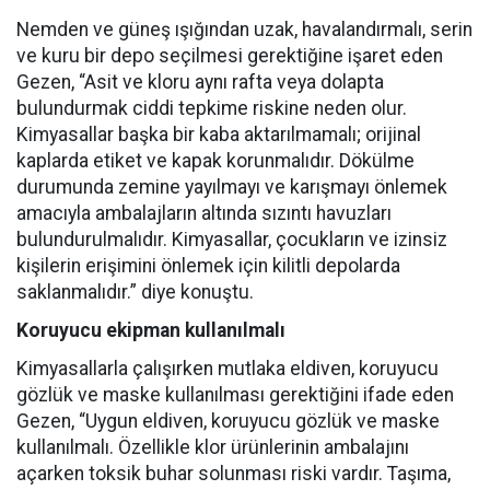
Nemden ve güneş ışığından uzak, havalandırmalı, serin
ve kuru bir depo seçilmesi gerektiğine işaret eden
Gezen, “Asit ve kloru aynı rafta veya dolapta
bulundurmak ciddi tepkime riskine neden olur.
Kimyasallar başka bir kaba aktarılmamalı; orijinal
kaplarda etiket ve kapak korunmalıdır. Dökülme
durumunda zemine yayılmayı ve karışmayı önlemek
amacıyla ambalajların altında sızıntı havuzları
bulundurulmalıdır. Kimyasallar, çocukların ve izinsiz
kişilerin erişimini önlemek için kilitli depolarda
saklanmalıdır.” diye konuştu.
Koruyucu ekipman kullanılmalı
Kimyasallarla çalışırken mutlaka eldiven, koruyucu
gözlük ve maske kullanılması gerektiğini ifade eden
Gezen, “Uygun eldiven, koruyucu gözlük ve maske
kullanılmalı. Özellikle klor ürünlerinin ambalajını
açarken toksik buhar solunması riski vardır. Taşıma,