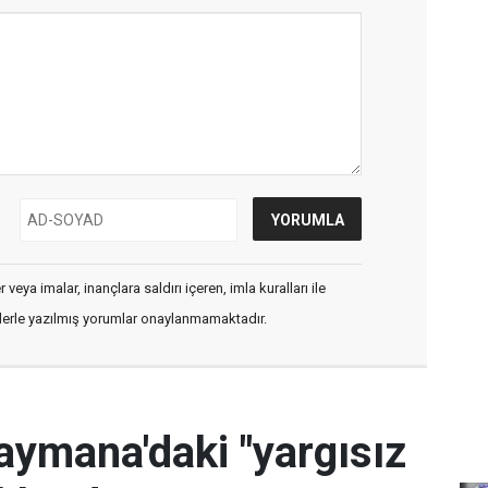
veya imalar, inançlara saldırı içeren, imla kuralları ile
flerle yazılmış yorumlar onaylanmamaktadır.
ymana'daki "yargısız