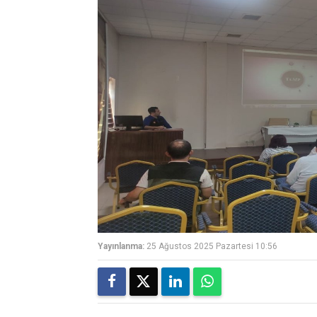
Yayınlanma:
25 Ağustos 2025 Pazartesi 10:56