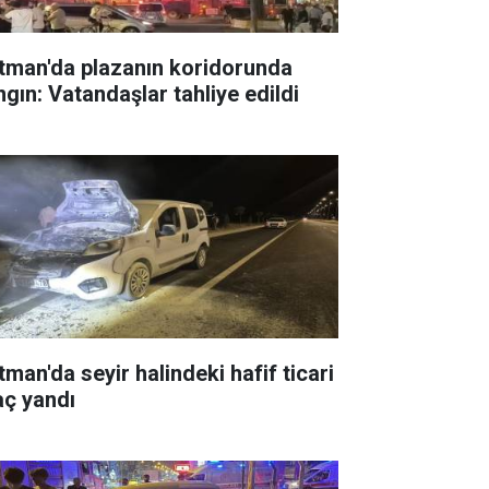
tman'da plazanın koridorunda
ngın: Vatandaşlar tahliye edildi
tman'da seyir halindeki hafif ticari
aç yandı