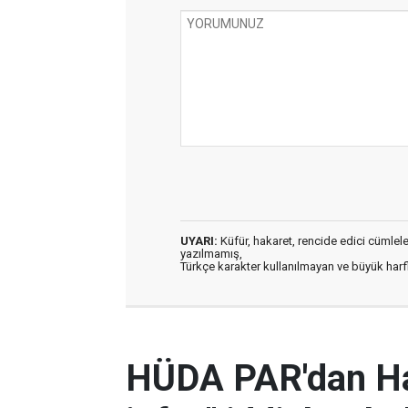
UYARI:
Küfür, hakaret, rencide edici cümleler 
yazılmamış,
Türkçe karakter kullanılmayan ve büyük har
HÜDA PAR'dan Ha