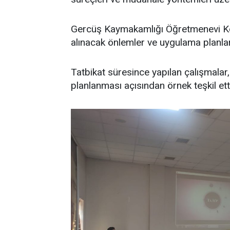
Gercüş Kaymakamlığı Öğretmenevi Ko
alınacak önlemler ve uygulama planları
Tatbikat süresince yapılan çalışmalar
planlanması açısından örnek teşkil ett