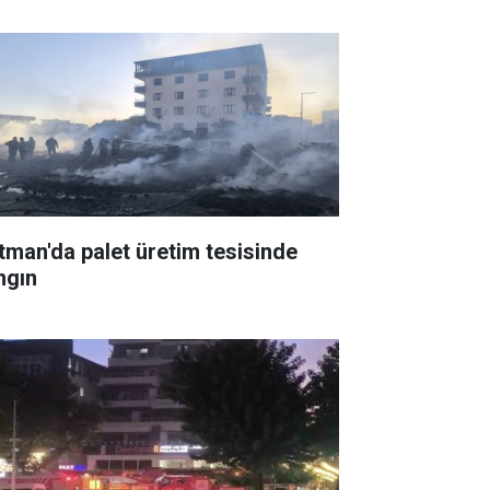
tman'da palet üretim tesisinde
ngın