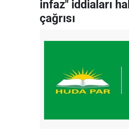
infaz" iddiaları 
çağrısı