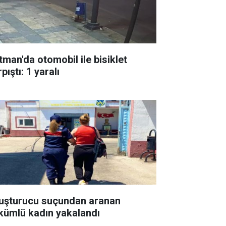
tman'da otomobil ile bisiklet
pıştı: 1 yaralı
uşturucu suçundan aranan
kümlü kadın yakalandı