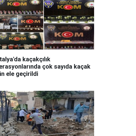
talya'da kaçakçılık
erasyonlarında çok sayıda kaçak
n ele geçirildi