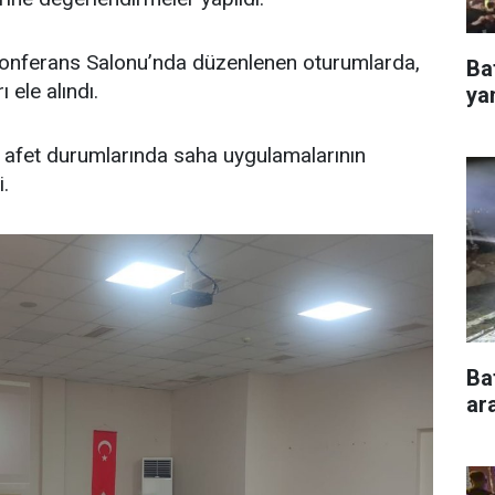
nferans Salonu’nda düzenlenen oturumlarda,
Ba
 ele alındı.
ya
, afet durumlarında saha uygulamalarının
i.
Ba
ar