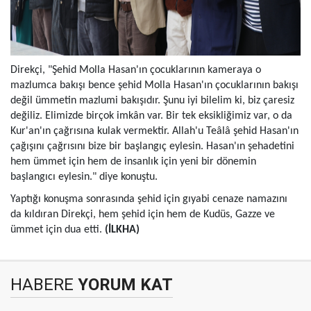
Direkçi, "Şehid Molla Hasan'ın çocuklarının kameraya o
mazlumca bakışı bence şehid Molla Hasan'ın çocuklarının bakışı
değil ümmetin mazlumi bakışıdır. Şunu iyi bilelim ki, biz çaresiz
değiliz. Elimizde birçok imkân var. Bir tek eksikliğimiz var, o da
Kur'an'ın çağrısına kulak vermektir. Allah'u Teâlâ şehid Hasan'ın
çağışını çağrısını bize bir başlangıç eylesin. Hasan'ın şehadetini
hem ümmet için hem de insanlık için yeni bir dönemin
başlangıcı eylesin." diye konuştu.
Yaptığı konuşma sonrasında şehid için gıyabi cenaze namazını
da kıldıran Direkçi, hem şehid için hem de Kudüs, Gazze ve
ümmet için dua etti.
(İLKHA)
HABERE
YORUM KAT