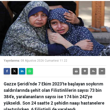
Yayınlanma:
08 Ağustos 2026 Cumartesi 11:22
Gazze Şeridi'nde 7 Ekim 2023'te başlayan soykırım
saldırılarında şehit olan Filistinlilerin sayısı 73 bin
384'e, yaralananların sayısı ise 174 bin 242'ye
yükseldi. Son 24 saatte 2 şehidin naaşı hastanelere
ulaştırılırken, 6 Filistinli de yaralandı.