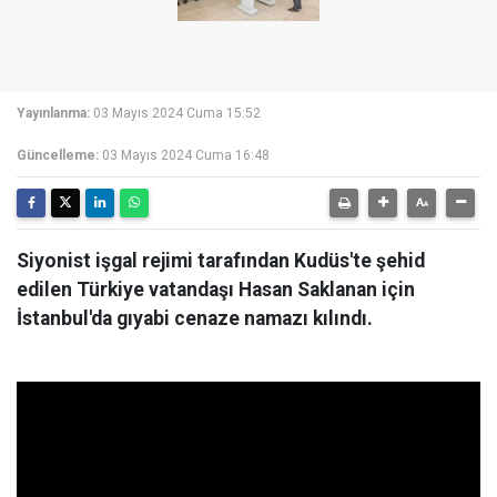
Yayınlanma:
03 Mayıs 2024 Cuma 15:52
Güncelleme:
03 Mayıs 2024 Cuma 16:48
Siyonist işgal rejimi tarafından Kudüs'te şehid
edilen Türkiye vatandaşı Hasan Saklanan için
İstanbul'da gıyabi cenaze namazı kılındı.