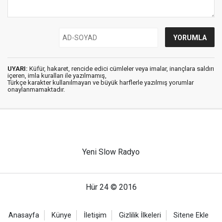
UYARI:
Küfür, hakaret, rencide edici cümleler veya imalar, inançlara saldırı
içeren, imla kuralları ile yazılmamış,
Türkçe karakter kullanılmayan ve büyük harflerle yazılmış yorumlar
onaylanmamaktadır.
Yeni Slow Radyo
Hür 24 © 2016
Anasayfa
Künye
İletişim
Gizlilik İlkeleri
Sitene Ekle