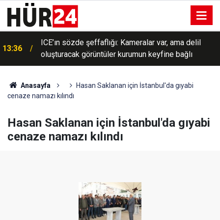
ICE’ın sözde şeffaflığı: Kameralar var, ama delil
13:36
oluşturacak görüntüler kurumun keyfine bağlı
Anasayfa
Hasan Saklanan için İstanbul'da gıyabi
cenaze namazı kılındı
Hasan Saklanan için İstanbul'da gıyabi
cenaze namazı kılındı