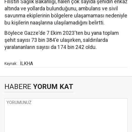
Filistin Sağlık Bakanlığı, halen çok sayıda şehidin enkaz
altında ve yollarda bulunduğunu, ambulans ve sivil
savunma ekiplerinin bölgelere ulaşamaması nedeniyle
bu kişilerin naaşlarına ulaşılamadığını belirtti.
Böylece Gazze'de 7 Ekim 2023'ten bu yana toplam
şehit sayısı 73 bin 384'e ulaşırken, saldırılarda
yaralananların sayısı da 174 bin 242 oldu.
İLKHA
Kaynak:
HABERE
YORUM KAT