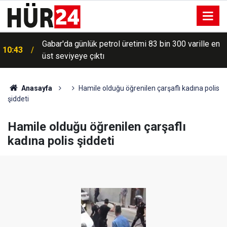
Gabar'da günlük petrol üretimi 83 bin 300 varille en
10:43
üst seviyeye çıktı
Anasayfa
Hamile olduğu öğrenilen çarşaflı kadına polis
şiddeti
Hamile olduğu öğrenilen çarşaflı
kadına polis şiddeti