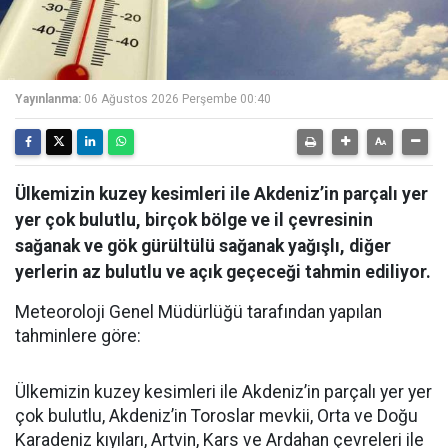
Yayınlanma:
06 Ağustos 2026 Perşembe 00:40
Ülkemizin kuzey kesimleri ile Akdeniz’in parçalı yer
yer çok bulutlu, birçok bölge ve il çevresinin
sağanak ve gök gürültülü sağanak yağışlı, diğer
yerlerin az bulutlu ve açık geçeceği tahmin ediliyor.
Meteoroloji Genel Müdürlüğü tarafından yapılan
tahminlere göre:
Ülkemizin kuzey kesimleri ile Akdeniz’in parçalı yer yer
çok bulutlu, Akdeniz’in Toroslar mevkii, Orta ve Doğu
Karadeniz kıyıları, Artvin, Kars ve Ardahan çevreleri ile