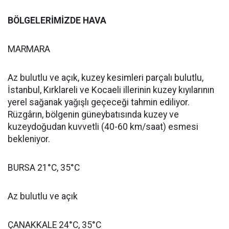
BÖLGELERİMİZDE HAVA
MARMARA
Az bulutlu ve açık, kuzey kesimleri parçalı bulutlu,
İstanbul, Kırklareli ve Kocaeli illerinin kuzey kıyılarının
yerel sağanak yağışlı geçeceği tahmin ediliyor.
Rüzgârın, bölgenin güneybatısında kuzey ve
kuzeydoğudan kuvvetli (40-60 km/saat) esmesi
bekleniyor.
BURSA 21°C, 35°C
Az bulutlu ve açık
ÇANAKKALE 24°C, 35°C