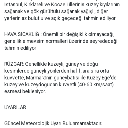
İstanbul, Kırklareli ve Kocaeli illerinin kuzey kıyılarının
sağanak ve gök gürültülü sağanak yağışlı, diğer
yerlerin az bulutlu ve açık geçeceği tahmin ediliyor.
HAVA SICAKLIĞI: Önemli bir değişiklik olmayacağı,
genellikle mevsim normalleri üzerinde seyredeceği
tahmin ediliyor
RÜZGAR: Genellikle kuzeyli, güney ve doğu
kesimlerde güneyli yönlerden hafif, ara sıra orta
kuvvette, Marmara’nın güneybatısı ile Kuzey Ege'de
kuzey ve kuzeydoğudan kuvvetli (40-60 km/saat)
esmesi bekleniyor.
UYARILAR
Güncel Meteorolojik Uyarı Bulunmamaktadır.