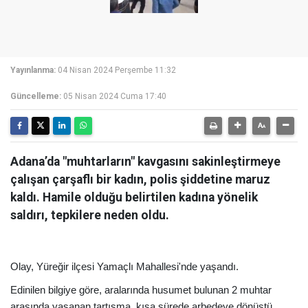
Yayınlanma:
04 Nisan 2024 Perşembe 11:32
Güncelleme:
05 Nisan 2024 Cuma 17:40
Adana’da "muhtarların" kavgasını sakinleştirmeye
çalışan çarşaflı bir kadın, polis şiddetine maruz
kaldı. Hamile olduğu belirtilen kadına yönelik
saldırı, tepkilere neden oldu.
Olay, Yüreğir ilçesi Yamaçlı Mahallesi'nde yaşandı.
Edinilen bilgiye göre, aralarında husumet bulunan 2 muhtar
arasında yaşanan tartışma, kısa sürede arbedeye dönüştü.