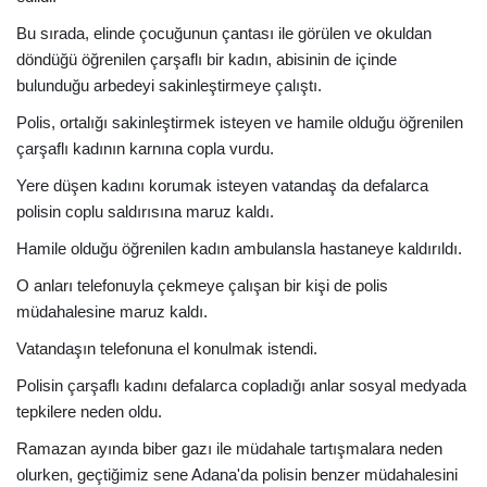
Bu sırada, elinde çocuğunun çantası ile görülen ve okuldan
döndüğü öğrenilen çarşaflı bir kadın, abisinin de içinde
bulunduğu arbedeyi sakinleştirmeye çalıştı.
Polis, ortalığı sakinleştirmek isteyen ve hamile olduğu öğrenilen
çarşaflı kadının karnına copla vurdu.
Yere düşen kadını korumak isteyen vatandaş da defalarca
polisin coplu saldırısına maruz kaldı.
Hamile olduğu öğrenilen kadın ambulansla hastaneye kaldırıldı.
O anları telefonuyla çekmeye çalışan bir kişi de polis
müdahalesine maruz kaldı.
Vatandaşın telefonuna el konulmak istendi.
Polisin çarşaflı kadını defalarca copladığı anlar sosyal medyada
tepkilere neden oldu.
Ramazan ayında biber gazı ile müdahale tartışmalara neden
olurken, geçtiğimiz sene Adana'da polisin benzer müdahalesini