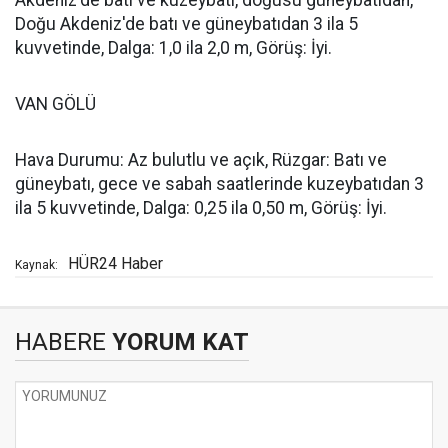
Akdeniz'de batı ve kuzeybatı, doğusu güneybatıdan,
Doğu Akdeniz'de batı ve güneybatıdan 3 ila 5
kuvvetinde, Dalga: 1,0 ila 2,0 m, Görüş: İyi.
VAN GÖLÜ
Hava Durumu: Az bulutlu ve açık, Rüzgar: Batı ve
güneybatı, gece ve sabah saatlerinde kuzeybatıdan 3
ila 5 kuvvetinde, Dalga: 0,25 ila 0,50 m, Görüş: İyi.
HÜR24 Haber
Kaynak:
HABERE
YORUM KAT