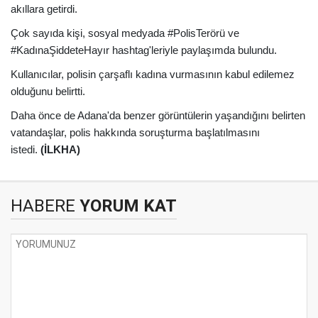
akıllara getirdi.
Çok sayıda kişi, sosyal medyada #PolisTerörü ve
#KadınaŞiddeteHayır hashtag'leriyle paylaşımda bulundu.
Kullanıcılar, polisin çarşaflı kadına vurmasının kabul edilemez
olduğunu belirtti.
Daha önce de Adana'da benzer görüntülerin yaşandığını belirten
vatandaşlar, polis hakkında soruşturma başlatılmasını
istedi.
(İLKHA)
HABERE
YORUM KAT