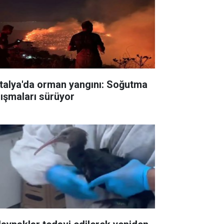
talya'da orman yangını: Soğutma
lışmaları sürüyor