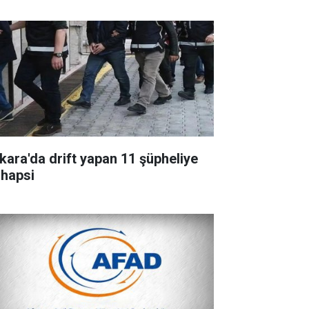
kara'da drift yapan 11 şüpheliye
 hapsi