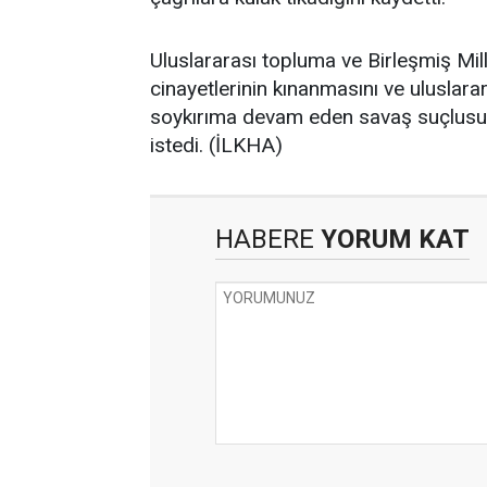
Uluslararası topluma ve Birleşmiş Mi
cinayetlerinin kınanmasını ve ulusla
soykırıma devam eden savaş suçlusu i
istedi. (İLKHA)
HABERE
YORUM KAT