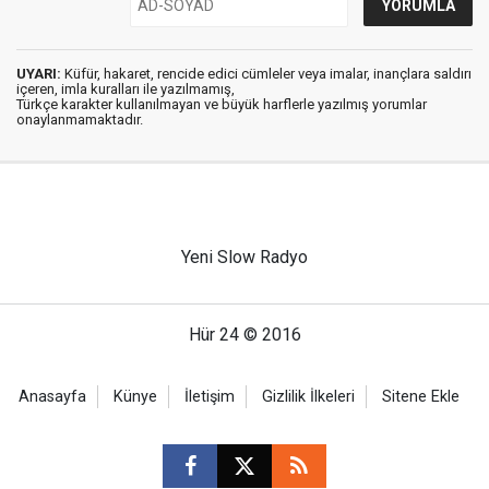
UYARI:
Küfür, hakaret, rencide edici cümleler veya imalar, inançlara saldırı
içeren, imla kuralları ile yazılmamış,
Türkçe karakter kullanılmayan ve büyük harflerle yazılmış yorumlar
onaylanmamaktadır.
Yeni Slow Radyo
Hür 24 © 2016
Anasayfa
Künye
İletişim
Gizlilik İlkeleri
Sitene Ekle