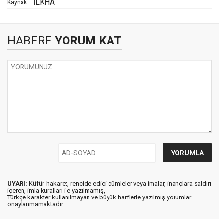
İLKHA
Kaynak:
HABERE
YORUM KAT
UYARI:
Küfür, hakaret, rencide edici cümleler veya imalar, inançlara saldırı
içeren, imla kuralları ile yazılmamış,
Türkçe karakter kullanılmayan ve büyük harflerle yazılmış yorumlar
onaylanmamaktadır.