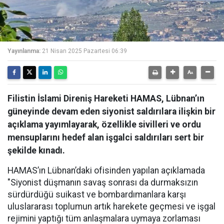
Yayınlanma:
21 Nisan 2025 Pazartesi 06:39
Filistin İslami Direniş Hareketi HAMAS, Lübnan’ın
güneyinde devam eden siyonist saldırılara ilişkin bir
açıklama yayımlayarak, özellikle sivilleri ve ordu
mensuplarını hedef alan işgalci saldırıları sert bir
şekilde kınadı.
HAMAS’ın Lübnan’daki ofisinden yapılan açıklamada
"Siyonist düşmanın savaş sonrası da durmaksızın
sürdürdüğü suikast ve bombardımanlara karşı
uluslararası toplumun artık harekete geçmesi ve işgal
rejimini yaptığı tüm anlaşmalara uymaya zorlaması