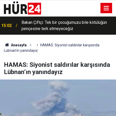
Bakan Çiftçi: Tek bir çocuğumuzu bile kötülüğün
15:02
pençesine terk etmeyeceğiz
Anasayfa
HAMAS: Siyonist saldırılar karşısında
Lübnan’ın yanındayız
HAMAS: Siyonist saldırılar karşısında
Lübnan’ın yanındayız