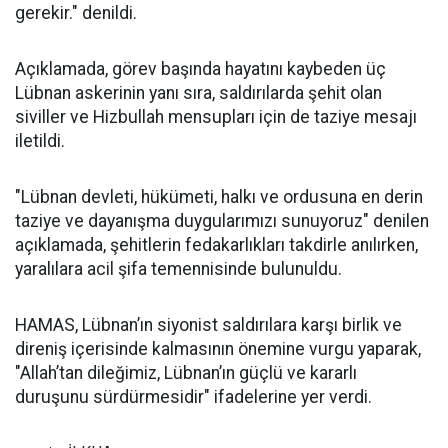
gerekir." denildi.
Açıklamada, görev başında hayatını kaybeden üç
Lübnan askerinin yanı sıra, saldırılarda şehit olan
siviller ve Hizbullah mensupları için de taziye mesajı
iletildi.
"Lübnan devleti, hükümeti, halkı ve ordusuna en derin
taziye ve dayanışma duygularımızı sunuyoruz" denilen
açıklamada, şehitlerin fedakarlıkları takdirle anılırken,
yaralılara acil şifa temennisinde bulunuldu.
HAMAS, Lübnan’ın siyonist saldırılara karşı birlik ve
direniş içerisinde kalmasının önemine vurgu yaparak,
"Allah’tan dileğimiz, Lübnan’ın güçlü ve kararlı
duruşunu sürdürmesidir" ifadelerine yer verdi.