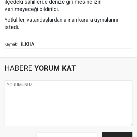
ilçedeki sahillerde denize girilmesine izin
verilmeyeceği bildirildi.
Yetkililer, vatandaşlardan alınan karara uymalarını
istedi.
İLKHA
Kaynak:
HABERE
YORUM KAT