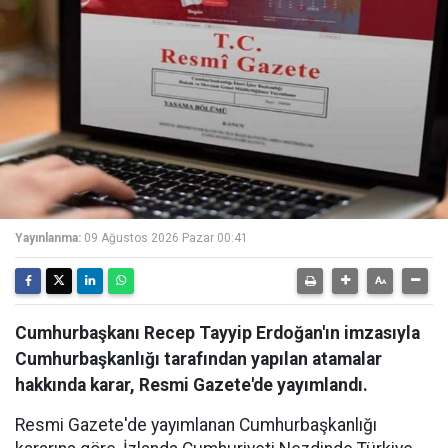
Yayınlanma:
09 Ağustos 2026 Pazar 00:41
Cumhurbaşkanı Recep Tayyip Erdoğan'ın imzasıyla
Cumhurbaşkanlığı tarafından yapılan atamalar
hakkında karar, Resmi Gazete'de yayımlandı.
Resmi Gazete'de yayımlanan Cumhurbaşkanlığı