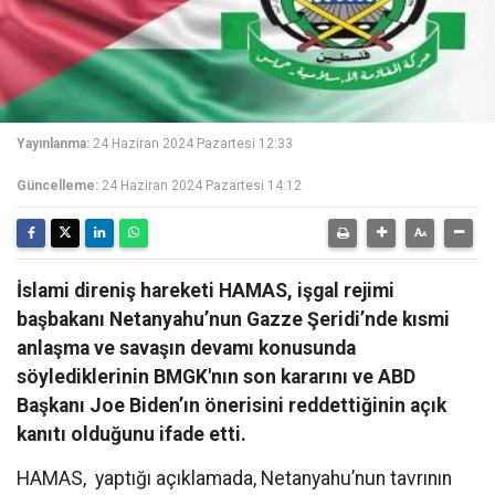
Yayınlanma:
24 Haziran 2024 Pazartesi 12:33
Güncelleme:
24 Haziran 2024 Pazartesi 14:12
İslami direniş hareketi HAMAS, işgal rejimi
başbakanı Netanyahu’nun Gazze Şeridi’nde kısmi
anlaşma ve savaşın devamı konusunda
söylediklerinin BMGK'nın son kararını ve ABD
Başkanı Joe Biden’ın önerisini reddettiğinin açık
kanıtı olduğunu ifade etti.
HAMAS, yaptığı açıklamada, Netanyahu’nun tavrının