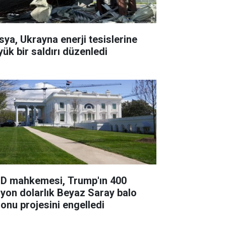
sya, Ukrayna enerji tesislerine
yük bir saldırı düzenledi
D mahkemesi, Trump'ın 400
lyon dolarlık Beyaz Saray balo
lonu projesini engelledi