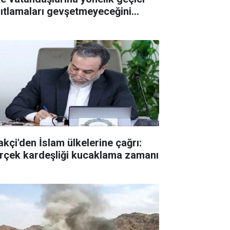
sıtlamaları gevşetmeyeceğini
ıkladı
akçi'den İslam ülkelerine çağrı:
rçek kardeşliği kucaklama zamanı