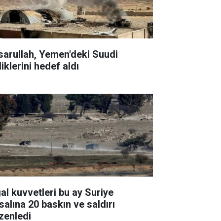
sarullah, Yemen'deki Suudi
liklerini hedef aldı
gal kuvvetleri bu ay Suriye
salına 20 baskın ve saldırı
zenledi