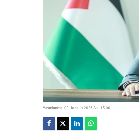
Yayınlanma:
09 Haziran 2026 Salı 15:00