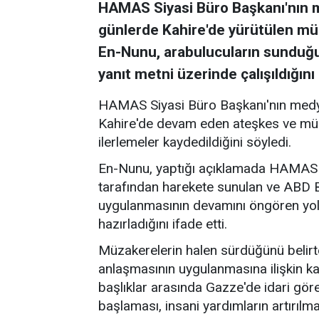
HAMAS Siyasi Büro Başkanı'nın 
günlerde Kahire'de yürütülen müz
En-Nunu, arabulucuların sunduğu y
yanıt metni üzerinde çalışıldığını b
HAMAS Siyasi Büro Başkanı'nın medya
Kahire'de devam eden ateşkes ve mü
ilerlemeler kaydedildiğini söyledi.
En-Nunu, yaptığı açıklamada HAMAS heye
tarafından harekete sunulan ve ABD 
uygulanmasının devamını öngören yol ha
hazırladığını ifade etti.
Müzakerelerin halen sürdüğünü belir
anlaşmasının uygulanmasına ilişkin kala
başlıklar arasında Gazze'de idari göre
başlaması, insani yardımların artırılma