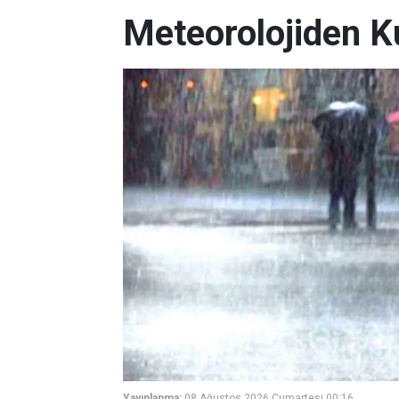
Meteorolojiden K
Yayınlanma:
08 Ağustos 2026 Cumartesi 00:16