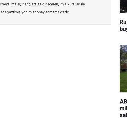
veya imalar, inançlara saldırı içeren, imla kuralları ile
flerle yazılmış yorumlar onaylanmamaktadır.
Ru
bü
AB
mi
sa