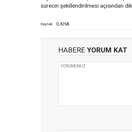
sürecin şekillendirilmesi açısından dikk
İLKHA
Kaynak:
HABERE
YORUM KAT