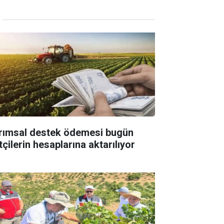
rımsal destek ödemesi bugün
tçilerin hesaplarına aktarılıyor