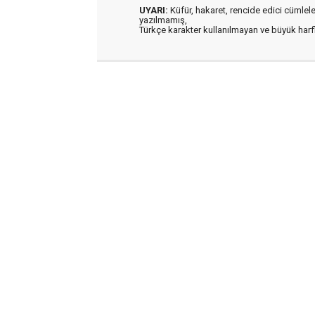
UYARI:
Küfür, hakaret, rencide edici cümleler 
yazılmamış,
Türkçe karakter kullanılmayan ve büyük har