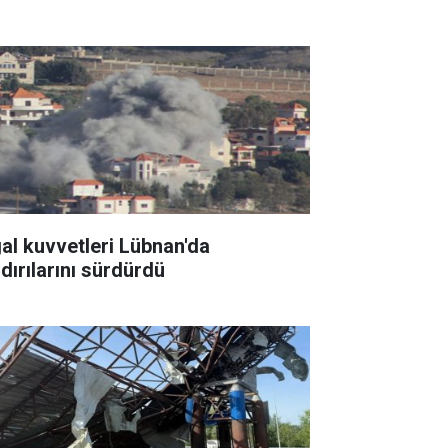
gal kuvvetleri Lübnan'da
ldırılarını sürdürdü