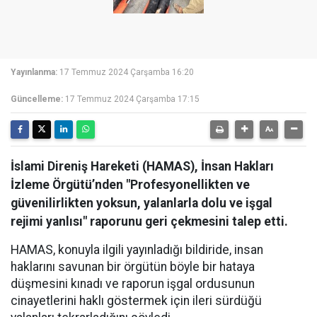
Yayınlanma:
17 Temmuz 2024 Çarşamba 16:20
Güncelleme:
17 Temmuz 2024 Çarşamba 17:15
İslami Direniş Hareketi (HAMAS), İnsan Hakları
İzleme Örgütü’nden "Profesyonellikten ve
güvenilirlikten yoksun, yalanlarla dolu ve işgal
rejimi yanlısı" raporunu geri çekmesini talep etti.
HAMAS, konuyla ilgili yayınladığı bildiride, insan
haklarını savunan bir örgütün böyle bir hataya
düşmesini kınadı ve raporun işgal ordusunun
cinayetlerini haklı göstermek için ileri sürdüğü