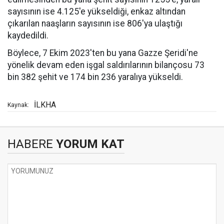
sayısının ise 4.125'e yükseldiği, enkaz altından
çıkarılan naaşların sayısının ise 806'ya ulaştığı
kaydedildi.
Böylece, 7 Ekim 2023'ten bu yana Gazze Şeridi'ne
yönelik devam eden işgal saldırılarının bilançosu 73
bin 382 şehit ve 174 bin 236 yaralıya yükseldi.
İLKHA
Kaynak:
HABERE
YORUM KAT