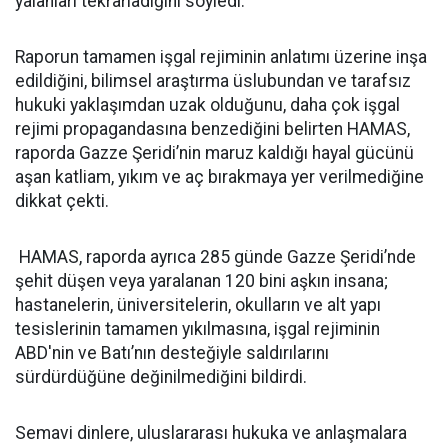
yalanları tekrarladığını söyledi.
Raporun tamamen işgal rejiminin anlatımı üzerine inşa
edildiğini, bilimsel araştırma üslubundan ve tarafsız
hukuki yaklaşımdan uzak olduğunu, daha çok işgal
rejimi propagandasına benzediğini belirten HAMAS,
raporda Gazze Şeridi’nin maruz kaldığı hayal gücünü
aşan katliam, yıkım ve aç bırakmaya yer verilmediğine
dikkat çekti.
HAMAS, raporda ayrıca 285 günde Gazze Şeridi’nde
şehit düşen veya yaralanan 120 bini aşkın insana;
hastanelerin, üniversitelerin, okulların ve alt yapı
tesislerinin tamamen yıkılmasına, işgal rejiminin
ABD'nin ve Batı’nın desteğiyle saldırılarını
sürdürdüğüne değinilmediğini bildirdi.
Semavi dinlere, uluslararası hukuka ve anlaşmalara