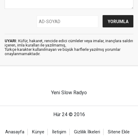
UYARI:
Küfür, hakaret, rencide edici cümleler veya imalar, inançlara saldırı
içeren, imla kuralları ile yazılmamış,
Türkçe karakter kullanılmayan ve büyük harflerle yazılmış yorumlar
onaylanmamaktadır.
Yeni Slow Radyo
Hür 24 © 2016
Anasayfa
Künye
İletişim
Gizlilik İlkeleri
Sitene Ekle