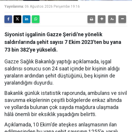
Yayınlanma:
06 Ağustos 2026 Perşembe 19:16
Siyonist işgalinin Gazze Şeridi'ne yönelik
saldırılarında şehit sayısı 7 Ekim 2023'ten bu yana
73 bin 382'ye yükseldi.
Gazze Sağlık Bakanlığı yaptığı açıklamada, işgal
saldırısı sonucu son 24 saat içinde bir kişinin aldığı
yaraların ardından şehit düştüğünü, beş kişinin de
yaralandığını duyurdu.
Bakanlık günlük istatistik raporunda, ambulans ve sivil
savunma ekiplerinin çeşitli bölgelerde enkaz altında
ve yollarda bulunan çok sayıda mağdura ulaşmada
hâlâ önemli bir eksiklik yaşadığını belirtti.
Açıklamada, 10 Ekim'de ateşkes anlaşmasının ilan
edilmesinden bu yana şehit sayısının 1255'e, yaralı