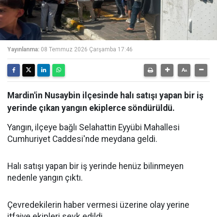
Yayınlanma:
08 Temmuz 2026 Çarşamba 17:46
Mardin'in Nusaybin ilçesinde halı satışı yapan bir iş
yerinde çıkan yangın ekiplerce söndürüldü.
Yangın, ilçeye bağlı Selahattin Eyyübi Mahallesi
Cumhuriyet Caddesi'nde meydana geldi.
Halı satışı yapan bir iş yerinde henüz bilinmeyen
nedenle yangın çıktı.
Çevredekilerin haber vermesi üzerine olay yerine
itfaiye ekipleri sevk edildi.