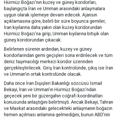
Hürmüz Boğazı'nın kuzey ve güney koridorları,
başlangıçta İran ve Umman arasındaki anlaşmalara
uygun olarak işlemeye devam edecek. Ajansın
açıklamasına göre, belirli bir süre boyunca gemiler,
İran kıyılarına daha yakın olan kuzey koridorundan
Hürmüz Boğazı'na girip, Umman kıyılarına bitişik olan
güney koridorundan çıkacak.
Belirlenen sürenin ardından, kuzey ve güney
koridorlarından gemi geçişleri sona erdirilecek ve tüm
deniz taşımacılığı merkezi koridor üzerinden
gerçekleştirilecek. Giriş İran kontrolünde, çıkış ise İran
ve Umman'ın ortak kontrolünde olacak.
Daha önce İran Dışişleri Bakanlığı sözcüsü İsmail
Bekayi, İran ve Umman'ın Hürmüz Boğazı'ndan
geçecek yeni bir güzergahın coğrafi koordinatları
konusunda anlaştığını belirtmişti. Ancak Bekayi, Tahran
ve Maskat arasındaki gelecekteki anlaşmanın boğazın
hemen açılması anlamına gelmediğini, bunun ABD'nin