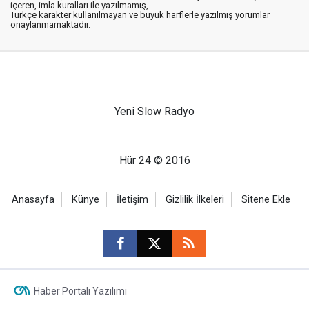
içeren, imla kuralları ile yazılmamış,
Türkçe karakter kullanılmayan ve büyük harflerle yazılmış yorumlar
onaylanmamaktadır.
Yeni Slow Radyo
Hür 24 © 2016
Anasayfa
Künye
İletişim
Gizlilik İlkeleri
Sitene Ekle
Haber Portalı Yazılımı