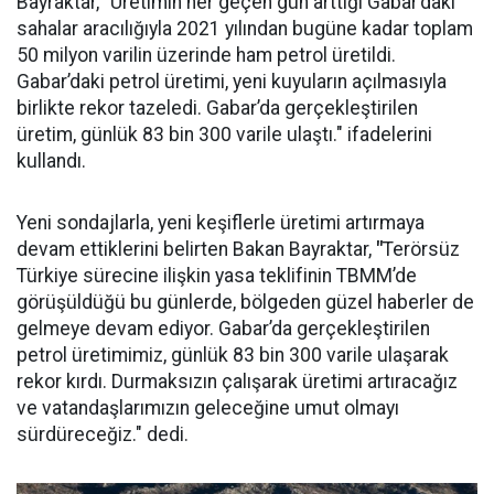
Bayraktar, "Üretimin her geçen gün arttığı Gabar’daki
sahalar aracılığıyla 2021 yılından bugüne kadar toplam
50 milyon varilin üzerinde ham petrol üretildi.
Gabar’daki petrol üretimi, yeni kuyuların açılmasıyla
birlikte rekor tazeledi. Gabar’da gerçekleştirilen
üretim, günlük 83 bin 300 varile ulaştı." ifadelerini
kullandı.
Yeni sondajlarla, yeni keşiflerle üretimi artırmaya
devam ettiklerini belirten Bakan Bayraktar,
"
Terörsüz
Türkiye sürecine ilişkin yasa teklifinin TBMM’de
görüşüldüğü bu günlerde, bölgeden güzel haberler de
gelmeye devam ediyor. Gabar’da gerçekleştirilen
petrol üretimimiz, günlük 83 bin 300 varile ulaşarak
rekor kırdı. Durmaksızın çalışarak üretimi artıracağız
ve vatandaşlarımızın geleceğine umut olmayı
sürdüreceğiz." dedi.