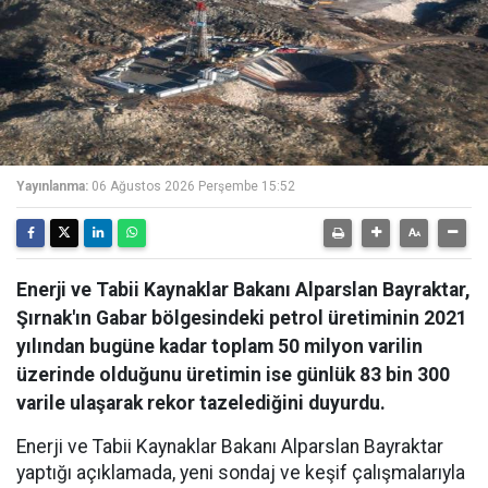
Yayınlanma:
06 Ağustos 2026 Perşembe 15:52
Enerji ve Tabii Kaynaklar Bakanı Alparslan Bayraktar,
Şırnak'ın Gabar bölgesindeki petrol üretiminin 2021
yılından bugüne kadar toplam 50 milyon varilin
üzerinde olduğunu üretimin ise günlük 83 bin 300
varile ulaşarak rekor tazelediğini duyurdu.
Enerji ve Tabii Kaynaklar Bakanı Alparslan Bayraktar
yaptığı açıklamada, yeni sondaj ve keşif çalışmalarıyla