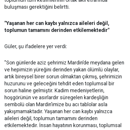
toplumun tüm kesimlerinin ortak akıl etrafında
buluşması gerektiğini belirtti.
"Yaşanan her can kaybı yalnızca aileleri değil,
toplumun tamamını derinden etkilemektedir"
Güler, şu ifadelere yer verdi:
"Son günlerde aziz şehrimiz Mardin’de meydana gelen
ve hepimizin yüreğini derinden yakan ölümlü olaylar,
artık bireysel birer sorun olmaktan çıkmış, şehrimizin
huzurunu ve geleceğini tehdit eden toplumsal bir
sorun haline gelmiştir. Kadim medeniyetlerin,
hoşgörünün ve asırlardır süregelen kardeşliğin
sembolü olan Mardin’imize bu acı tablolar asla
yakışmamaktadır. Yaşanan her can kaybı yalnızca
aileleri değil, toplumun tamamını derinden
etkilemektedir. İnsan hayatının korunması, toplumsal