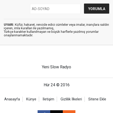
UYARI:
Küfür, hakaret, rencide edici cümleler veya imalar, inançlara saldırı
içeren, imla kuralları ile yazılmamış,
Türkçe karakter kullanılmayan ve büyük harflerle yazılmış yorumlar
onaylanmamaktadır.
Yeni Slow Radyo
Hür 24 © 2016
Anasayfa
Künye
İletişim
Gizlilik İlkeleri
Sitene Ekle