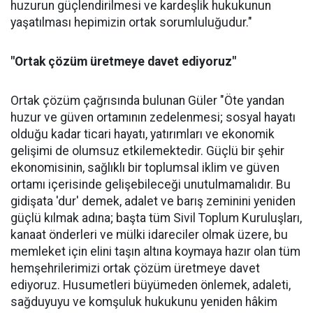
huzurun güçlendirilmesi ve kardeşlik hukukunun
yaşatılması hepimizin ortak sorumluluğudur."
"Ortak çözüm üretmeye davet ediyoruz"
Ortak çözüm çağrısında bulunan Güler "Öte yandan
huzur ve güven ortamının zedelenmesi; sosyal hayatı
olduğu kadar ticari hayatı, yatırımları ve ekonomik
gelişimi de olumsuz etkilemektedir. Güçlü bir şehir
ekonomisinin, sağlıklı bir toplumsal iklim ve güven
ortamı içerisinde gelişebileceği unutulmamalıdır. Bu
gidişata 'dur' demek, adalet ve barış zeminini yeniden
güçlü kılmak adına; başta tüm Sivil Toplum Kuruluşları,
kanaat önderleri ve mülki idareciler olmak üzere, bu
memleket için elini taşın altına koymaya hazır olan tüm
hemşehrilerimizi ortak çözüm üretmeye davet
ediyoruz. Husumetleri büyümeden önlemek, adaleti,
sağduyuyu ve komşuluk hukukunu yeniden hâkim