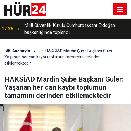
Millî Güvenlik Kurulu Cumhurbaşkanı Erdoğan
17:26
başkanlığında toplandı
Gaziantep'te haklarında kesinleşmiş hapis cezası
17:23
bulunan 2 hükümlü yakalandı
Anasayfa
HAKSİAD Mardin Şube Başkanı Güler:
Yaşanan her can kaybı toplumun tamamını derinden
etkilemektedir
HAKSİAD Mardin Şube Başkanı Güler:
Yaşanan her can kaybı toplumun
tamamını derinden etkilemektedir