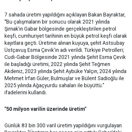
7 sahada üretim yapıldığını açıklayan Bakan Bayraktar,
"
Bu çalışmaların bir sonucu olarak 2021 yılında
Şırnak’ın Gabar bölgesinde gerçekleştirilen petrol
keşfi, cumhuriyet tarihinin en büyük petrol keşfi olarak
kayıtlara geçti. Üretime alınan kuyuya, şehit Astsubay
Üstçavuş Esma Çevik'in adı verildi. Türkiye Petrolleri;
Cudi-Gabar Bölgesinde 2021 yılında Şehit Esma Çevik
ile başladığı üretimi, 2022 yılında Şehit Teğmen
Akdeniz, 2023 yılında Şehit Aybüke Yalçın, 2024 yılında
Mehmet İrfan Güler, Bulmuşlar ve Bülent Sadioğlu ile
2025 yılında Ağaçyurdu sahaları ile büyüttü."
ifadelerini kullandı.
"50 milyon varilin üzerinde üretim"
Günlük 83 bin 300 varil üretim yapıldığını vurgulayan