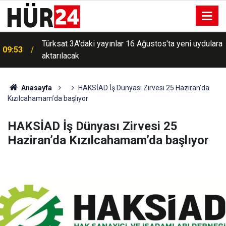
Türksat 3A'daki yayınlar 16 Ağustos'ta yeni uydulara
09:53
aktarılacak
Umut Kervanı'ndan Gazze'deki Şifa Hastanesi için
09:51
destek çağrısı
Anasayfa
HAKSİAD İş Dünyası Zirvesi 25 Haziran’da
Kızılcahamam’da başlıyor
HAKSİAD İş Dünyası Zirvesi 25
Haziran’da Kızılcahamam’da başlıyor