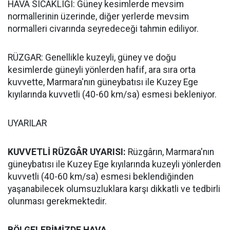
HAVA SICAKLIĞI: Güney kesimlerde mevsim
normallerinin üzerinde, diğer yerlerde mevsim
normalleri civarında seyredeceği tahmin ediliyor.
RÜZGAR: Genellikle kuzeyli, güney ve doğu
kesimlerde güneyli yönlerden hafif, ara sıra orta
kuvvette, Marmara'nın güneybatısı ile Kuzey Ege
kıyılarında kuvvetli (40-60 km/sa) esmesi bekleniyor.
UYARILAR
KUVVETLİ RÜZGÂR UYARISI:
Rüzgârın, Marmara'nın
güneybatısı ile Kuzey Ege kıyılarında kuzeyli yönlerden
kuvvetli (40-60 km/sa) esmesi beklendiğinden
yaşanabilecek olumsuzluklara karşı dikkatli ve tedbirli
olunması gerekmektedir.
BÖLGELERİMİZDE HAVA