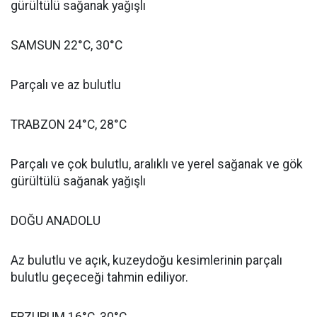
gürültülü sağanak yağışlı
SAMSUN 22°C, 30°C
Parçalı ve az bulutlu
TRABZON 24°C, 28°C
Parçalı ve çok bulutlu, aralıklı ve yerel sağanak ve gök
gürültülü sağanak yağışlı
DOĞU ANADOLU
Az bulutlu ve açık, kuzeydoğu kesimlerinin parçalı
bulutlu geçeceği tahmin ediliyor.
ERZURUM 16°C, 30°C