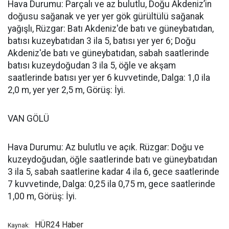
Hava Durumu: Parçalı ve az bulutlu, Doğu Akdeniz’in
doğusu sağanak ve yer yer gök gürültülü sağanak
yağışlı, Rüzgar: Batı Akdeniz'de batı ve güneybatıdan,
batısı kuzeybatıdan 3 ila 5, batısı yer yer 6; Doğu
Akdeniz'de batı ve güneybatıdan, sabah saatlerinde
batısı kuzeydoğudan 3 ila 5, öğle ve akşam
saatlerinde batısı yer yer 6 kuvvetinde, Dalga: 1,0 ila
2,0 m, yer yer 2,5 m, Görüş: İyi.
VAN GÖLÜ
Hava Durumu: Az bulutlu ve açık. Rüzgar: Doğu ve
kuzeydoğudan, öğle saatlerinde batı ve güneybatıdan
3 ila 5, sabah saatlerine kadar 4 ila 6, gece saatlerinde
7 kuvvetinde, Dalga: 0,25 ila 0,75 m, gece saatlerinde
1,00 m, Görüş: İyi.
HÜR24 Haber
Kaynak: