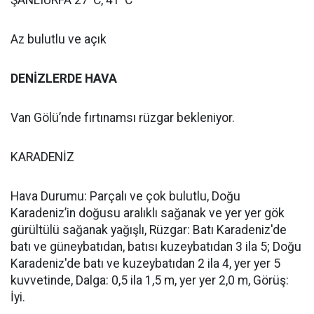
Az bulutlu ve açık
DENİZLERDE HAVA
Van Gölü’nde fırtınamsı rüzgar bekleniyor.
KARADENİZ
Hava Durumu: Parçalı ve çok bulutlu, Doğu
Karadeniz’in doğusu aralıklı sağanak ve yer yer gök
gürültülü sağanak yağışlı, Rüzgar: Batı Karadeniz'de
batı ve güneybatıdan, batısı kuzeybatıdan 3 ila 5; Doğu
Karadeniz'de batı ve kuzeybatıdan 2 ila 4, yer yer 5
kuvvetinde, Dalga: 0,5 ila 1,5 m, yer yer 2,0 m, Görüş:
İyi.