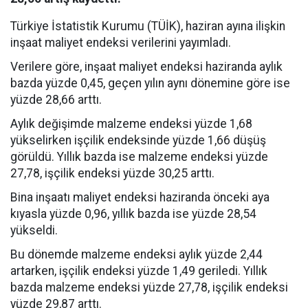
Türkiye İstatistik Kurumu (TÜİK), haziran ayına ilişkin
inşaat maliyet endeksi verilerini yayımladı.
Verilere göre, inşaat maliyet endeksi haziranda aylık
bazda yüzde 0,45, geçen yılın aynı dönemine göre ise
yüzde 28,66 arttı.
Aylık değişimde malzeme endeksi yüzde 1,68
yükselirken işçilik endeksinde yüzde 1,66 düşüş
görüldü. Yıllık bazda ise malzeme endeksi yüzde
27,78, işçilik endeksi yüzde 30,25 arttı.
Bina inşaatı maliyet endeksi haziranda önceki aya
kıyasla yüzde 0,96, yıllık bazda ise yüzde 28,54
yükseldi.
Bu dönemde malzeme endeksi aylık yüzde 2,44
artarken, işçilik endeksi yüzde 1,49 geriledi. Yıllık
bazda malzeme endeksi yüzde 27,78, işçilik endeksi
yüzde 29,87 arttı.