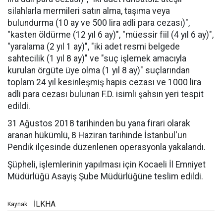
silahlarla mermileri satın alma, taşıma veya
bulundurma (10 ay ve 500 lira adli para cezası)",
"kasten öldürme (12 yıl 6 ay)", "müessir fiil (4 yıl 6 ay)",
"yaralama (2 yıl 1 ay)", "iki adet resmi belgede
sahtecilik (1 yıl 8 ay)" ve "suç işlemek amacıyla
kurulan örgüte üye olma (1 yıl 8 ay)" suçlarından
toplam 24 yıl kesinleşmiş hapis cezası ve 1000 lira
adli para cezası bulunan F.D. isimli şahsın yeri tespit
edildi.
31 Ağustos 2018 tarihinden bu yana firari olarak
aranan hükümlü, 8 Haziran tarihinde İstanbul'un
Pendik ilçesinde düzenlenen operasyonla yakalandı.
Şüpheli, işlemlerinin yapılması için Kocaeli İl Emniyet
Müdürlüğü Asayiş Şube Müdürlüğüne teslim edildi.
İLKHA
Kaynak: