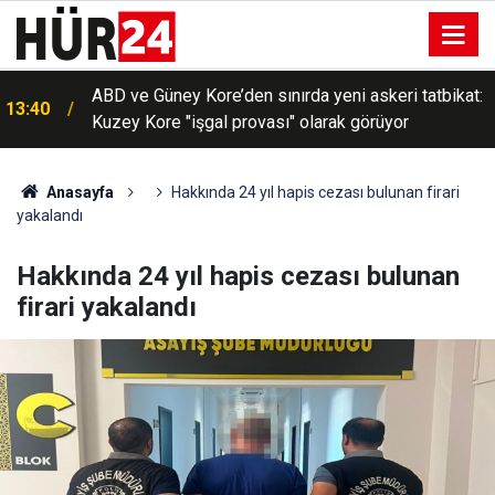
ABD ve Güney Kore’den sınırda yeni askeri tatbikat:
13:40
Kuzey Kore "işgal provası" olarak görüyor
Anasayfa
Hakkında 24 yıl hapis cezası bulunan firari
yakalandı
Hakkında 24 yıl hapis cezası bulunan
firari yakalandı