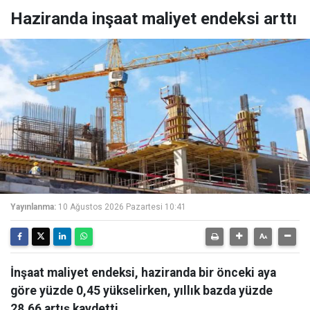
Haziranda inşaat maliyet endeksi arttı
Yayınlanma:
10 Ağustos 2026 Pazartesi 10:41
İnşaat maliyet endeksi, haziranda bir önceki aya
göre yüzde 0,45 yükselirken, yıllık bazda yüzde
28,66 artış kaydetti.