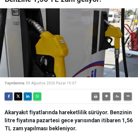
Yayınlanma:
09 Ağustos 2026 Pazar 10:07
Akaryakıt fiyatlarında hareketlilik sürüyor. Benzinin
litre fiyatına pazartesi gece yarısından itibaren 1,56
TL zam yapılması bekleniyor.