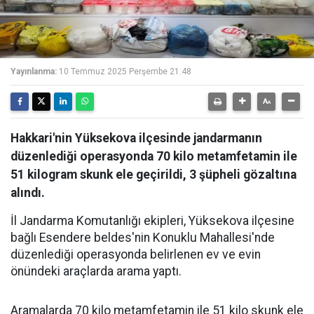
Yayınlanma:
10 Temmuz 2025 Perşembe 21:48
Hakkari'nin Yüksekova ilçesinde jandarmanın
düzenlediği operasyonda 70 kilo metamfetamin ile
51 kilogram skunk ele geçirildi, 3 şüpheli gözaltına
alındı.
İl Jandarma Komutanlığı ekipleri, Yüksekova ilçesine
bağlı Esendere beldes'nin Konuklu Mahallesi'nde
düzenlediği operasyonda belirlenen ev ve evin
önündeki araçlarda arama yaptı.
Aramalarda 70 kilo metamfetamin ile 51 kilo skunk ele