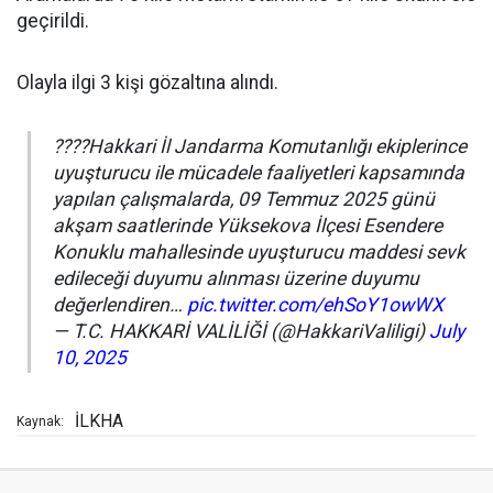
geçirildi.
Olayla ilgi 3 kişi gözaltına alındı.
????Hakkari İl Jandarma Komutanlığı ekiplerince
uyuşturucu ile mücadele faaliyetleri kapsamında
yapılan çalışmalarda, 09 Temmuz 2025 günü
akşam saatlerinde Yüksekova İlçesi Esendere
Konuklu mahallesinde uyuşturucu maddesi sevk
edileceği duyumu alınması üzerine duyumu
değerlendiren…
pic.twitter.com/ehSoY1owWX
— T.C. HAKKARİ VALİLİĞİ (@HakkariValiligi)
July
10, 2025
İLKHA
Kaynak: