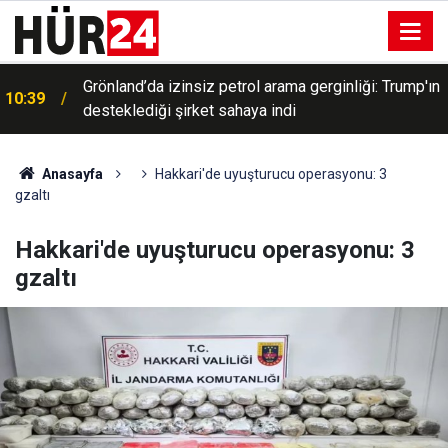
Grönland’da izinsiz petrol arama gerginliği: Trump'ın
10:39
desteklediği şirket sahaya indi
Anasayfa
Hakkari'de uyuşturucu operasyonu: 3
gzaltı
Hakkari'de uyuşturucu operasyonu: 3
gzaltı