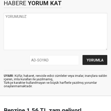
HABERE
YORUM KAT
UYARI:
Küfür, hakaret, rencide edici cümleler veya imalar, inançlara saldırı
içeren, imla kuralları ile yazılmamış,
Türkçe karakter kullanılmayan ve büyük harflerle yazılmış yorumlar
onaylanmamaktadır.
Benzine 1,56 TL zam geliyor!