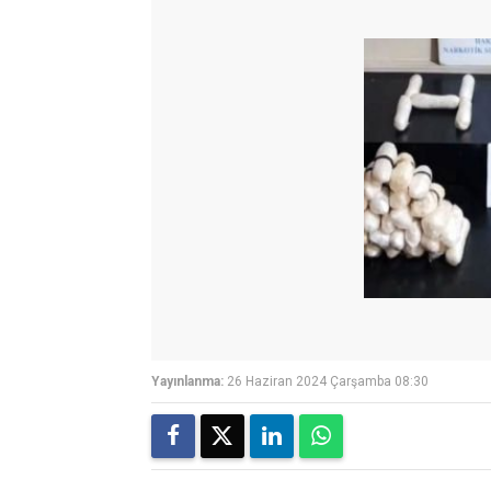
Yayınlanma:
26 Haziran 2024 Çarşamba 08:30