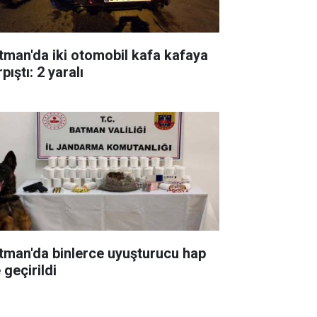
tman'da iki otomobil kafa kafaya
pıştı: 2 yaralı
tman'da binlerce uyuşturucu hap
 geçirildi