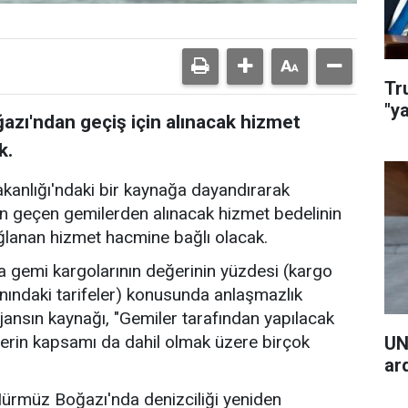
Tr
"y
zı'ndan geçiş için alınacak hizmet
k.
akanlığı'ndaki bir kaynağa dayandırarak
n geçen gemilerden alınacak hizmet bedelinin
ğlanan hizmet hacmine bağlı olacak.
 gemi kargolarının değerinin yüzdesi (kargo
nındaki tarifeler) konusunda anlaşmazlık
jansın kaynağı, "Gemiler tarafından yapılacak
erin kapsamı da dahil olmak üzere birçok
UN
ar
 Hürmüz Boğazı'nda denizciliği yeniden