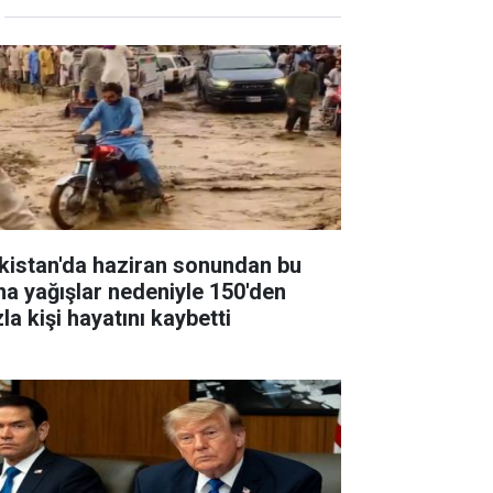
kistan'da haziran sonundan bu
na yağışlar nedeniyle 150'den
la kişi hayatını kaybetti