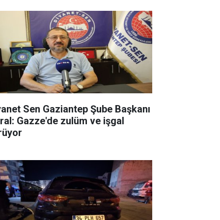
yanet Sen Gaziantep Şube Başkanı
ral: Gazze'de zulüm ve işgal
rüyor