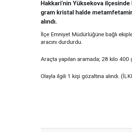
Hakkari'nin Yüksekova ilçesinde 
gram kristal halde metamfetamin el
alındı.
İlçe Emniyet Müdürlüğüne bağlı ekipl
aracını durdurdu.
Araçta yapılan aramada; 28 kilo 400 
Olayla ilgili 1 kişi gözaltına alındı. (İ