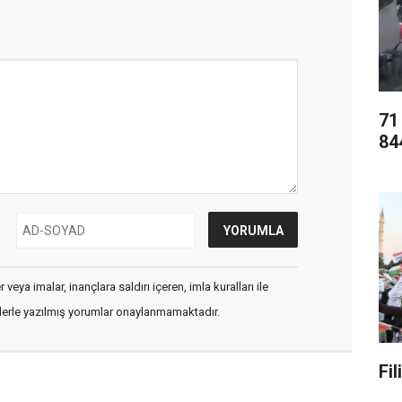
71
84
veya imalar, inançlara saldırı içeren, imla kuralları ile
flerle yazılmış yorumlar onaylanmamaktadır.
Fi