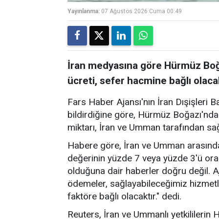
Yayınlanma:
07 Ağustos 2026 Cuma 00:49
İran medyasına göre Hürmüz Boğa
ücreti, sefer hacmine bağlı olaca
Fars Haber Ajansı'nın İran Dışişleri B
bildirdiğine göre, Hürmüz Boğazı'nda
miktarı, İran ve Umman tarafından sa
Habere göre, İran ve Umman arasında
değerinin yüzde 7 veya yüzde 3'ü ora
olduğuna dair haberler doğru değil. A
ödemeler, sağlayabileceğimiz hizmetl
faktöre bağlı olacaktır." dedi.
Reuters, İran ve Ummanlı yetkililerin