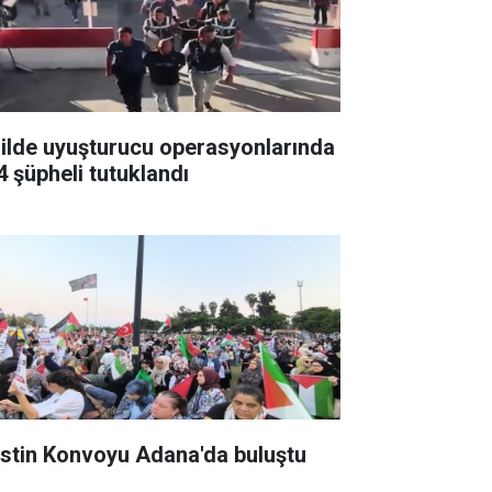
 ilde uyuşturucu operasyonlarında
4 şüpheli tutuklandı
listin Konvoyu Adana'da buluştu