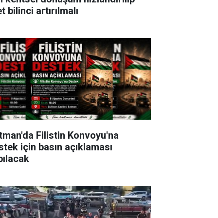
t bilinci artırılmalı
tman'da Filistin Konvoyu'na
stek için basın açıklaması
pılacak