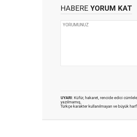
HABERE
YORUM KAT
UYARI:
Küfür, hakaret, rencide edici cümleler 
yazılmamış,
Türkçe karakter kullanılmayan ve büyük har