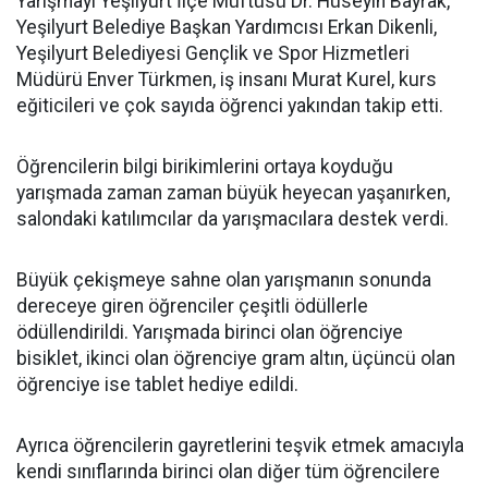
Yarışmayı Yeşilyurt İlçe Müftüsü Dr. Hüseyin Bayrak,
Yeşilyurt Belediye Başkan Yardımcısı Erkan Dikenli,
Yeşilyurt Belediyesi Gençlik ve Spor Hizmetleri
Müdürü Enver Türkmen, iş insanı Murat Kurel, kurs
eğiticileri ve çok sayıda öğrenci yakından takip etti.
Öğrencilerin bilgi birikimlerini ortaya koyduğu
yarışmada zaman zaman büyük heyecan yaşanırken,
salondaki katılımcılar da yarışmacılara destek verdi.
Büyük çekişmeye sahne olan yarışmanın sonunda
dereceye giren öğrenciler çeşitli ödüllerle
ödüllendirildi. Yarışmada birinci olan öğrenciye
bisiklet, ikinci olan öğrenciye gram altın, üçüncü olan
öğrenciye ise tablet hediye edildi.
Ayrıca öğrencilerin gayretlerini teşvik etmek amacıyla
kendi sınıflarında birinci olan diğer tüm öğrencilere