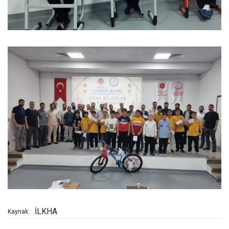
İLKHA
Kaynak: