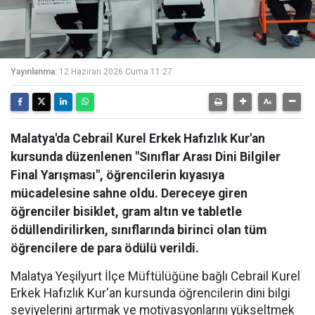
Yayınlanma:
12 Haziran 2026 Cuma 11:27
Malatya'da Cebrail Kurel Erkek Hafızlık Kur'an
kursunda düzenlenen "Sınıflar Arası Dini Bilgiler
Final Yarışması", öğrencilerin kıyasıya
mücadelesine sahne oldu. Dereceye giren
öğrenciler bisiklet, gram altın ve tabletle
ödüllendirilirken, sınıflarında birinci olan tüm
öğrencilere de para ödülü verildi.
Malatya Yeşilyurt İlçe Müftülüğüne bağlı Cebrail Kurel
Erkek Hafızlık Kur'an kursunda öğrencilerin dini bilgi
seviyelerini artırmak ve motivasyonlarını yükseltmek