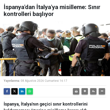
İspanya'dan İtalya'ya misilleme: Sınır
kontrolleri başlıyor
Yayınlanma:
08 Ağustos 2026 Cumartesi 16:17
İspanya, İtalya'nın geçici sınır kontrollerini