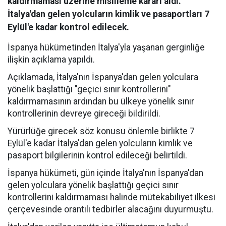
kaldırmaması üzerine misilleme kararı aldı.
İtalya'dan gelen yolcuların kimlik ve pasaportları 7
Eylül'e kadar kontrol edilecek.
İspanya hükümetinden İtalya'yla yaşanan gerginliğe
ilişkin açıklama yapıldı.
Açıklamada, İtalya'nın İspanya'dan gelen yolculara
yönelik başlattığı "geçici sınır kontrollerini"
kaldırmamasının ardından bu ülkeye yönelik sınır
kontrollerinin devreye gireceği bildirildi.
Yürürlüğe girecek söz konusu önlemle birlikte 7
Eylül'e kadar İtalya'dan gelen yolcuların kimlik ve
pasaport bilgilerinin kontrol edileceği belirtildi.
İspanya hükümeti, gün içinde İtalya'nın İspanya'dan
gelen yolculara yönelik başlattığı geçici sınır
kontrollerini kaldırmaması halinde mütekabiliyet ilkesi
çerçevesinde orantılı tedbirler alacağını duyurmuştu.