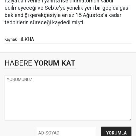
İtalya'dan verilen yanıtta ise ültimatomun kabul
edilmeyeceği ve Sebte'ye yönelik yeni bir göç dalgası
beklendiği gerekçesiyle en az 15 Ağustos'a kadar
tedbirlerin süreceği kaydedilmişti.
İLKHA
Kaynak:
HABERE
YORUM KAT