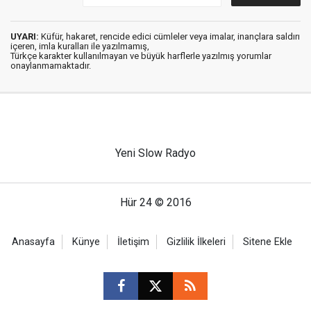
UYARI:
Küfür, hakaret, rencide edici cümleler veya imalar, inançlara saldırı
içeren, imla kuralları ile yazılmamış,
Türkçe karakter kullanılmayan ve büyük harflerle yazılmış yorumlar
onaylanmamaktadır.
Yeni Slow Radyo
Hür 24 © 2016
Anasayfa
Künye
İletişim
Gizlilik İlkeleri
Sitene Ekle