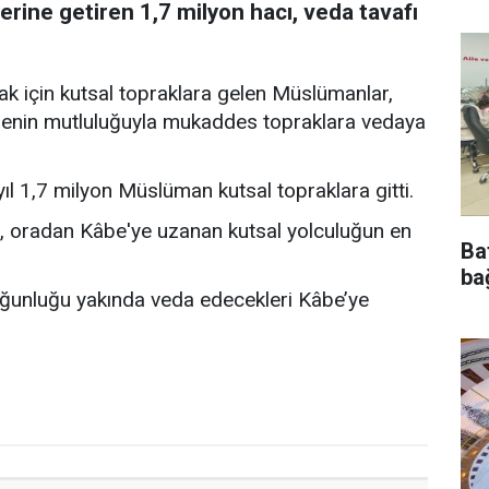
erine getiren 1,7 milyon hacı, veda tavafı
mak için kutsal topraklara gelen Müslümanlar,
rmenin mutluluğuyla mukaddes topraklara vedaya
yıl 1,7 milyon Müslüman kutsal topraklara gitti.
, oradan Kâbe'ye uzanan kutsal yolculuğun en
Ba
bağ
ğunluğu yakında veda edecekleri Kâbe’ye