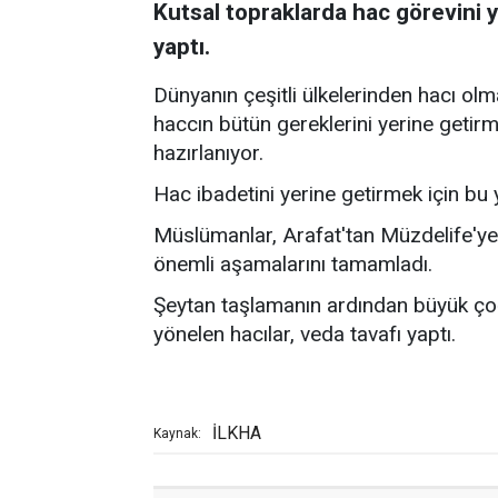
Kutsal topraklarda hac görevini y
yaptı.
Dünyanın çeşitli ülkelerinden hacı ol
haccın bütün gereklerini yerine geti
hazırlanıyor.
Hac ibadetini yerine getirmek için bu 
Müslümanlar, Arafat'tan Müzdelife'ye
önemli aşamalarını tamamladı.
Şeytan taşlamanın ardından büyük ço
yönelen hacılar, veda tavafı yaptı.
İLKHA
Kaynak: