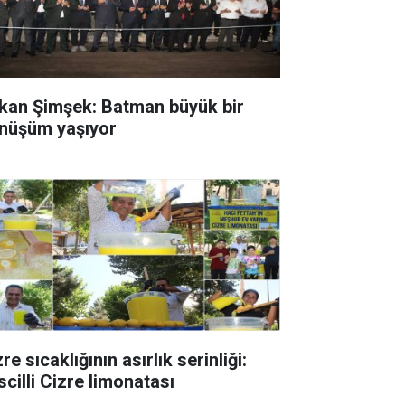
kan Şimşek: Batman büyük bir
nüşüm yaşıyor
re sıcaklığının asırlık serinliği:
scilli Cizre limonatası