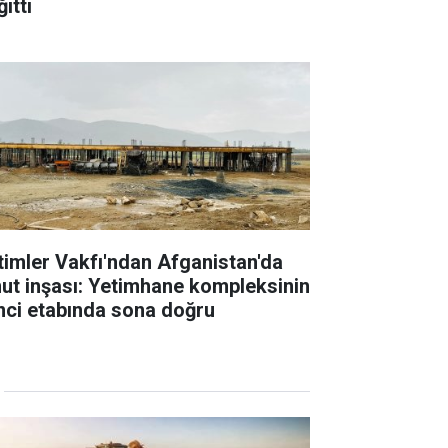
ıttı
timler Vakfı'ndan Afganistan'da
ut inşası: Yetimhane kompleksinin
inci etabında sona doğru