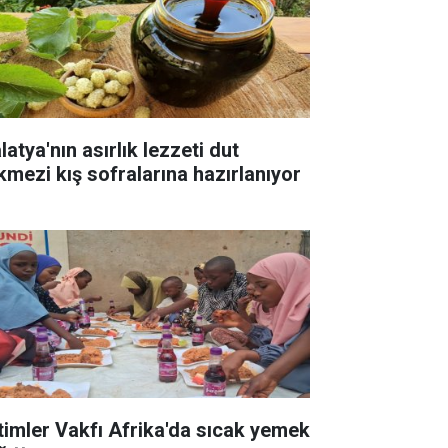
atya'nın asırlık lezzeti dut
kmezi kış sofralarına hazırlanıyor
timler Vakfı Afrika'da sıcak yemek