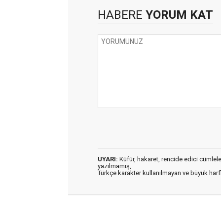
HABERE
YORUM KAT
UYARI:
Küfür, hakaret, rencide edici cümleler 
yazılmamış,
Türkçe karakter kullanılmayan ve büyük har