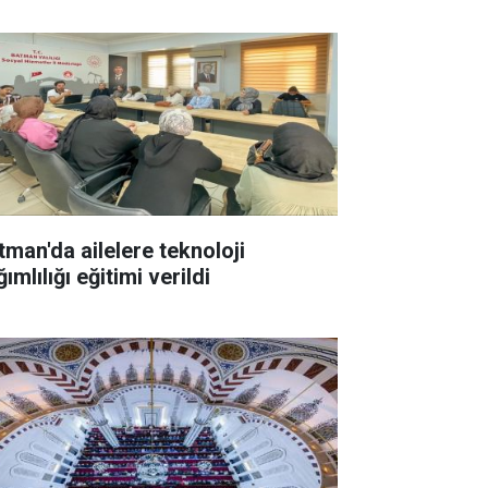
tman'da ailelere teknoloji
ımlılığı eğitimi verildi