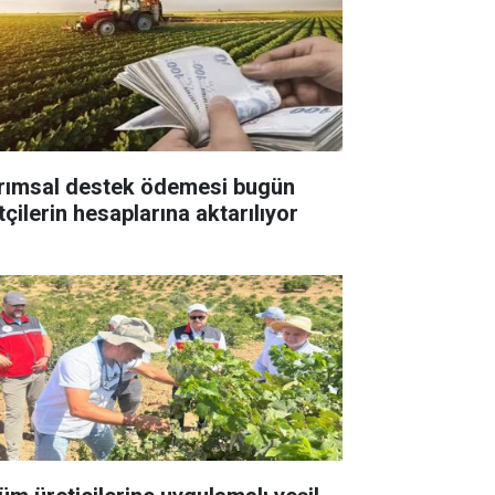
rımsal destek ödemesi bugün
tçilerin hesaplarına aktarılıyor