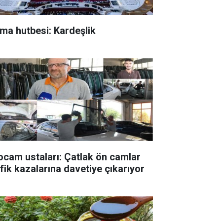
ma hutbesi: Kardeşlik
ocam ustaları: Çatlak ön camlar
afik kazalarına davetiye çıkarıyor