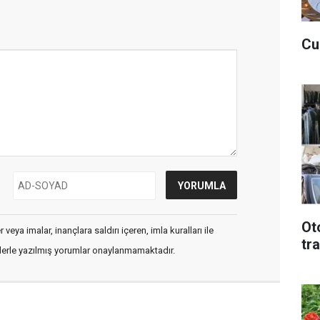
Cu
Ot
veya imalar, inançlara saldırı içeren, imla kuralları ile
tr
flerle yazılmış yorumlar onaylanmamaktadır.