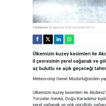
Yayınlanma:
08 Ağustos 2026 Cumartesi 00:16
Ülkemizin kuzey kesimleri ile Akde
il çevresinin yerel sağanak ve gö
az bulutlu ve açık geçeceği tahmi
Meteoroloji Genel Müdürlüğünden yap
Ülkemizin kuzey kesimleri ile Akdeniz’i
Toroslar mevkii, Doğu Karadeniz kıyıla
yerel sağanak ve gök gürültülü sağanak