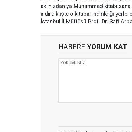
aklınızdan ya Muhammed kitabı sana in
indirdik işte o kitabın indirildiği yer
İstanbul İl Müftüsü Prof. Dr. Safi Arp
HABERE
YORUM KAT