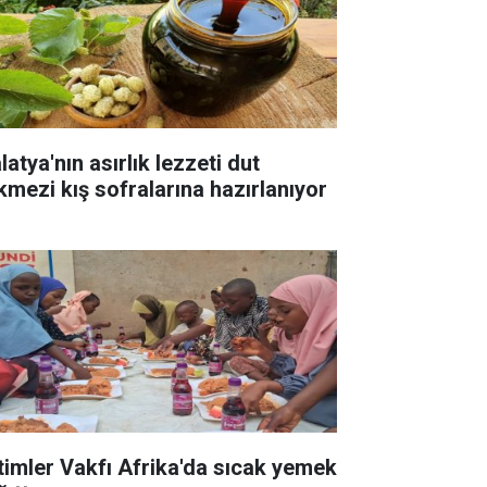
atya'nın asırlık lezzeti dut
kmezi kış sofralarına hazırlanıyor
timler Vakfı Afrika'da sıcak yemek