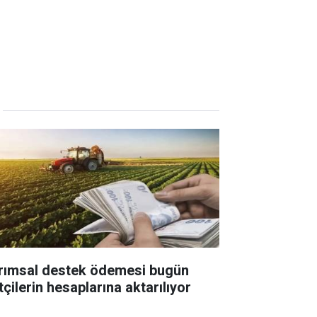
rımsal destek ödemesi bugün
tçilerin hesaplarına aktarılıyor