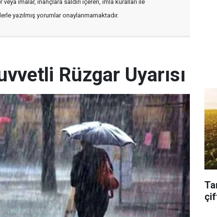
veya imalar, inançlara saldırı içeren, imla kuralları ile
flerle yazılmış yorumlar onaylanmamaktadır.
uvvetli Rüzgar Uyarısı
Ta
çif