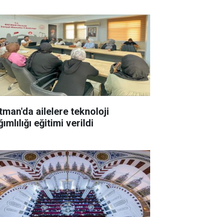
tman'da ailelere teknoloji
ımlılığı eğitimi verildi