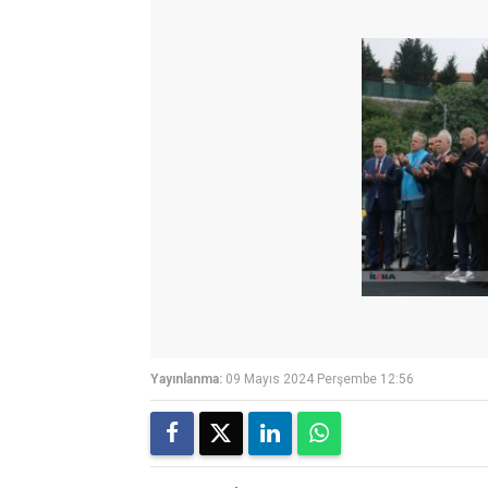
Yayınlanma:
09 Mayıs 2024 Perşembe 12:56