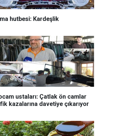
ma hutbesi: Kardeşlik
ocam ustaları: Çatlak ön camlar
afik kazalarına davetiye çıkarıyor