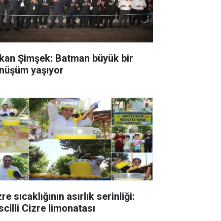
kan Şimşek: Batman büyük bir
nüşüm yaşıyor
re sıcaklığının asırlık serinliği:
scilli Cizre limonatası