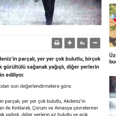
Üz
niz’in parçalı, yer yer çok bulutlu, birçok
bu
k gürültülü sağanak yağışlı, diğer yerlerin
n ediliyor.
ılan son değerlendirmelere göre:
n parçalı, yer yer çok bulutlu, Akdeniz’in
rı ile Kırklareli, Çorum ve Amasya çevrelerinin
 yağışlı, diğer yerlerin az bulutlu ve açık