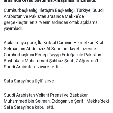
arasında Ortak Savunma Anlaşması imzalandı.
Cumhurbaşkanlığı İletişim Başkanlığı, Türkiye, Suudi
Arabistan ve Pakistan arasında Mekke'de
gerçekleştirilen zirvenin ardından ortak açıklama
yayımladı.
Açıklamaya göre, İki Kutsal Caminin Hizmetkârı Kral
Selman bin Abdülaziz Al Suud'un daveti üzerine
Cumhurbaşkanı Recep Tayyip Erdoğan ile Pakistan
Başbakanı Muhammed Şahbaz Şerif, 7 Ağustos'ta
Suudi Arabistan'ı ziyaret etti.
Safa Sarayı'nda üçlü zirve
Suudi Arabistan Veliaht Prensi ve Başbakanı
Muhammed bin Selman, Erdoğan ve Şerif'i Mekke'deki
Safa Sarayı'nda kabul etti.