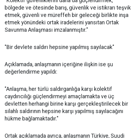
"Kolektif güvenliklerini daha da güçlendirmek,
bölgede ve ötesinde barış, güvenlik ve istikrarı teşvik
etmek, güvenli ve müreffeh bir geleceği birlikte inşa
etmek yönündeki ortak iradelerini yansıtan Ortak
Savunma Anlaşması imzalanmıştır."
"Bir devlete saldırı hepsine yapılmış sayılacak"
Açıklamada, anlaşmanın içeriğine ilişkin ise şu
değerlendirme yapıldı:
"Anlaşma, her türlü saldırganlığa karşı kolektif
caydırıcılığı güçlendirmeyi amaçlamakta ve üç
devletten herhangi birine karşı gerçekleştirilecek bir
silahlı saldırının hepsine karşı yapılmış sayılacağını
hükme bağlamaktadır."
Ortak açıklamada ayrıca, anlaşmanın Türkiye, Suudi