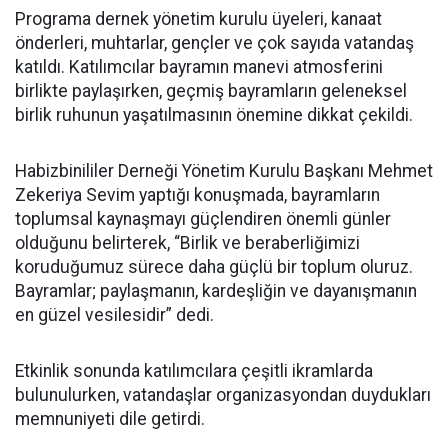
Programa dernek yönetim kurulu üyeleri, kanaat
önderleri, muhtarlar, gençler ve çok sayıda vatandaş
katıldı. Katılımcılar bayramın manevi atmosferini
birlikte paylaşırken, geçmiş bayramların geleneksel
birlik ruhunun yaşatılmasının önemine dikkat çekildi.
Habizbinililer Derneği Yönetim Kurulu Başkanı Mehmet
Zekeriya Sevim yaptığı konuşmada, bayramların
toplumsal kaynaşmayı güçlendiren önemli günler
olduğunu belirterek, “Birlik ve beraberliğimizi
koruduğumuz sürece daha güçlü bir toplum oluruz.
Bayramlar; paylaşmanın, kardeşliğin ve dayanışmanın
en güzel vesilesidir” dedi.
Etkinlik sonunda katılımcılara çeşitli ikramlarda
bulunulurken, vatandaşlar organizasyondan duydukları
memnuniyeti dile getirdi.