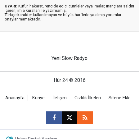
UYARI:
Küfür, hakaret, rencide edici cümleler veya imalar, inançlara saldırı
içeren, imla kuralları ile yazılmamış,
Türkçe karakter kullanılmayan ve büyük harflerle yazılmış yorumlar
onaylanmamaktadır.
Yeni Slow Radyo
Hür 24 © 2016
Anasayfa
Künye
İletişim
Gizlilik İlkeleri
Sitene Ekle