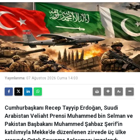
Yayınlanma:
07 Ağustos 2026 Cuma 14:03
Cumhurbaşkanı Recep Tayyip Erdoğan, Suudi
Arabistan Veliaht Prensi Muhammed bin Selman ve
Pakistan Başbakanı Muhammed Şahbaz Şerif'in
katılımıyla Mekke'de düzenlenen zirvede üç ülke