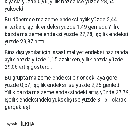
kıyasla yüzde 0,96, yıllık bazda ise yüzde 28,54
yükseldi.
Bu dönemde malzeme endeksi aylık yüzde 2,44
artarken, işçilik endeksi yüzde 1,49 geriledi. Yıllık
bazda malzeme endeksi yüzde 27,78, işçilik endeksi
yüzde 29,87 arttı.
Bina dışı yapılar için inşaat maliyet endeksi haziranda
aylık bazda yüzde 1,15 azalırken, yıllık bazda yüzde
29,06 artış gösterdi.
Bu grupta malzeme endeksi bir önceki aya göre
yüzde 0,57, işçilik endeksi ise yüzde 2,26 geriledi.
Yıllık bazda malzeme endeksindeki artış yüzde 27,79,
işçilik endeksindeki yükseliş ise yüzde 31,61 olarak
gerçekleşti.
İLKHA
Kaynak: