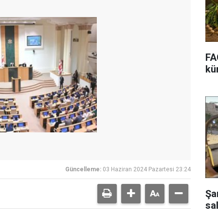
FA
kür
Güncelleme:
03 Haziran 2024 Pazartesi 23:24
Şa
sal