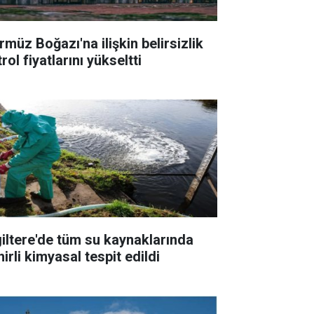
rmüz Boğazı'na ilişkin belirsizlik
rol fiyatlarını yükseltti
giltere'de tüm su kaynaklarında
irli kimyasal tespit edildi