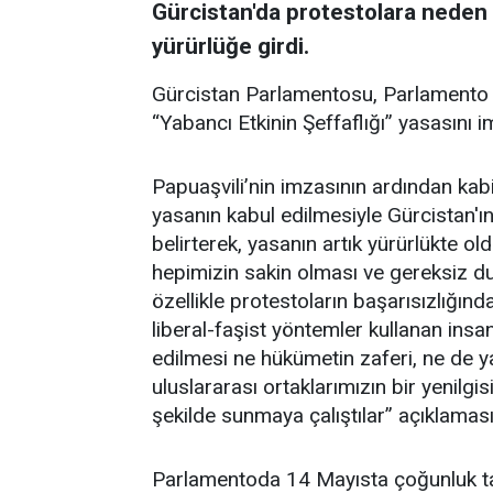
Gürcistan'da protestolara neden o
yürürlüğe girdi.
Gürcistan Parlamentosu, Parlamento B
“Yabancı Etkinin Şeffaflığı” yasasını 
Papuaşvili’nin imzasının ardından kab
yasanın kabul edilmesiyle Gürcistan'ın
belirterek, yasanın artık yürürlükte ol
hepimizin sakin olması ve gereksiz du
özellikle protestoların başarısızlığında
liberal-faşist yöntemler kullanan insa
edilmesi ne hükümetin zaferi, ne de ya
uluslararası ortaklarımızın bir yenil
şekilde sunmaya çalıştılar” açıklaması
Parlamentoda 14 Mayısta çoğunluk tar