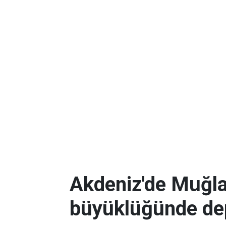
Akdeniz'de Muğla
büyüklüğünde d