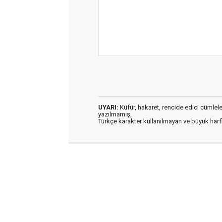
UYARI:
Küfür, hakaret, rencide edici cümleler 
yazılmamış,
Türkçe karakter kullanılmayan ve büyük har