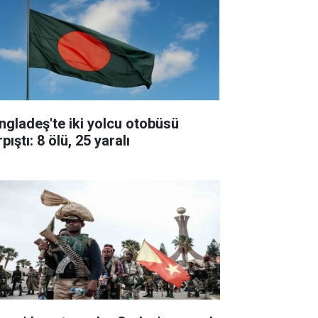
ngladeş'te iki yolcu otobüsü
pıştı: 8 ölü, 25 yaralı