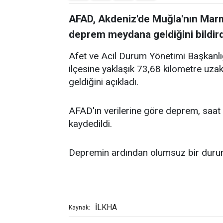
AFAD, Akdeniz'de Muğla'nın Marm
deprem meydana geldiğini bildird
Afet ve Acil Durum Yönetimi Başkanl
ilçesine yaklaşık 73,68 kilometre u
geldiğini açıkladı.
AFAD'ın verilerine göre deprem, saat 
kaydedildi.
Depremin ardından olumsuz bir duruma
İLKHA
Kaynak: