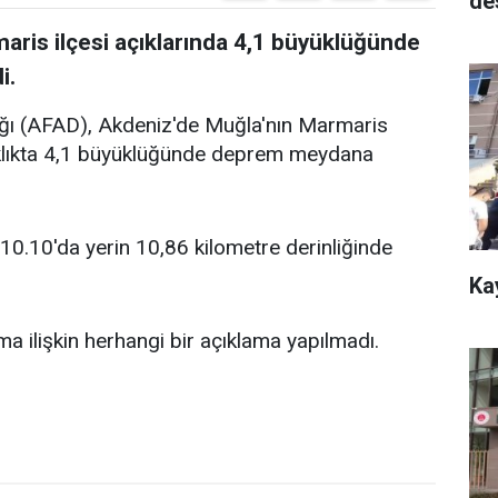
de
aris ilçesi açıklarında 4,1 büyüklüğünde
i.
ığı (AFAD), Akdeniz'de Muğla'nın Marmaris
zaklıkta 4,1 büyüklüğünde deprem meydana
10.10'da yerin 10,86 kilometre derinliğinde
Ka
 ilişkin herhangi bir açıklama yapılmadı.