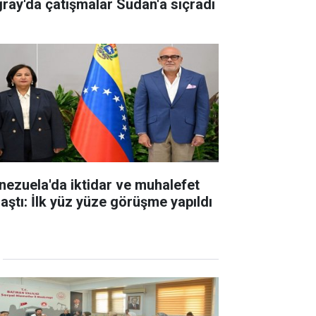
gray'da çatışmalar Sudan'a sıçradı
nezuela'da iktidar ve muhalefet
laştı: İlk yüz yüze görüşme yapıldı