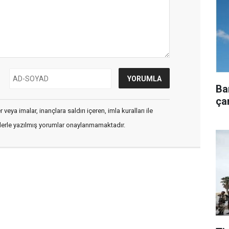
Ba
çar
veya imalar, inançlara saldırı içeren, imla kuralları ile
flerle yazılmış yorumlar onaylanmamaktadır.