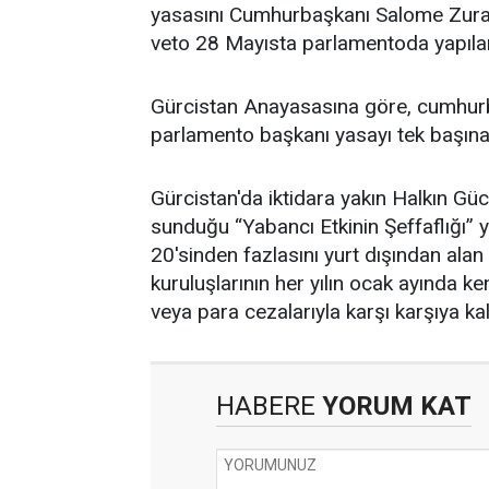
yasasını Cumhurbaşkanı Salome Zurabi
veto 28 Mayısta parlamentoda yapılan
Gürcistan Anayasasına göre, cumhurba
parlamento başkanı yasayı tek başına 
Gürcistan'da iktidara yakın Halkın Gü
sunduğu “Yabancı Etkinin Şeffaflığı” y
20'sinden fazlasını yurt dışından alan
kuruluşlarının her yılın ocak ayında ke
veya para cezalarıyla karşı karşıya k
HABERE
YORUM KAT