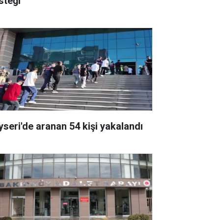
steği
yseri'de aranan 54 kişi yakalandı