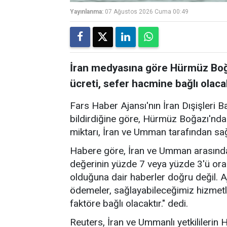
Yayınlanma:
07 Ağustos 2026 Cuma 00:49
İran medyasına göre Hürmüz Boğa
ücreti, sefer hacmine bağlı olaca
Fars Haber Ajansı'nın İran Dışişleri B
bildirdiğine göre, Hürmüz Boğazı'nda
miktarı, İran ve Umman tarafından sa
Habere göre, İran ve Umman arasında
değerinin yüzde 7 veya yüzde 3'ü ora
olduğuna dair haberler doğru değil. A
ödemeler, sağlayabileceğimiz hizmetl
faktöre bağlı olacaktır." dedi.
Reuters, İran ve Ummanlı yetkililerin