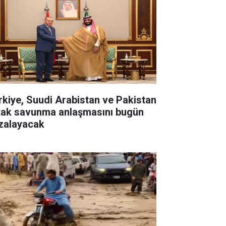
rkiye, Suudi Arabistan ve Pakistan
tak savunma anlaşmasını bugün
zalayacak