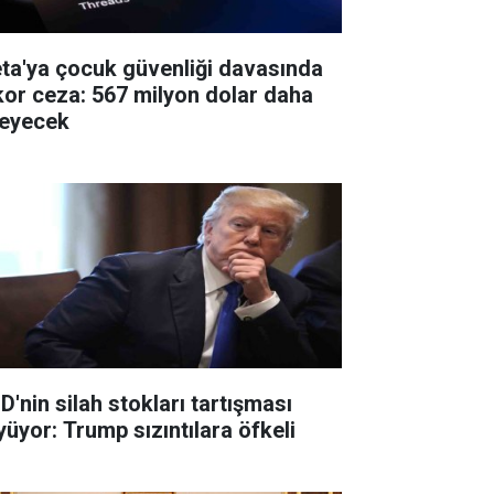
ta'ya çocuk güvenliği davasında
kor ceza: 567 milyon dolar daha
eyecek
D'nin silah stokları tartışması
yüyor: Trump sızıntılara öfkeli