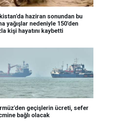
kistan'da haziran sonundan bu
na yağışlar nedeniyle 150'den
la kişi hayatını kaybetti
rmüz'den geçişlerin ücreti, sefer
cmine bağlı olacak