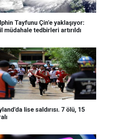
lphin Tayfunu Çin'e yaklaşıyor:
l müdahale tedbirleri artırıldı
land'da lise saldırısı. 7 ölü, 15
alı