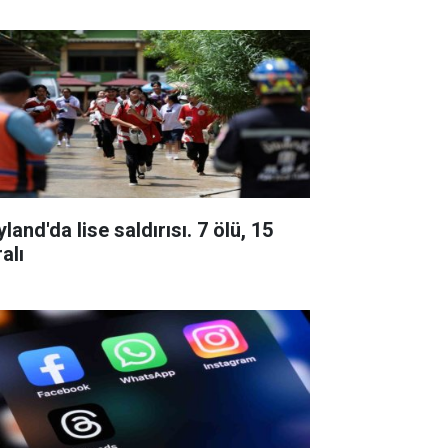
land'da lise saldırısı. 7 ölü, 15
alı