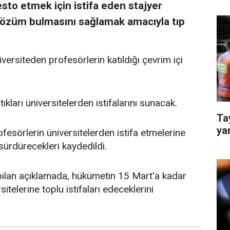
esto etmek için istifa eden stajyer
özüm bulmasını sağlamak amacıyla tıp
iversiteden profesörlerin katıldığı çevrim içi
ıkları üniversitelerden istifalarını sunacak.
Tay
yar
fesörlerin üniversitelerden istifa etmelerine
ürdürecekleri kaydedildi.
pılan açıklamada, hükümetin 15 Mart'a kadar
lerine toplu istifaları edeceklerini