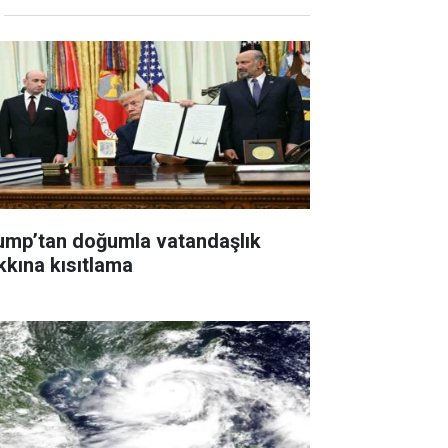
ump’tan doğumla vatandaşlık
kkına kısıtlama