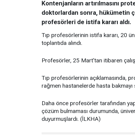
Kontenjanların artırılmasını prot
doktorlardan sonra, hükümetin ç
profesörleri de istifa kararı aldı.
Tıp profesörlerinin istifa kararı, 20 ün
toplantıda alındı.
Profesörler, 25 Mart'tan itibaren çalışt
Tıp profesörlerinin açıklamasında, pro
rağmen hastanelerde hasta bakmayı s
Daha önce profesörler tarafından ya
çözüm bulmaması durumunda, üniversite
duyurmuşlardı. (İLKHA)