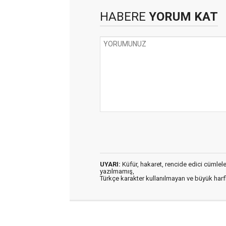
HABERE
YORUM KAT
UYARI:
Küfür, hakaret, rencide edici cümleler 
yazılmamış,
Türkçe karakter kullanılmayan ve büyük har