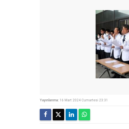
Yayınlanma:
16 Mart 2024 Cumartesi 23:31