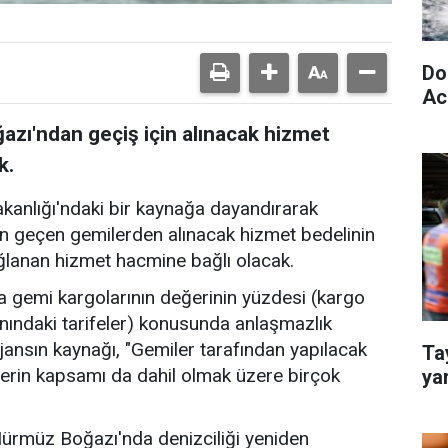
Do
Aci
zı'ndan geçiş için alınacak hizmet
k.
akanlığı'ndaki bir kaynağa dayandırarak
n geçen gemilerden alınacak hizmet bedelinin
ğlanan hizmet hacmine bağlı olacak.
 gemi kargolarının değerinin yüzdesi (kargo
nındaki tarifeler) konusunda anlaşmazlık
jansın kaynağı, "Gemiler tarafından yapılacak
Tay
erin kapsamı da dahil olmak üzere birçok
yar
 Hürmüz Boğazı'nda denizciliği yeniden