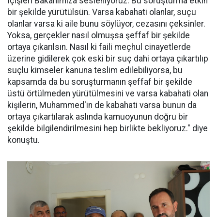
İçişleri Bakanımıza sesleniyoruz. Bu soruşturma etkin
bir şekilde yürütülsün. Varsa kabahati olanlar, suçu
olanlar varsa ki aile bunu söylüyor, cezasını çeksinler.
Yoksa, gerçekler nasıl olmuşsa şeffaf bir şekilde
ortaya çıkarılsın. Nasıl ki faili meçhul cinayetlerde
üzerine gidilerek çok eski bir suç dahi ortaya çıkartılıp
suçlu kimseler kanuna teslim edilebiliyorsa, bu
kapsamda da bu soruşturmanın şeffaf bir şekilde
üstü örtülmeden yürütülmesini ve varsa kabahati olan
kişilerin, Muhammed'in de kabahati varsa bunun da
ortaya çıkartılarak aslında kamuoyunun doğru bir
şekilde bilgilendirilmesini hep birlikte bekliyoruz." diye
konuştu.