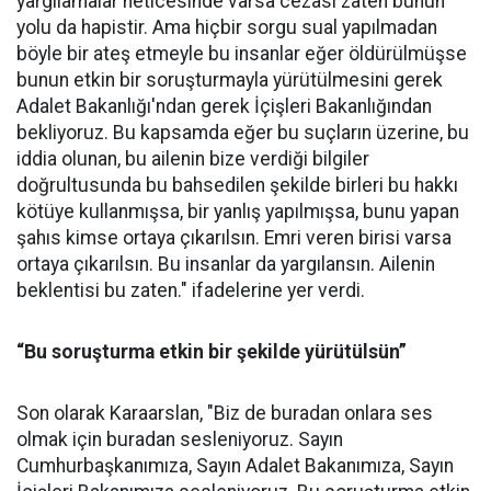
yargılamalar neticesinde varsa cezası zaten bunun
yolu da hapistir. Ama hiçbir sorgu sual yapılmadan
böyle bir ateş etmeyle bu insanlar eğer öldürülmüşse
bunun etkin bir soruşturmayla yürütülmesini gerek
Adalet Bakanlığı'ndan gerek İçişleri Bakanlığından
bekliyoruz. Bu kapsamda eğer bu suçların üzerine, bu
iddia olunan, bu ailenin bize verdiği bilgiler
doğrultusunda bu bahsedilen şekilde birleri bu hakkı
kötüye kullanmışsa, bir yanlış yapılmışsa, bunu yapan
şahıs kimse ortaya çıkarılsın. Emri veren birisi varsa
ortaya çıkarılsın. Bu insanlar da yargılansın. Ailenin
beklentisi bu zaten." ifadelerine yer verdi.
“Bu soruşturma etkin bir şekilde yürütülsün”
Son olarak Karaarslan, "Biz de buradan onlara ses
olmak için buradan sesleniyoruz. Sayın
Cumhurbaşkanımıza, Sayın Adalet Bakanımıza, Sayın