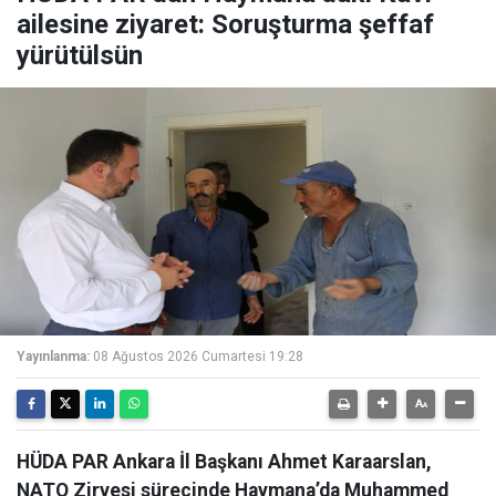
ailesine ziyaret: Soruşturma şeffaf
yürütülsün
Yayınlanma:
08 Ağustos 2026 Cumartesi 19:28
HÜDA PAR Ankara İl Başkanı Ahmet Karaarslan,
NATO Zirvesi sürecinde Haymana’da Muhammed