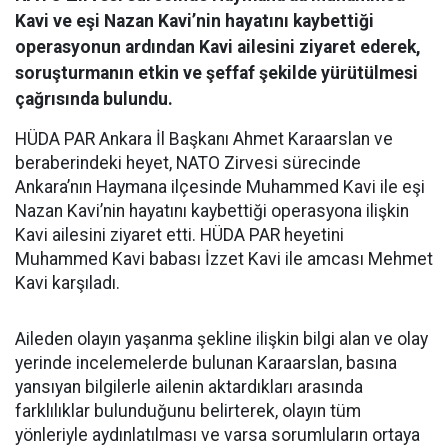
Kavi ve eşi Nazan Kavi’nin hayatını kaybettiği
operasyonun ardından Kavi ailesini ziyaret ederek,
soruşturmanın etkin ve şeffaf şekilde yürütülmesi
çağrısında bulundu.
HÜDA PAR Ankara İl Başkanı Ahmet Karaarslan ve
beraberindeki heyet, NATO Zirvesi sürecinde
Ankara’nın Haymana ilçesinde Muhammed Kavi ile eşi
Nazan Kavi’nin hayatını kaybettiği operasyona ilişkin
Kavi ailesini ziyaret etti. HÜDA PAR heyetini
Muhammed Kavi babası İzzet Kavi ile amcası Mehmet
Kavi karşıladı.
Aileden olayın yaşanma şekline ilişkin bilgi alan ve olay
yerinde incelemelerde bulunan Karaarslan, basına
yansıyan bilgilerle ailenin aktardıkları arasında
farklılıklar bulunduğunu belirterek, olayın tüm
yönleriyle aydınlatılması ve varsa sorumluların ortaya