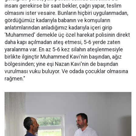
insanı gerekirse bir saat bekler, çağrı yapar, teslim
olmasını ister vesaire. Bunların hiçbiri uygulanmadan,
gördüğümüz kadarıyla babanın ve komşuların
anlatımlarından anladığımız kadarıyla içeri girip
'Muhammed' demekle üç özel harekat polisinin direkt
daha kapı açılmadan ateş etmesi, 5-6 yerde zaten
yaralanma var. En az 5-6 kez silahın ateşlenmesiyle
birlikte ilginçtir Muhammed Kavi'nin başından, ağız
bölgesinden; yine eşi Nazan Kavi'nin de başından
vurulması vuku buluyor. Ve odada çocuklar olmasına
rağmen."