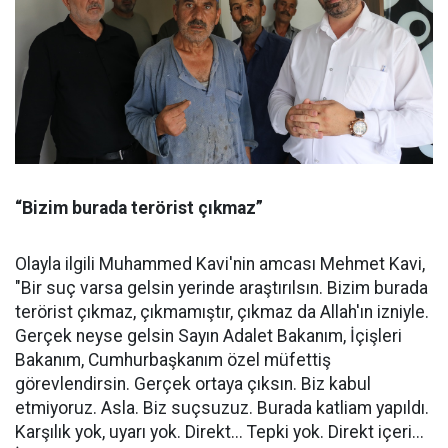
“Bizim burada terörist çıkmaz”
Olayla ilgili Muhammed Kavi'nin amcası Mehmet Kavi,
"Bir suç varsa gelsin yerinde araştırılsın. Bizim burada
terörist çıkmaz, çıkmamıştır, çıkmaz da Allah'ın izniyle.
Gerçek neyse gelsin Sayın Adalet Bakanım, İçişleri
Bakanım, Cumhurbaşkanım özel müfettiş
görevlendirsin. Gerçek ortaya çıksın. Biz kabul
etmiyoruz. Asla. Biz suçsuzuz. Burada katliam yapıldı.
Karşılık yok, uyarı yok. Direkt... Tepki yok. Direkt içeri...