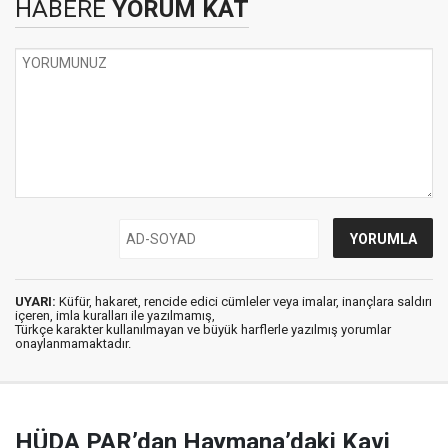
HABERE
YORUM KAT
UYARI:
Küfür, hakaret, rencide edici cümleler veya imalar, inançlara saldırı
içeren, imla kuralları ile yazılmamış,
Türkçe karakter kullanılmayan ve büyük harflerle yazılmış yorumlar
onaylanmamaktadır.
HÜDA PAR’dan Haymana’daki Kavi