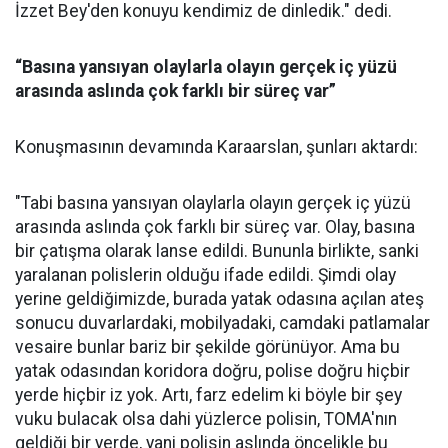
İzzet Bey'den konuyu kendimiz de dinledik." dedi.
“Basına yansıyan olaylarla olayın gerçek iç yüzü
arasında aslında çok farklı bir süreç var”
Konuşmasının devamında Karaarslan, şunları aktardı:
"Tabi basına yansıyan olaylarla olayın gerçek iç yüzü
arasında aslında çok farklı bir süreç var. Olay, basına
bir çatışma olarak lanse edildi. Bununla birlikte, sanki
yaralanan polislerin olduğu ifade edildi. Şimdi olay
yerine geldiğimizde, burada yatak odasına açılan ateş
sonucu duvarlardaki, mobilyadaki, camdaki patlamalar
vesaire bunlar bariz bir şekilde görünüyor. Ama bu
yatak odasından koridora doğru, polise doğru hiçbir
yerde hiçbir iz yok. Artı, farz edelim ki böyle bir şey
vuku bulacak olsa dahi yüzlerce polisin, TOMA'nın
geldiği bir yerde, yani polisin aslında öncelikle bu