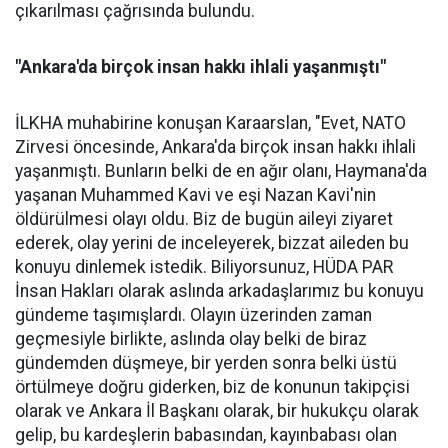
çıkarılması çağrısında bulundu.
"Ankara'da birçok insan hakkı ihlali yaşanmıştı"
İLKHA muhabirine konuşan Karaarslan, "Evet, NATO
Zirvesi öncesinde, Ankara'da birçok insan hakkı ihlali
yaşanmıştı. Bunların belki de en ağır olanı, Haymana'da
yaşanan Muhammed Kavi ve eşi Nazan Kavi'nin
öldürülmesi olayı oldu. Biz de bugün aileyi ziyaret
ederek, olay yerini de inceleyerek, bizzat aileden bu
konuyu dinlemek istedik. Biliyorsunuz, HÜDA PAR
İnsan Hakları olarak aslında arkadaşlarımız bu konuyu
gündeme taşımışlardı. Olayın üzerinden zaman
geçmesiyle birlikte, aslında olay belki de biraz
gündemden düşmeye, bir yerden sonra belki üstü
örtülmeye doğru giderken, biz de konunun takipçisi
olarak ve Ankara İl Başkanı olarak, bir hukukçu olarak
gelip, bu kardeşlerin babasından, kayınbabası olan