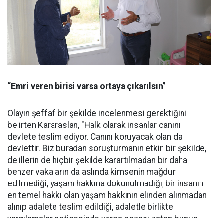
“Emri veren birisi varsa ortaya çıkarılsın”
Olayın şeffaf bir şekilde incelenmesi gerektiğini
belirten Kararaslan, "Halk olarak insanlar canını
devlete teslim ediyor. Canını koruyacak olan da
devlettir. Biz buradan soruşturmanın etkin bir şekilde,
delillerin de hiçbir şekilde karartılmadan bir daha
benzer vakaların da aslında kimsenin mağdur
edilmediği, yaşam hakkına dokunulmadığı, bir insanın
en temel hakkı olan yaşam hakkının elinden alınmadan
alınıp adalete teslim edildiği, adaletle birlikte