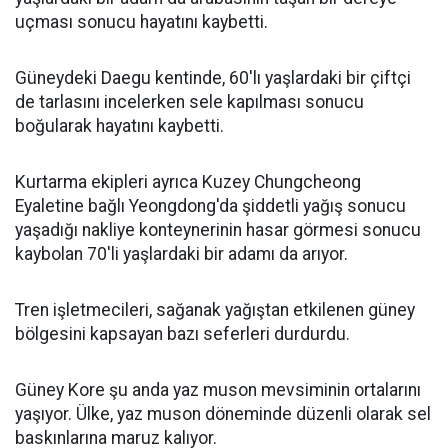
uçması sonucu hayatını kaybetti.
Güneydeki Daegu kentinde, 60'lı yaşlardaki bir çiftçi
de tarlasını incelerken sele kapılması sonucu
boğularak hayatını kaybetti.
Kurtarma ekipleri ayrıca Kuzey Chungcheong
Eyaletine bağlı Yeongdong'da şiddetli yağış sonucu
yaşadığı nakliye konteynerinin hasar görmesi sonucu
kaybolan 70'li yaşlardaki bir adamı da arıyor.
Tren işletmecileri, sağanak yağıştan etkilenen güney
bölgesini kapsayan bazı seferleri durdurdu.
Güney Kore şu anda yaz muson mevsiminin ortalarını
yaşıyor. Ülke, yaz muson döneminde düzenli olarak sel
baskınlarına maruz kalıyor.