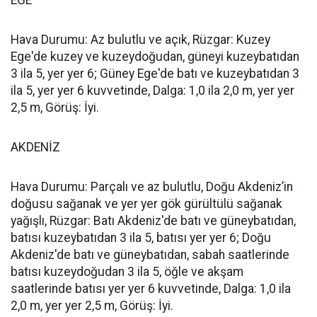
EGE
Hava Durumu: Az bulutlu ve açık, Rüzgar: Kuzey
Ege'de kuzey ve kuzeydoğudan, güneyi kuzeybatıdan
3 ila 5, yer yer 6; Güney Ege'de batı ve kuzeybatıdan 3
ila 5, yer yer 6 kuvvetinde, Dalga: 1,0 ila 2,0 m, yer yer
2,5 m, Görüş: İyi.
AKDENİZ
Hava Durumu: Parçalı ve az bulutlu, Doğu Akdeniz’in
doğusu sağanak ve yer yer gök gürültülü sağanak
yağışlı, Rüzgar: Batı Akdeniz'de batı ve güneybatıdan,
batısı kuzeybatıdan 3 ila 5, batısı yer yer 6; Doğu
Akdeniz'de batı ve güneybatıdan, sabah saatlerinde
batısı kuzeydoğudan 3 ila 5, öğle ve akşam
saatlerinde batısı yer yer 6 kuvvetinde, Dalga: 1,0 ila
2,0 m, yer yer 2,5 m, Görüş: İyi.