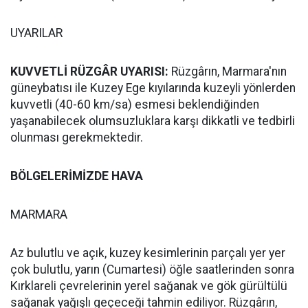
UYARILAR
KUVVETLİ RÜZGÂR UYARISI:
Rüzgârın, Marmara'nın
güneybatısı ile Kuzey Ege kıyılarında kuzeyli yönlerden
kuvvetli (40-60 km/sa) esmesi beklendiğinden
yaşanabilecek olumsuzluklara karşı dikkatli ve tedbirli
olunması gerekmektedir.
BÖLGELERİMİZDE HAVA
MARMARA
Az bulutlu ve açık, kuzey kesimlerinin parçalı yer yer
çok bulutlu, yarın (Cumartesi) öğle saatlerinden sonra
Kırklareli çevrelerinin yerel sağanak ve gök gürültülü
sağanak yağışlı geçeceği tahmin ediliyor. Rüzgârın,