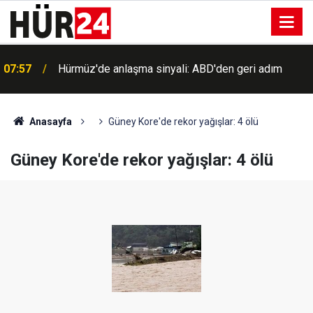
07:57
Hürmüz'de anlaşma sinyali: ABD'den geri adım
Anasayfa
Güney Kore'de rekor yağışlar: 4 ölü
Güney Kore'de rekor yağışlar: 4 ölü