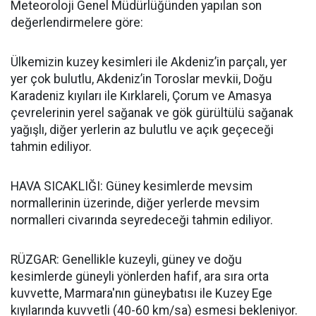
Meteoroloji Genel Müdürlüğünden yapılan son
değerlendirmelere göre:
Ülkemizin kuzey kesimleri ile Akdeniz’in parçalı, yer
yer çok bulutlu, Akdeniz’in Toroslar mevkii, Doğu
Karadeniz kıyıları ile Kırklareli, Çorum ve Amasya
çevrelerinin yerel sağanak ve gök gürültülü sağanak
yağışlı, diğer yerlerin az bulutlu ve açık geçeceği
tahmin ediliyor.
HAVA SICAKLIĞI: Güney kesimlerde mevsim
normallerinin üzerinde, diğer yerlerde mevsim
normalleri civarında seyredeceği tahmin ediliyor.
RÜZGAR: Genellikle kuzeyli, güney ve doğu
kesimlerde güneyli yönlerden hafif, ara sıra orta
kuvvette, Marmara'nın güneybatısı ile Kuzey Ege
kıyılarında kuvvetli (40-60 km/sa) esmesi bekleniyor.