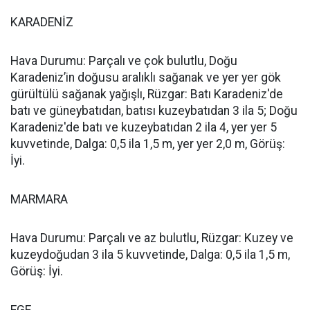
KARADENİZ
Hava Durumu: Parçalı ve çok bulutlu, Doğu
Karadeniz’in doğusu aralıklı sağanak ve yer yer gök
gürültülü sağanak yağışlı, Rüzgar: Batı Karadeniz'de
batı ve güneybatıdan, batısı kuzeybatıdan 3 ila 5; Doğu
Karadeniz'de batı ve kuzeybatıdan 2 ila 4, yer yer 5
kuvvetinde, Dalga: 0,5 ila 1,5 m, yer yer 2,0 m, Görüş:
İyi.
MARMARA
Hava Durumu: Parçalı ve az bulutlu, Rüzgar: Kuzey ve
kuzeydoğudan 3 ila 5 kuvvetinde, Dalga: 0,5 ila 1,5 m,
Görüş: İyi.