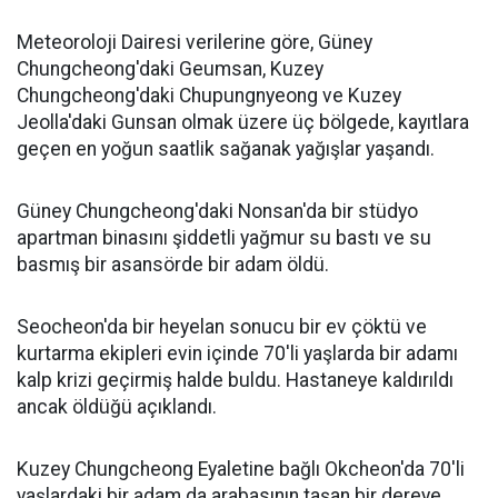
Meteoroloji Dairesi verilerine göre, Güney
Chungcheong'daki Geumsan, Kuzey
Chungcheong'daki Chupungnyeong ve Kuzey
Jeolla'daki Gunsan olmak üzere üç bölgede, kayıtlara
geçen en yoğun saatlik sağanak yağışlar yaşandı.
Güney Chungcheong'daki Nonsan'da bir stüdyo
apartman binasını şiddetli yağmur su bastı ve su
basmış bir asansörde bir adam öldü.
Seocheon'da bir heyelan sonucu bir ev çöktü ve
kurtarma ekipleri evin içinde 70'li yaşlarda bir adamı
kalp krizi geçirmiş halde buldu. Hastaneye kaldırıldı
ancak öldüğü açıklandı.
Kuzey Chungcheong Eyaletine bağlı Okcheon'da 70'li
yaşlardaki bir adam da arabasının taşan bir dereye