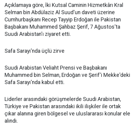
Açıklamaya göre, İki Kutsal Caminin Hizmetkârı Kral
Selman bin Abdülaziz Al Suud'un daveti üzerine
Cumhurbaşkanı Recep Tayyip Erdoğan ile Pakistan
Başbakanı Muhammed Şahbaz Şerif, 7 Ağustos'ta
Suudi Arabistan'ı ziyaret etti.
Safa Sarayı'nda üçlü zirve
Suudi Arabistan Veliaht Prensi ve Başbakanı
Muhammed bin Selman, Erdoğan ve Şerif'i Mekke'deki
Safa Sarayı'nda kabul etti.
Liderler arasındaki görüşmelerde Suudi Arabistan,
Türkiye ve Pakistan arasındaki ikili ilişkiler ile ortak
çıkar alanına giren bölgesel ve uluslararası konular ele
alındı.