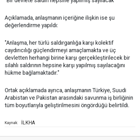
"Bir devlete saldırı hepsine yapılmış sayılacak"
Açıklamada, anlaşmanın içeriğine ilişkin ise şu
değerlendirme yapıldı:
"Anlaşma, her türlü saldırganlığa karşı kolektif
caydırıcılığı güçlendirmeyi amaçlamakta ve üç
devletten herhangi birine karşı gerçekleştirilecek bir
silahlı saldırının hepsine karşı yapılmış sayılacağını
hükme bağlamaktadır."
Ortak açıklamada ayrıca, anlaşmanın Türkiye, Suudi
Arabistan ve Pakistan arasındaki savunma iş birliğinin
tüm boyutlarıyla geliştirilmesini öngördüğü belirtildi.
İLKHA
Kaynak: