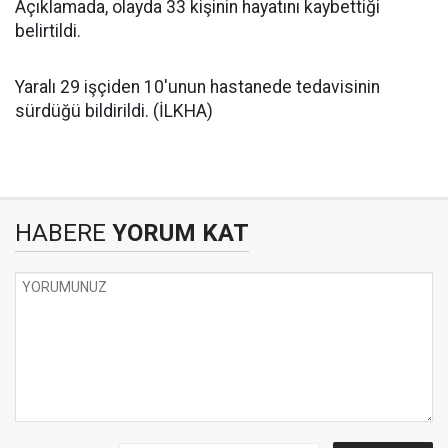
Açıklamada, olayda 33 kişinin hayatını kaybettiği
belirtildi.
Yaralı 29 işçiden 10'unun hastanede tedavisinin
sürdüğü bildirildi. (İLKHA)
HABERE
YORUM KAT