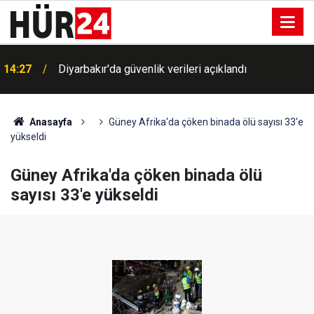
a
14:27
Diyarbakır'da güvenlik verileri açıklandı
Anasayfa
Güney Afrika'da çöken binada ölü sayısı 33'e
yükseldi
Güney Afrika'da çöken binada ölü
sayısı 33'e yükseldi