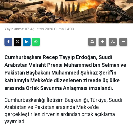
Yayınlanma:
07 Ağustos 2026 Cuma 14:03
Cumhurbaşkanı Recep Tayyip Erdoğan, Suudi
Arabistan Veliaht Prensi Muhammed bin Selman ve
Pakistan Başbakanı Muhammed Şahbaz Şerif'in
katılımıyla Mekke'de düzenlenen zirvede üç ülke
arasında Ortak Savunma Anlaşması imzalandı.
Cumhurbaşkanlığı İletişim Başkanlığı, Türkiye, Suudi
Arabistan ve Pakistan arasında Mekke'de
gerçekleştirilen zirvenin ardından ortak açıklama
yayımladı.