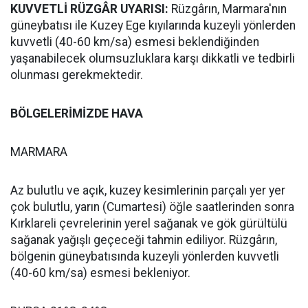
KUVVETLİ RÜZGÂR UYARISI:
Rüzgârın, Marmara'nın
güneybatısı ile Kuzey Ege kıyılarında kuzeyli yönlerden
kuvvetli (40-60 km/sa) esmesi beklendiğinden
yaşanabilecek olumsuzluklara karşı dikkatli ve tedbirli
olunması gerekmektedir.
BÖLGELERİMİZDE HAVA
MARMARA
Az bulutlu ve açık, kuzey kesimlerinin parçalı yer yer
çok bulutlu, yarın (Cumartesi) öğle saatlerinden sonra
Kırklareli çevrelerinin yerel sağanak ve gök gürültülü
sağanak yağışlı geçeceği tahmin ediliyor. Rüzgârın,
bölgenin güneybatısında kuzeyli yönlerden kuvvetli
(40-60 km/sa) esmesi bekleniyor.