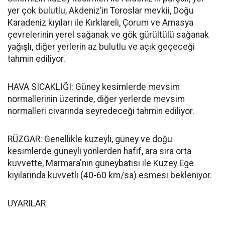
yer çok bulutlu, Akdeniz’in Toroslar mevkii, Doğu
Karadeniz kıyıları ile Kırklareli, Çorum ve Amasya
çevrelerinin yerel sağanak ve gök gürültülü sağanak
yağışlı, diğer yerlerin az bulutlu ve açık geçeceği
tahmin ediliyor.
HAVA SICAKLIĞI: Güney kesimlerde mevsim
normallerinin üzerinde, diğer yerlerde mevsim
normalleri civarında seyredeceği tahmin ediliyor.
RÜZGAR: Genellikle kuzeyli, güney ve doğu
kesimlerde güneyli yönlerden hafif, ara sıra orta
kuvvette, Marmara'nın güneybatısı ile Kuzey Ege
kıyılarında kuvvetli (40-60 km/sa) esmesi bekleniyor.
UYARILAR