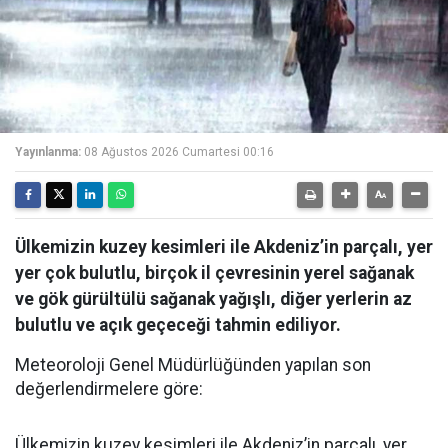
Yayınlanma:
08 Ağustos 2026 Cumartesi 00:16
Ülkemizin kuzey kesimleri ile Akdeniz’in parçalı, yer
yer çok bulutlu, birçok il çevresinin yerel sağanak
ve gök gürültülü sağanak yağışlı, diğer yerlerin az
bulutlu ve açık geçeceği tahmin ediliyor.
Meteoroloji Genel Müdürlüğünden yapılan son
değerlendirmelere göre:
Ülkemizin kuzey kesimleri ile Akdeniz’in parçalı, yer