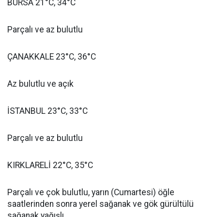
BURSA 21°C, 34°C
Parçalı ve az bulutlu
ÇANAKKALE 23°C, 36°C
Az bulutlu ve açık
İSTANBUL 23°C, 33°C
Parçalı ve az bulutlu
KIRKLARELİ 22°C, 35°C
Parçalı ve çok bulutlu, yarın (Cumartesi) öğle
saatlerinden sonra yerel sağanak ve gök gürültülü
sağanak yağışlı